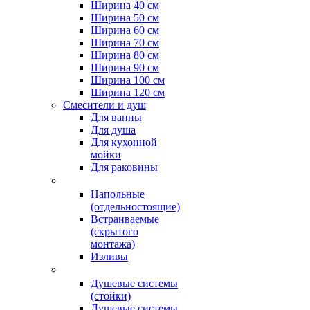
Ширина 40 см
Ширина 50 см
Ширина 60 см
Ширина 70 см
Ширина 80 см
Ширина 90 см
Ширина 100 см
Ширина 120 см
Смесители и душ
Для ванны
Для душа
Для кухонной
мойки
Для раковины
Напольные
(отдельностоящие)
Встраиваемые
(скрытого
монтажа)
Изливы
Душевые системы
(стойки)
Душевые системы