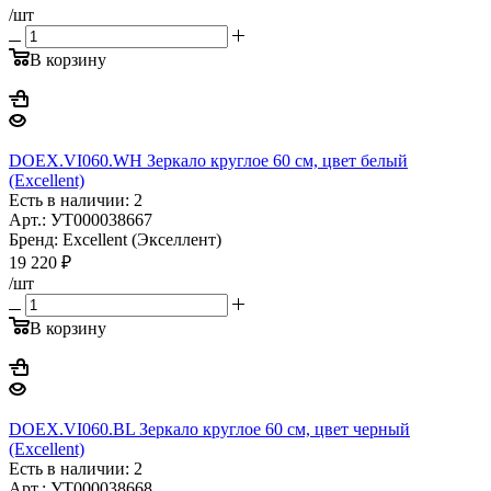
/шт
В корзину
DOEX.VI060.WH Зеркало круглое 60 см, цвет белый
(Excellent)
Есть в наличии: 2
Арт.: УТ000038667
Бренд: Excellent (Экселлент)
19 220
₽
/шт
В корзину
DOEX.VI060.BL Зеркало круглое 60 см, цвет черный
(Excellent)
Есть в наличии: 2
Арт.: УТ000038668