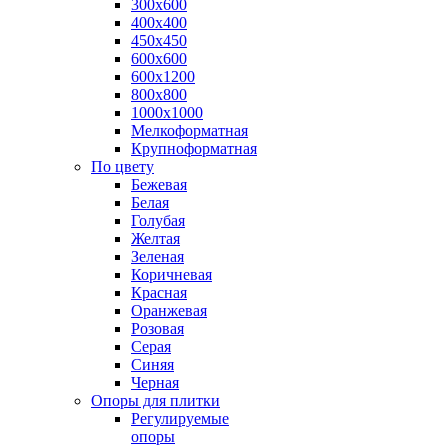
300х600
400х400
450х450
600х600
600х1200
800х800
1000х1000
Мелкоформатная
Крупноформатная
По цвету
Бежевая
Белая
Голубая
Желтая
Зеленая
Коричневая
Красная
Оранжевая
Розовая
Серая
Синяя
Черная
Опоры для плитки
Регулируемые
опоры