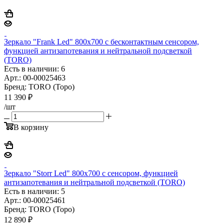
Зеркало "Frank Led" 800х700 с бесконтактным сенсором,
функцией антизапотевания и нейтральной подсветкой
(TORO)
Есть в наличии: 6
Арт.: 00-00025463
Бренд: TORO (Торо)
11 390
₽
/шт
В корзину
Зеркало "Storr Led" 800х700 с сенсором, функцией
антизапотевания и нейтральной подсветкой (TORO)
Есть в наличии: 5
Арт.: 00-00025461
Бренд: TORO (Торо)
12 890
₽