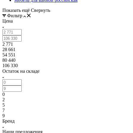
Мебель для ванной российская
Показать ещё
Свернуть
Фильтр
Цена
2 771
28 661
54 551
80 440
106 330
Остаток на складе
0
2
5
7
9
Бренд
Наши предложения