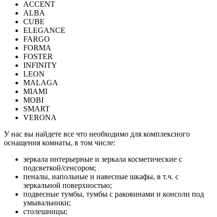
ACCENT
ALBA
CUBE
ELEGANCE
FARGO
FORMA
FOSTER
INFINITY
LEON
MALAGA
MIAMI
MOBI
SMART
VERONA
У нас вы найдете все что необходимо для комплексного
оснащения комнаты, в том числе:
зеркала интерьерные и зеркала косметические с
подсветкой/сенсором;
пеналы, напольные и навесные шкафы, в т.ч. с
зеркальной поверхностью;
подвесные тумбы, тумбы с раковинами и консоли под
умывальники;
столешницы;