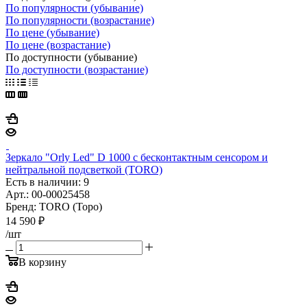
По популярности (убывание)
По популярности (возрастание)
По цене (убывание)
По цене (возрастание)
По доступности (убывание)
По доступности (возрастание)
Зеркало "Orly Led" D 1000 с бесконтактным сенсором и
нейтральной подсветкой (TORO)
Есть в наличии: 9
Арт.: 00-00025458
Бренд: TORO (Торо)
14 590
₽
/шт
В корзину