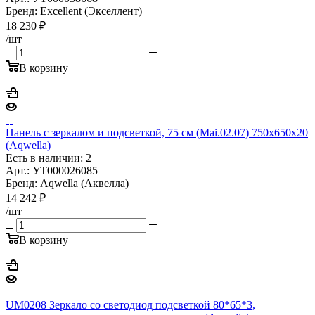
Бренд: Excellent (Экселлент)
18 230
₽
/шт
В корзину
Панель с зеркалом и подсветкой, 75 см (Mai.02.07) 750x650x20
(Aqwella)
Есть в наличии: 2
Арт.: УТ000026085
Бренд: Aqwella (Аквелла)
14 242
₽
/шт
В корзину
UM0208 Зеркало со светодиод подсветкой 80*65*3,