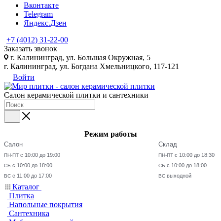
Вконтакте
Telegram
Яндекс.Дзен
+7 (4012) 31-22-00
Заказать звонок
г. Калининград, ул. Большая Окружная, 5
г. Калининград, ул. Богдана Хмельницкого, 117-121
Войти
Салон керамической плитки и сантехники
Режим работы
Салон
Склад
с 10:00 до 19:00
с 10:00 до 18:30
ПН-ПТ
ПН-ПТ
с 10:00 до 18:00
с 10:00 до 18:00
СБ
СБ
с 11:00 до 17:00
выходной
ВС
ВС
Каталог
Плитка
Напольные покрытия
Сантехника