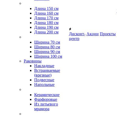
Длина 150 см
Длина 160 см
Длина 170 см
Длина 180 см
Длина 190 см
Длина 200 см
Дисконт-
Акции
Проекты
центр
Ширина 70 см
Ширина 80 см
Ширина 90 см
Ширина 100 см
Раковины
Накладные
Встраиваемые
(врезные)
Подвесные
Напольные
Керамические
Фарфоровые
Из литьевого
мрамора