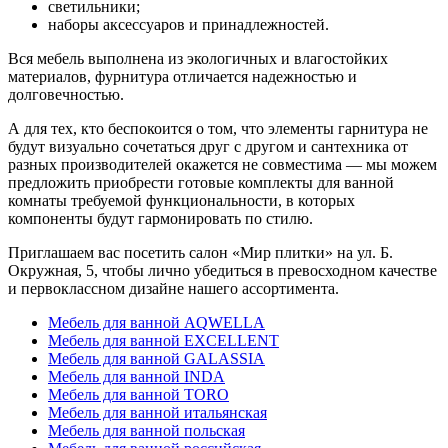
светильники;
наборы аксессуаров и принадлежностей.
Вся мебель выполнена из экологичных и влагостойких
материалов, фурнитура отличается надежностью и
долговечностью.
А для тех, кто беспокоится о том, что элементы гарнитура не
будут визуально сочетаться друг с другом и сантехника от
разных производителей окажется не совместима — мы можем
предложить приобрести готовые комплекты для ванной
комнаты требуемой функциональности, в которых
компоненты будут гармонировать по стилю.
Приглашаем вас посетить салон «Мир плитки» на ул. Б.
Окружная, 5, чтобы лично убедиться в превосходном качестве
и первоклассном дизайне нашего ассортимента.
Мебель для ванной AQWELLA
Мебель для ванной EXCELLENT
Мебель для ванной GALASSIA
Мебель для ванной INDA
Мебель для ванной TORO
Мебель для ванной итальянская
Мебель для ванной польская