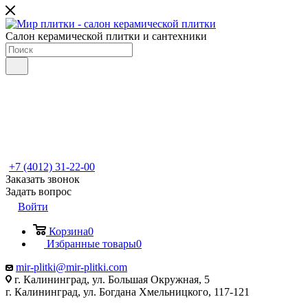
Салон керамической плитки и сантехники
+7 (4012) 31-22-00
Заказать звонок
Задать вопрос
Войти
Корзина
0
Избранные товары
0
mir-plitki@mir-plitki.com
г. Калининград, ул. Большая Окружная, 5
г. Калининград, ул. Богдана Хмельницкого, 117-121