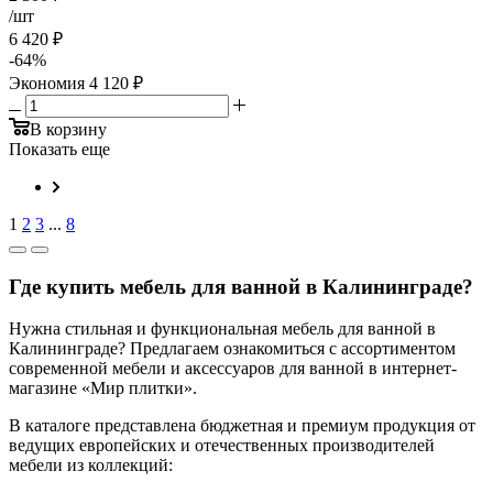
/шт
6 420
₽
-
64
%
Экономия
4 120
₽
В корзину
Показать еще
1
2
3
...
8
Где купить мебель для ванной в Калининграде?
Нужна стильная и функциональная мебель для ванной в
Калининграде? Предлагаем ознакомиться с ассортиментом
современной мебели и аксессуаров для ванной в интернет-
магазине «Мир плитки».
В каталоге представлена бюджетная и премиум продукция от
ведущих европейских и отечественных производителей
мебели из коллекций: