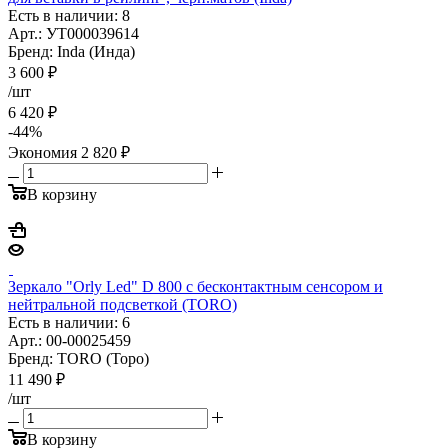
Есть в наличии: 8
Арт.: УТ000039614
Бренд: Inda (Инда)
3 600
₽
/шт
6 420
₽
-
44
%
Экономия
2 820
₽
В корзину
Зеркало "Orly Led" D 800 с бесконтактным сенсором и
нейтральной подсветкой (TORO)
Есть в наличии: 6
Арт.: 00-00025459
Бренд: TORO (Торо)
11 490
₽
/шт
В корзину