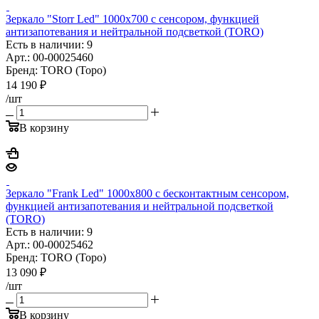
Зеркало "Storr Led" 1000х700 с сенсором, функцией
антизапотевания и нейтральной подсветкой (TORO)
Есть в наличии: 9
Арт.: 00-00025460
Бренд: TORO (Торо)
14 190
₽
/шт
В корзину
Зеркало "Frank Led" 1000х800 с бесконтактным сенсором,
функцией антизапотевания и нейтральной подсветкой
(TORO)
Есть в наличии: 9
Арт.: 00-00025462
Бренд: TORO (Торо)
13 090
₽
/шт
В корзину