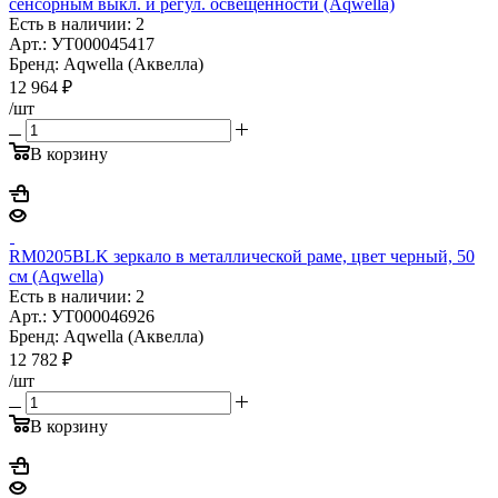
сенсорным выкл. и регул. освещенности (Aqwella)
Есть в наличии: 2
Арт.: УТ000045417
Бренд: Aqwella (Аквелла)
12 964
₽
/шт
В корзину
RM0205BLK зеркало в металлической раме, цвет черный, 50
см (Aqwella)
Есть в наличии: 2
Арт.: УТ000046926
Бренд: Aqwella (Аквелла)
12 782
₽
/шт
В корзину