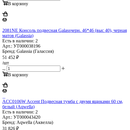
В корзину
2081NE Консоль подвесная Galassчерн. 46*46 (выс 40), черная
матов (Galassia)
Есть в наличии: 2
Арт.: УТ000038196
Бренд: Galassia (Галассия)
51 452
₽
/шт
В корзину
ACC0106W Accent Подвесная тумба с двумя ящиками 60 см,
белый (Aqwella)
Есть в наличии: 2
Арт.: УТ000043420
Бренд: Aqwella (Аквелла)
31 826
₽