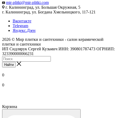
mir-plitki@mir-plitki.com
г. Калининград, ул. Большая Окружная, 5
г. Калининград, ул. Богдана Хмельницкого, 117-121
Вконтакте
Telegram
Яндекс.Дзен
2026 © Мир плитки и сантехники - салон керамической
плитки и сантехники
ИП Сидлярук Сергей Кузьмич ИНН: 390801787473 ОГРНИП:
323390000066231
Найти
0
0
Корзина