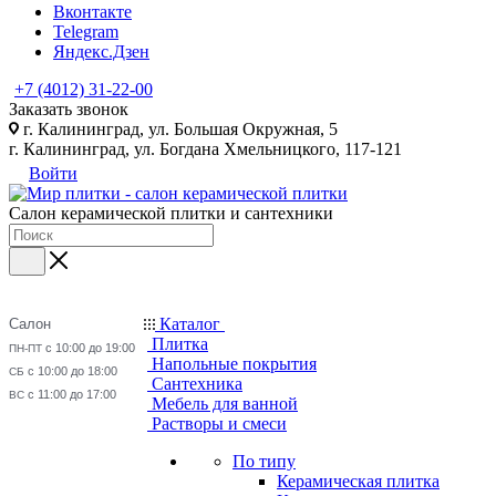
Вконтакте
Telegram
Яндекс.Дзен
+7 (4012) 31-22-00
Заказать звонок
г. Калининград, ул. Большая Окружная, 5
г. Калининград, ул. Богдана Хмельницкого, 117-121
Войти
Салон керамической плитки и сантехники
Каталог
Салон
Плитка
с 10:00 до 19:00
ПН-ПТ
Напольные покрытия
с 10:00 до 18:00
СБ
Сантехника
с 11:00 до 17:00
ВС
Мебель для ванной
Растворы и смеси
По типу
Керамическая плитка