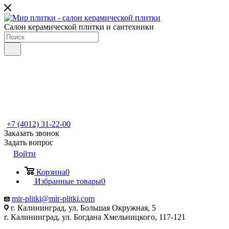
Салон керамической плитки и сантехники
+7 (4012) 31-22-00
Заказать звонок
Задать вопрос
Войти
Корзина
0
Избранные товары
0
mir-plitki@mir-plitki.com
г. Калининград, ул. Большая Окружная, 5
г. Калининград, ул. Богдана Хмельницкого, 117-121