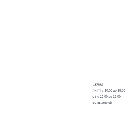
Склад
с 10:00 до 18:30
ПН-ПТ
с 10:00 до 18:00
СБ
выходной
ВС