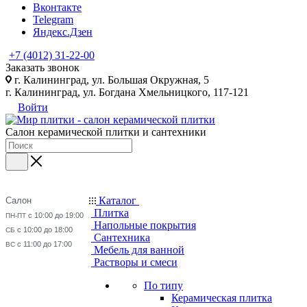
Вконтакте
Telegram
Яндекс.Дзен
+7 (4012) 31-22-00
Заказать звонок
г. Калининград, ул. Большая Окружная, 5
г. Калининград, ул. Богдана Хмельницкого, 117-121
Войти
Салон керамической плитки и сантехники
Каталог
Салон
Плитка
с 10:00 до 19:00
ПН-ПТ
Напольные покрытия
с 10:00 до 18:00
СБ
Сантехника
с 11:00 до 17:00
ВС
Мебель для ванной
Растворы и смеси
По типу
Керамическая плитка