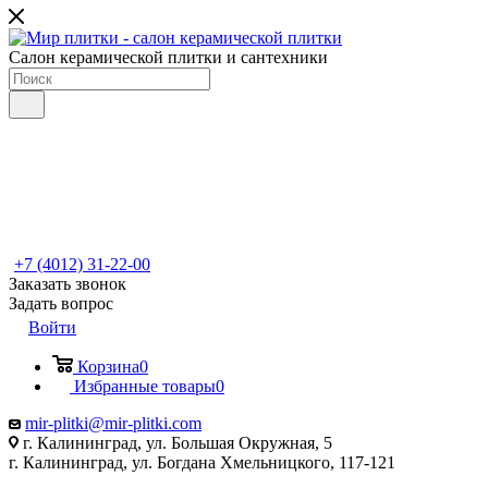
Салон керамической плитки и сантехники
+7 (4012) 31-22-00
Заказать звонок
Задать вопрос
Войти
Корзина
0
Избранные товары
0
mir-plitki@mir-plitki.com
г. Калининград, ул. Большая Окружная, 5
г. Калининград, ул. Богдана Хмельницкого, 117-121