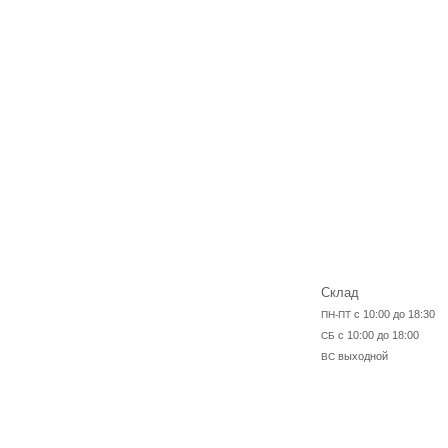
Склад
с 10:00 до 18:30
ПН-ПТ
с 10:00 до 18:00
СБ
выходной
ВС