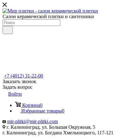
Салон керамической плитки и сантехники
+7 (4012) 31-22-00
Заказать звонок
Задать вопрос
Войти
Корзина
0
Избранные товары
0
mir-plitki@mir-plitki.com
г. Калининград, ул. Большая Окружная, 5
г. Калининград, ул. Богдана Хмельницкого, 117-121