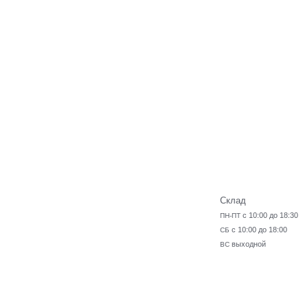
Склад
с 10:00 до 18:30
ПН-ПТ
с 10:00 до 18:00
СБ
выходной
ВС