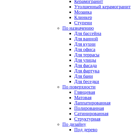
Керамогранит
Утолщенный керамогранит
Мозаика
Клинкер
Ступени
По назначению
Для бассейна
Для ванной
Для кухни
Для офиса
Для террасы
Для улицы
Для фасада
Для фартука
Для бани
Для беседки
По поверхности
Глянцевая
Матовая
Лаппатированная
Полированная
Сатинированная
Структурная
По дизайну
Под дерево