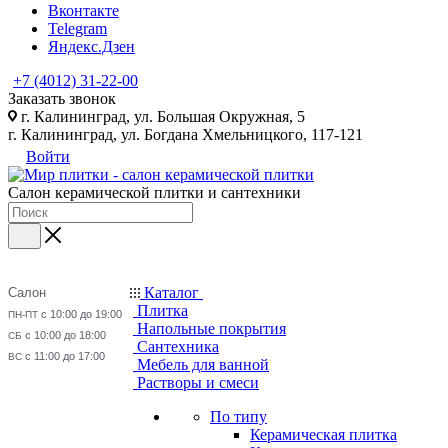
Вконтакте
Telegram
Яндекс.Дзен
+7 (4012) 31-22-00
Заказать звонок
г. Калининград, ул. Большая Окружная, 5
г. Калининград, ул. Богдана Хмельницкого, 117-121
Войти
Салон керамической плитки и сантехники
Каталог
Салон
Плитка
с 10:00 до 19:00
ПН-ПТ
Напольные покрытия
с 10:00 до 18:00
СБ
Сантехника
с 11:00 до 17:00
ВС
Мебель для ванной
Растворы и смеси
По типу
Керамическая плитка