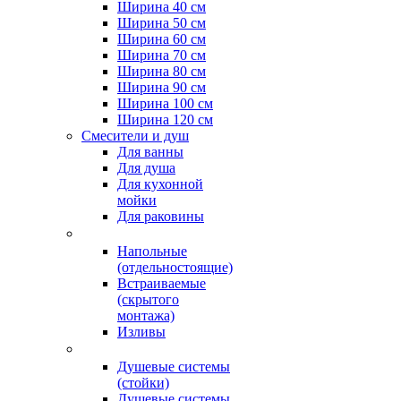
Ширина 40 см
Ширина 50 см
Ширина 60 см
Ширина 70 см
Ширина 80 см
Ширина 90 см
Ширина 100 см
Ширина 120 см
Смесители и душ
Для ванны
Для душа
Для кухонной
мойки
Для раковины
Напольные
(отдельностоящие)
Встраиваемые
(скрытого
монтажа)
Изливы
Душевые системы
(стойки)
Душевые системы