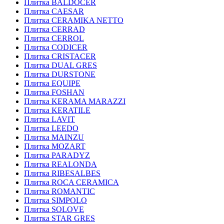
Плитка BALDOCER
Плитка CAESAR
Плитка CERAMIKA NETTO
Плитка CERRAD
Плитка CERROL
Плитка CODICER
Плитка CRISTACER
Плитка DUAL GRES
Плитка DURSTONE
Плитка EQUIPE
Плитка FOSHAN
Плитка KERAMA MARAZZI
Плитка KERATILE
Плитка LAVIT
Плитка LEEDO
Плитка MAINZU
Плитка MOZART
Плитка PARADYZ
Плитка REALONDA
Плитка RIBESALBES
Плитка ROCA CERAMICA
Плитка ROMANTIC
Плитка SIMPOLO
Плитка SOLOVE
Плитка STAR GRES