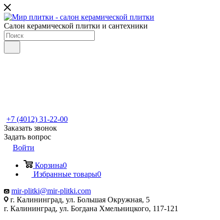
Салон керамической плитки и сантехники
+7 (4012) 31-22-00
Заказать звонок
Задать вопрос
Войти
Корзина
0
Избранные товары
0
mir-plitki@mir-plitki.com
г. Калининград, ул. Большая Окружная, 5
г. Калининград, ул. Богдана Хмельницкого, 117-121