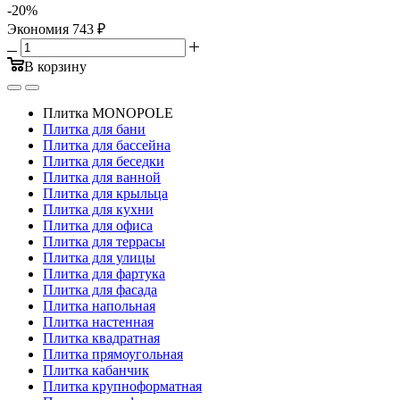
-
20
%
Экономия
743
₽
В корзину
Плитка MONOPOLE
Плитка для бани
Плитка для бассейна
Плитка для беседки
Плитка для ванной
Плитка для крыльца
Плитка для кухни
Плитка для офиса
Плитка для террасы
Плитка для улицы
Плитка для фартука
Плитка для фасада
Плитка напольная
Плитка настенная
Плитка квадратная
Плитка прямоугольная
Плитка кабанчик
Плитка крупноформатная