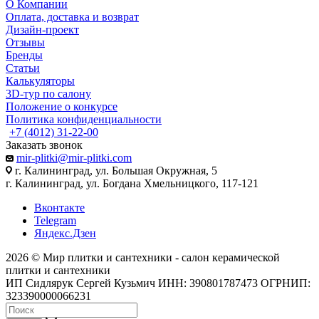
О Компании
Оплата, доставка и возврат
Дизайн-проект
Отзывы
Бренды
Статьи
Калькуляторы
3D-тур по салону
Положение о конкурсе
Политика конфиденциальности
+7 (4012) 31-22-00
Заказать звонок
mir-plitki@mir-plitki.com
г. Калининград, ул. Большая Окружная, 5
г. Калининград, ул. Богдана Хмельницкого, 117-121
Вконтакте
Telegram
Яндекс.Дзен
2026 © Мир плитки и сантехники - салон керамической
плитки и сантехники
ИП Сидлярук Сергей Кузьмич ИНН: 390801787473 ОГРНИП:
323390000066231