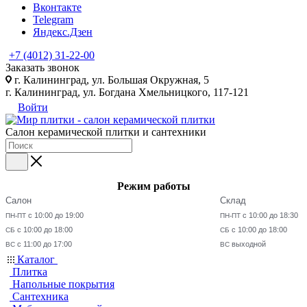
Вконтакте
Telegram
Яндекс.Дзен
+7 (4012) 31-22-00
Заказать звонок
г. Калининград, ул. Большая Окружная, 5
г. Калининград, ул. Богдана Хмельницкого, 117-121
Войти
Салон керамической плитки и сантехники
Режим работы
Салон
Склад
с 10:00 до 19:00
с 10:00 до 18:30
ПН-ПТ
ПН-ПТ
с 10:00 до 18:00
с 10:00 до 18:00
СБ
СБ
с 11:00 до 17:00
выходной
ВС
ВС
Каталог
Плитка
Напольные покрытия
Сантехника