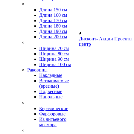
Длина 150 см
Длина 160 см
Длина 170 см
Длина 180 см
Длина 190 см
Длина 200 см
Дисконт-
Акции
Проекты
центр
Ширина 70 см
Ширина 80 см
Ширина 90 см
Ширина 100 см
Раковины
Накладные
Встраиваемые
(врезные)
Подвесные
Напольные
Керамические
Фарфоровые
Из литьевого
мрамора