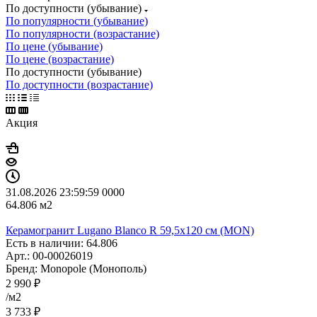
По доступности (убывание)
По популярности (убывание)
По популярности (возрастание)
По цене (убывание)
По цене (возрастание)
По доступности (убывание)
По доступности (возрастание)
Акция
31.08.2026 23:59:59
0
0
0
0
64.806
м2
Керамогранит Lugano Blanco R 59,5x120 см (MON)
Есть в наличии: 64.806
Арт.: 00-00026019
Бренд: Monopole (Монополь)
2 990
₽
/м2
3 733
₽