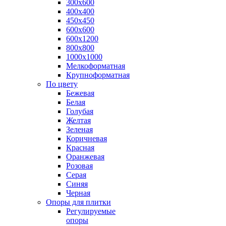
300х600
400х400
450х450
600х600
600х1200
800х800
1000х1000
Мелкоформатная
Крупноформатная
По цвету
Бежевая
Белая
Голубая
Желтая
Зеленая
Коричневая
Красная
Оранжевая
Розовая
Серая
Синяя
Черная
Опоры для плитки
Регулируемые
опоры