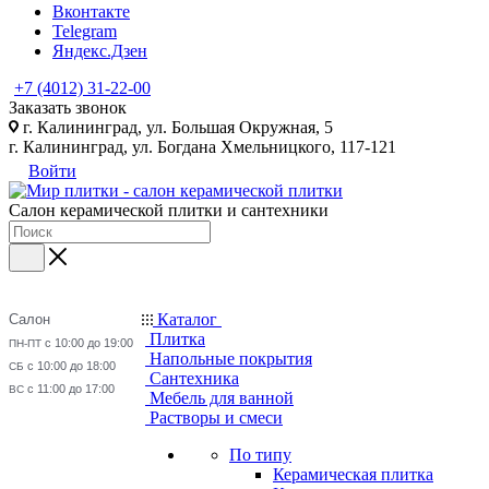
Вконтакте
Telegram
Яндекс.Дзен
+7 (4012) 31-22-00
Заказать звонок
г. Калининград, ул. Большая Окружная, 5
г. Калининград, ул. Богдана Хмельницкого, 117-121
Войти
Салон керамической плитки и сантехники
Каталог
Салон
Плитка
с 10:00 до 19:00
ПН-ПТ
Напольные покрытия
с 10:00 до 18:00
СБ
Сантехника
с 11:00 до 17:00
ВС
Мебель для ванной
Растворы и смеси
По типу
Керамическая плитка