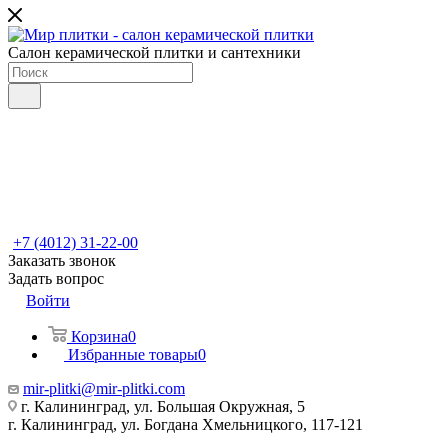
Салон керамической плитки и сантехники
+7 (4012) 31-22-00
Заказать звонок
Задать вопрос
Войти
Корзина
0
Избранные товары
0
mir-plitki@mir-plitki.com
г. Калининград, ул. Большая Окружная, 5
г. Калининград, ул. Богдана Хмельницкого, 117-121