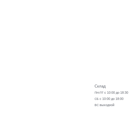
Склад
с 10:00 до 18:30
ПН-ПТ
с 10:00 до 18:00
СБ
выходной
ВС