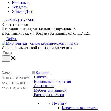
Вконтакте
Telegram
Яндекс.Дзен
+7 (4012) 31-22-00
Заказать звонок
г. Калининград, ул. Большая Окружная, 5
г. Калининград, ул. Богдана Хмельницкого, 117-121
Войти
Салон керамической плитки и сантехники
Каталог
Салон
Плитка
с 10:00 до 19:00
ПН-ПТ
Напольные покрытия
с 10:00 до 18:00
СБ
Сантехника
с 11:00 до 17:00
ВС
Мебель для ванной
Растворы и смеси
По типу
Керамическая плитка