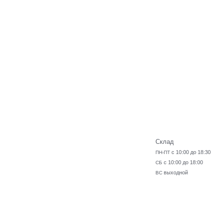
Склад
с 10:00 до 18:30
ПН-ПТ
с 10:00 до 18:00
СБ
выходной
ВС