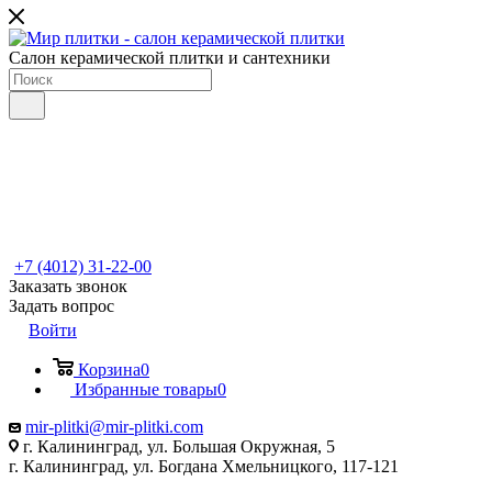
Салон керамической плитки и сантехники
+7 (4012) 31-22-00
Заказать звонок
Задать вопрос
Войти
Корзина
0
Избранные товары
0
mir-plitki@mir-plitki.com
г. Калининград, ул. Большая Окружная, 5
г. Калининград, ул. Богдана Хмельницкого, 117-121