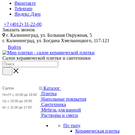
Вконтакте
Telegram
Яндекс.Дзен
+7 (4012) 31-22-00
Заказать звонок
г. Калининград, ул. Большая Окружная, 5
г. Калининград, ул. Богдана Хмельницкого, 117-121
Войти
Салон керамической плитки и сантехники
Каталог
Салон
Плитка
с 10:00 до 19:00
ПН-ПТ
Напольные покрытия
с 10:00 до 18:00
СБ
Сантехника
с 11:00 до 17:00
ВС
Мебель для ванной
Растворы и смеси
По типу
Керамическая плитка