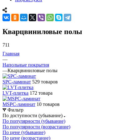
Кварцвиниловые полы
711
Главная
—
Напольные покрытия
—
Кварцвиниловые полы
SPC-ламинат
529 товаров
LVT-плитка
172 товара
MSPC-ламинат
10 товаров
Фильтр
По доступности (убывание)
По популярности (убывание)
По популярности (возрастание)
По цене (убывание)
По цене (возрастание)