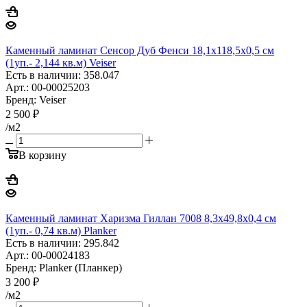
Каменный ламинат Сенсор Дуб Фенси 18,1x118,5x0,5 см
(1уп.- 2,144 кв.м) Veiser
Есть в наличии: 358.047
Арт.: 00-00025203
Бренд: Veiser
2 500
₽
/м2
В корзину
Каменный ламинат Харизма Гиллан 7008 8,3x49,8x0,4 см
(1уп.- 0,74 кв.м) Planker
Есть в наличии: 295.842
Арт.: 00-00024183
Бренд: Planker (Планкер)
3 200
₽
/м2