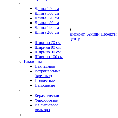
Длина 150 см
Длина 160 см
Длина 170 см
Длина 180 см
Длина 190 см
Длина 200 см
Дисконт-
Акции
Проекты
центр
Ширина 70 см
Ширина 80 см
Ширина 90 см
Ширина 100 см
Раковины
Накладные
Встраиваемые
(врезные)
Подвесные
Напольные
Керамические
Фарфоровые
Из литьевого
мрамора