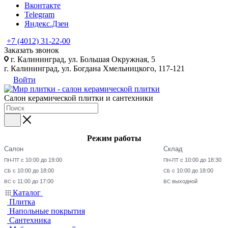
Вконтакте
Telegram
Яндекс.Дзен
+7 (4012) 31-22-00
Заказать звонок
г. Калининград, ул. Большая Окружная, 5
г. Калининград, ул. Богдана Хмельницкого, 117-121
Войти
Салон керамической плитки и сантехники
Режим работы
Салон
Склад
с 10:00 до 19:00
с 10:00 до 18:30
ПН-ПТ
ПН-ПТ
с 10:00 до 18:00
с 10:00 до 18:00
СБ
СБ
с 11:00 до 17:00
выходной
ВС
ВС
Каталог
Плитка
Напольные покрытия
Сантехника