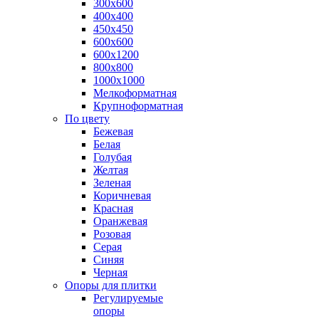
300х600
400х400
450х450
600х600
600х1200
800х800
1000х1000
Мелкоформатная
Крупноформатная
По цвету
Бежевая
Белая
Голубая
Желтая
Зеленая
Коричневая
Красная
Оранжевая
Розовая
Серая
Синяя
Черная
Опоры для плитки
Регулируемые
опоры