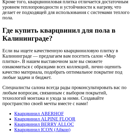
Кроме того, кварцвиниловая плитка отличается достаточным
уровнем теплопроводности и устойчивости к нагреву, что
делает ее подходящей для использования с системами теплого
пола.
Где купить кварцвинил для пола в
Калининграде?
Если вы ищете качественную кварцвиниловую плитку в
Калининграде — предлагаем вам посетить салон «Мир
плитки». В нашем выставочном зале вы сможете
ознакомиться с образцами всех коллекций, лично оценить
качество материала, подобрать оптимальное покрытие под
любые задачи и бюджет.
Специалисты салона всегда рады проконсультировать вас по
любым вопросам, связанным с выбором покрытий,
технологий монтажа и ухода за ними. Создавайте
пространство своей мечты вместе с нами!
Кварцвинил ABERHOF
Кварцвинил ALPINE FLOOR
Кварцвинил BERRY ALLOC
Кварцвинил ICON (Айкон)