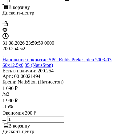
В корзину
Дисконт-центр
31.08.2026 23:59:59
0
0
0
0
200.254
м2
Напольное покрытие SPC Rubis Prekestolen 5003-03
60x12,5x0,35 (NatisSton)
Есть в наличии: 200.254
Арт.: 00-00021494
Бренд: NatisSton (Натисстон)
1 690
₽
/м2
1 990
₽
-
15
%
Экономия
300
₽
В корзину
Дисконт-центр