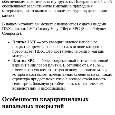
обеспечивает эластичность и упругость. Поверхностный слой
обеспечивает реалистичную имитацию природных
материалов, часто выполнен в виде текстур под дерево или
камень.
В нашем каталоге вы можете ознакомиться с двумя видами
ПВХ-плитки: LVT (Luxury Vinyl Tile) и SPC (Stone Polymer
Composite).
Плитка LVT
— это кварцвиниловое напольное
покрытие премиального класса, в основе которого
преобладает ПВХ. Это достаточно гибкий и мягкий
материал.
Плитка SPC
— более современный и технологичный
вариант виниловой плитки. В отличие от LVT, SPC
имеет жесткую композитную основу, основную массу
которого составляет измельченная каменная мука. Такая
структура придает покрытию высокую стабильность
геометрии, большую устойчивость к механическим
воздействиям и деформациям.
Особенности кварцвиниловых
напольных покрытий