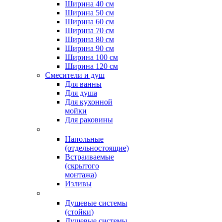
Ширина 40 см
Ширина 50 см
Ширина 60 см
Ширина 70 см
Ширина 80 см
Ширина 90 см
Ширина 100 см
Ширина 120 см
Смесители и душ
Для ванны
Для душа
Для кухонной
мойки
Для раковины
Напольные
(отдельностоящие)
Встраиваемые
(скрытого
монтажа)
Изливы
Душевые системы
(стойки)
Душевые системы