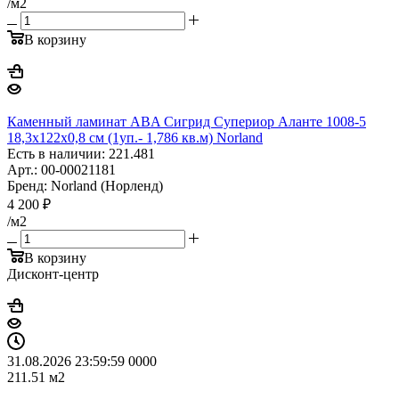
/м2
В корзину
Каменный ламинат ABA Сигрид Супериор Аланте 1008-5
18,3x122x0,8 см (1уп.- 1,786 кв.м) Norland
Есть в наличии: 221.481
Арт.: 00-00021181
Бренд: Norland (Норленд)
4 200
₽
/м2
В корзину
Дисконт-центр
31.08.2026 23:59:59
0
0
0
0
211.51
м2