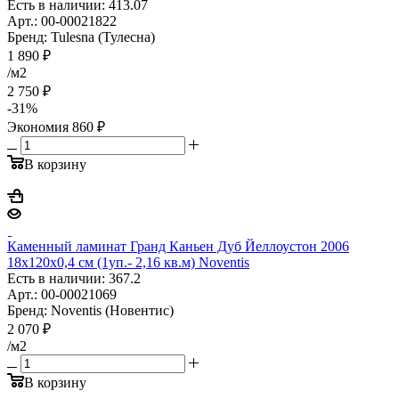
Есть в наличии: 413.07
Арт.: 00-00021822
Бренд: Tulesna (Тулесна)
1 890
₽
/м2
2 750
₽
-
31
%
Экономия
860
₽
В корзину
Каменный ламинат Гранд Каньен Дуб Йеллоустон 2006
18x120x0,4 см (1уп.- 2,16 кв.м) Noventis
Есть в наличии: 367.2
Арт.: 00-00021069
Бренд: Noventis (Новентис)
2 070
₽
/м2
В корзину