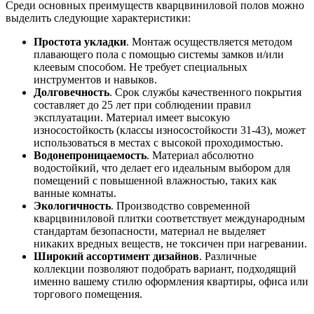
Среди основных преимуществ кварцвиниловой полов можно
выделить следующие характеристики:
Простота укладки
. Монтаж осуществляется методом
плавающего пола с помощью системы замков и/или
клеевым способом. Не требует специальных
инструментов и навыков.
Долговечность
. Срок службы качественного покрытия
составляет до 25 лет при соблюдении правил
эксплуатации. Материал имеет высокую
износостойкость (классы износостойкости 31-43), может
использоваться в местах с высокой проходимостью.
Водонепроницаемость
. Материал абсолютно
водостойкий, что делает его идеальным выбором для
помещений с повышенной влажностью, таких как
ванные комнаты.
Экологичность
. Производство современной
кварцвиниловой плитки соответствует международным
стандартам безопасности, материал не выделяет
никаких вредных веществ, не токсичен при нагревании.
Широкий ассортимент дизайнов
. Различные
коллекции позволяют подобрать вариант, подходящий
именно вашему стилю оформления квартиры, офиса или
торгового помещения.