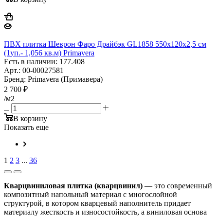
ПВХ плитка Шеврон Фаро Драйбэк GL1858 550х120х2,5 см
(1уп.- 1,056 кв.м) Primavera
Есть в наличии: 177.408
Арт.: 00-00027581
Бренд: Primavera (Примавера)
2 700
₽
/м2
В корзину
Показать еще
1
2
3
...
36
Кварцвиниловая плитка (кварцвинил)
— это современный
композитный напольный материал с многослойной
структурой, в котором кварцевый наполнитель придает
материалу жесткость и износостойкость, а виниловая основа