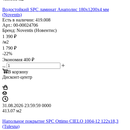
Водостойкий SPC ламинат Анаполис 180x1200x4 мм
(Noventis)
Есть в наличии: 419.008
Арт.: 00-00024706
Бренд: Noventis (Новентис)
1 390
₽
/м2
1 790
₽
-
22
%
Экономия
400
₽
В корзину
Дисконт-центр
31.08.2026 23:59:59
0
0
0
0
413.07
м2
Напольное покрытие SPC Ottimo CIELO 1004-12 122x18,3
(Tulesna)