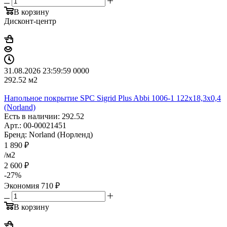
В корзину
Дисконт-центр
31.08.2026 23:59:59
0
0
0
0
292.52
м2
Напольное покрытие SPC Sigrid Plus Abbi 1006-1 122x18,3x0,4
(Norland)
Есть в наличии: 292.52
Арт.: 00-00021451
Бренд: Norland (Норленд)
1 890
₽
/м2
2 600
₽
-
27
%
Экономия
710
₽
В корзину