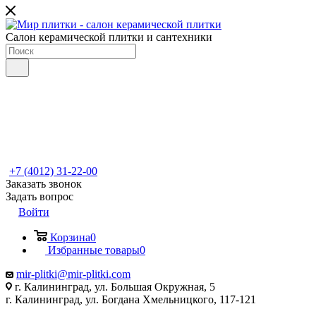
Салон керамической плитки и сантехники
+7 (4012) 31-22-00
Заказать звонок
Задать вопрос
Войти
Корзина
0
Избранные товары
0
mir-plitki@mir-plitki.com
г. Калининград, ул. Большая Окружная, 5
г. Калининград, ул. Богдана Хмельницкого, 117-121