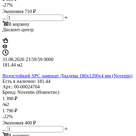
-
27
%
Экономия
710
₽
В корзину
Дисконт-центр
31.08.2026 23:59:59
0
0
0
0
181.44
м2
Водостойкий SPC ламинат Диадема 180x1200x4 мм (Noventis)
Есть в наличии: 181.44
Арт.: 00-00024704
Бренд: Noventis (Новентис)
1 390
₽
/м2
1 790
₽
-
22
%
Экономия
400
₽
В корзину