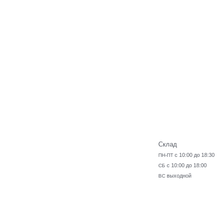
Склад
с 10:00 до 18:30
ПН-ПТ
с 10:00 до 18:00
СБ
выходной
ВС