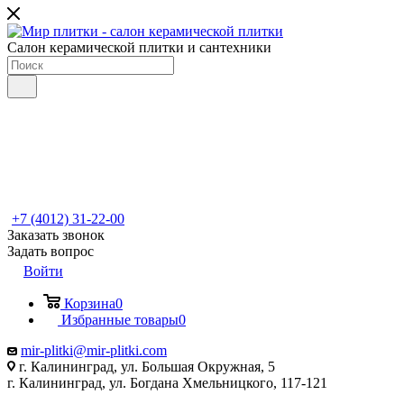
Салон керамической плитки и сантехники
+7 (4012) 31-22-00
Заказать звонок
Задать вопрос
Войти
Корзина
0
Избранные товары
0
mir-plitki@mir-plitki.com
г. Калининград, ул. Большая Окружная, 5
г. Калининград, ул. Богдана Хмельницкого, 117-121