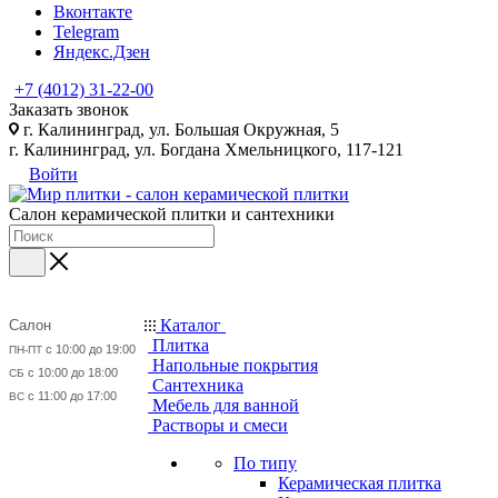
Вконтакте
Telegram
Яндекс.Дзен
+7 (4012) 31-22-00
Заказать звонок
г. Калининград, ул. Большая Окружная, 5
г. Калининград, ул. Богдана Хмельницкого, 117-121
Войти
Салон керамической плитки и сантехники
Каталог
Салон
Плитка
с 10:00 до 19:00
ПН-ПТ
Напольные покрытия
с 10:00 до 18:00
СБ
Сантехника
с 11:00 до 17:00
ВС
Мебель для ванной
Растворы и смеси
По типу
Керамическая плитка