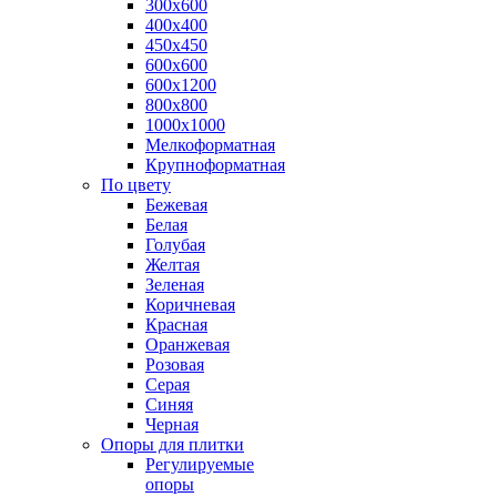
300х600
400х400
450х450
600х600
600х1200
800х800
1000х1000
Мелкоформатная
Крупноформатная
По цвету
Бежевая
Белая
Голубая
Желтая
Зеленая
Коричневая
Красная
Оранжевая
Розовая
Серая
Синяя
Черная
Опоры для плитки
Регулируемые
опоры