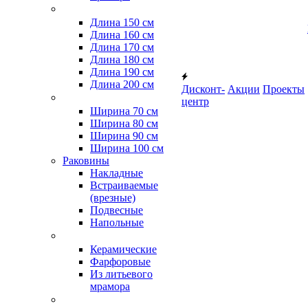
Длина 150 см
Длина 160 см
Длина 170 см
Длина 180 см
Длина 190 см
Длина 200 см
Дисконт-
Акции
Проекты
центр
Ширина 70 см
Ширина 80 см
Ширина 90 см
Ширина 100 см
Раковины
Накладные
Встраиваемые
(врезные)
Подвесные
Напольные
Керамические
Фарфоровые
Из литьевого
мрамора