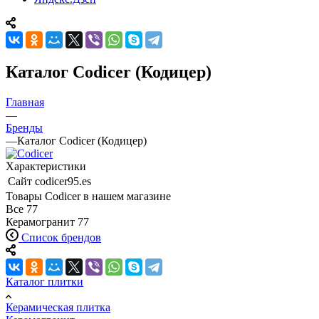
Каталог Codicer (Кодицер)
Главная
—
Бренды
—
Каталог Codicer (Кодицер)
Характеристики
Сайт
codicer95.es
Товары Codicer в нашем магазине
Все
77
Керамогранит
77
Список брендов
Каталог плитки
Керамическая плитка