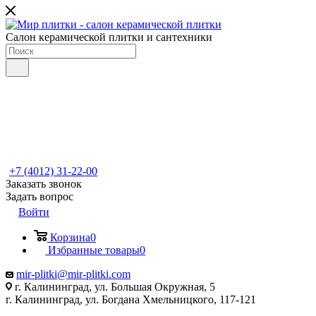
Салон керамической плитки и сантехники
+7 (4012) 31-22-00
Заказать звонок
Задать вопрос
Войти
Корзина
0
Избранные товары
0
mir-plitki@mir-plitki.com
г. Калининград, ул. Большая Окружная, 5
г. Калининград, ул. Богдана Хмельницкого, 117-121