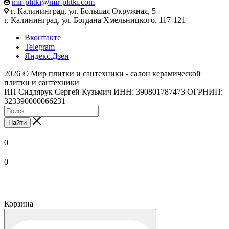
mir-plitki@mir-plitki.com
г. Калининград, ул. Большая Окружная, 5
г. Калининград, ул. Богдана Хмельницкого, 117-121
Вконтакте
Telegram
Яндекс.Дзен
2026 © Мир плитки и сантехники - салон керамической
плитки и сантехники
ИП Сидлярук Сергей Кузьмич ИНН: 390801787473 ОГРНИП:
323390000066231
Найти
0
0
Корзина