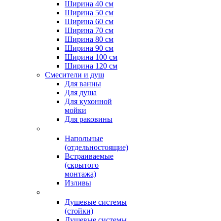
Ширина 40 см
Ширина 50 см
Ширина 60 см
Ширина 70 см
Ширина 80 см
Ширина 90 см
Ширина 100 см
Ширина 120 см
Смесители и душ
Для ванны
Для душа
Для кухонной
мойки
Для раковины
Напольные
(отдельностоящие)
Встраиваемые
(скрытого
монтажа)
Изливы
Душевые системы
(стойки)
Душевые системы