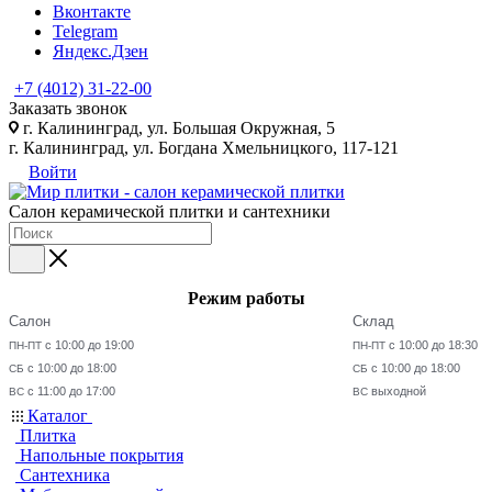
Вконтакте
Telegram
Яндекс.Дзен
+7 (4012) 31-22-00
Заказать звонок
г. Калининград, ул. Большая Окружная, 5
г. Калининград, ул. Богдана Хмельницкого, 117-121
Войти
Салон керамической плитки и сантехники
Режим работы
Салон
Склад
с 10:00 до 19:00
с 10:00 до 18:30
ПН-ПТ
ПН-ПТ
с 10:00 до 18:00
с 10:00 до 18:00
СБ
СБ
с 11:00 до 17:00
выходной
ВС
ВС
Каталог
Плитка
Напольные покрытия
Сантехника