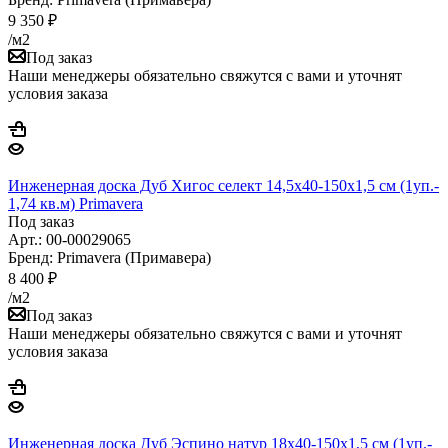
9 350
₽
/м2
Под заказ
Наши менеджеры обязательно свяжутся с вами и уточнят
условия заказа
Инженерная доска Дуб Хигос селект 14,5х40-150х1,5 см (1уп.-
1,74 кв.м) Primavera
Под заказ
Арт.: 00-00029065
Бренд: Primavera (Примавера)
8 400
₽
/м2
Под заказ
Наши менеджеры обязательно свяжутся с вами и уточнят
условия заказа
Инженерная доска Дуб Эспино натур 18х40-150х1,5 см (1уп.-