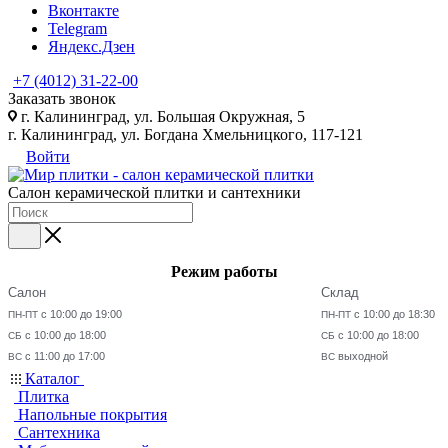
Вконтакте
Telegram
Яндекс.Дзен
+7 (4012) 31-22-00
Заказать звонок
г. Калининград, ул. Большая Окружная, 5
г. Калининград, ул. Богдана Хмельницкого, 117-121
Войти
Салон керамической плитки и сантехники
Режим работы
Салон
Склад
с 10:00 до 19:00
с 10:00 до 18:30
ПН-ПТ
ПН-ПТ
с 10:00 до 18:00
с 10:00 до 18:00
СБ
СБ
с 11:00 до 17:00
выходной
ВС
ВС
Каталог
Плитка
Напольные покрытия
Сантехника