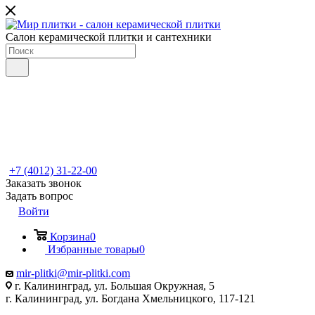
Салон керамической плитки и сантехники
+7 (4012) 31-22-00
Заказать звонок
Задать вопрос
Войти
Корзина
0
Избранные товары
0
mir-plitki@mir-plitki.com
г. Калининград, ул. Большая Окружная, 5
г. Калининград, ул. Богдана Хмельницкого, 117-121