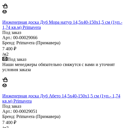
Инженерная доска Дуб Мора натур 14,5х40-150х1,5 см (1уп.-
1,74 кв.м) Primavera
Под заказ
Арт.: 00-00029066
Бренд: Primavera (Примавера)
7 400
₽
/м2
Под заказ
Наши менеджеры обязательно свяжутся с вами и уточнят
условия заказа
Инженерная доска Дуб Абето 14,5х40-150х1,5 см (1уп.- 1,74
кв.м) Primavera
Под заказ
Арт.: 00-00029051
Бренд: Primavera (Примавера)
7 400
₽
/м2