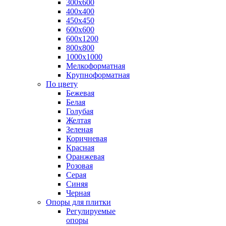
300х600
400х400
450х450
600х600
600х1200
800х800
1000х1000
Мелкоформатная
Крупноформатная
По цвету
Бежевая
Белая
Голубая
Желтая
Зеленая
Коричневая
Красная
Оранжевая
Розовая
Серая
Синяя
Черная
Опоры для плитки
Регулируемые
опоры