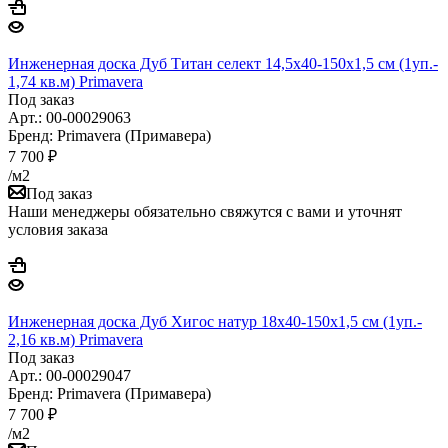
Инженерная доска Дуб Титан селект 14,5х40-150х1,5 см (1уп.-
1,74 кв.м) Primavera
Под заказ
Арт.: 00-00029063
Бренд: Primavera (Примавера)
7 700
₽
/м2
Под заказ
Наши менеджеры обязательно свяжутся с вами и уточнят
условия заказа
Инженерная доска Дуб Хигос натур 18х40-150х1,5 см (1уп.-
2,16 кв.м) Primavera
Под заказ
Арт.: 00-00029047
Бренд: Primavera (Примавера)
7 700
₽
/м2