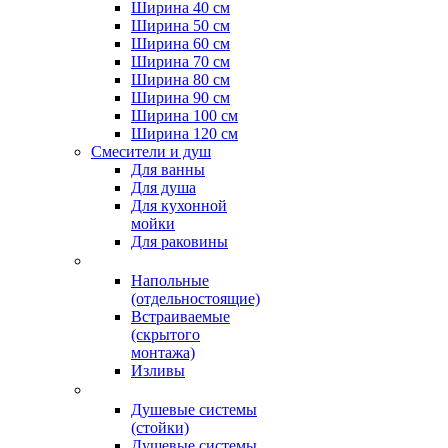
Ширина 40 см
Ширина 50 см
Ширина 60 см
Ширина 70 см
Ширина 80 см
Ширина 90 см
Ширина 100 см
Ширина 120 см
Смесители и душ
Для ванны
Для душа
Для кухонной
мойки
Для раковины
Напольные
(отдельностоящие)
Встраиваемые
(скрытого
монтажа)
Изливы
Душевые системы
(стойки)
Душевые системы