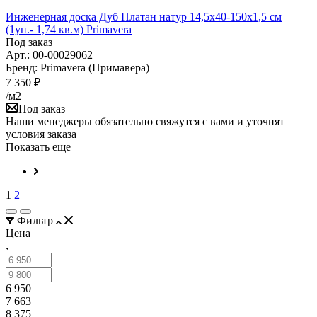
Инженерная доска Дуб Платан натур 14,5х40-150х1,5 см
(1уп.- 1,74 кв.м) Primavera
Под заказ
Арт.: 00-00029062
Бренд: Primavera (Примавера)
7 350
₽
/м2
Под заказ
Наши менеджеры обязательно свяжутся с вами и уточнят
условия заказа
Показать еще
1
2
Фильтр
Цена
6 950
7 663
8 375