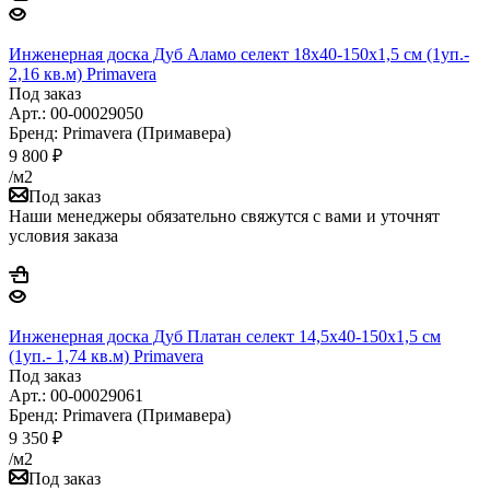
Инженерная доска Дуб Аламо селект 18х40-150х1,5 см (1уп.-
2,16 кв.м) Primavera
Под заказ
Арт.: 00-00029050
Бренд: Primavera (Примавера)
9 800
₽
/м2
Под заказ
Наши менеджеры обязательно свяжутся с вами и уточнят
условия заказа
Инженерная доска Дуб Платан селект 14,5х40-150х1,5 см
(1уп.- 1,74 кв.м) Primavera
Под заказ
Арт.: 00-00029061
Бренд: Primavera (Примавера)
9 350
₽
/м2
Под заказ