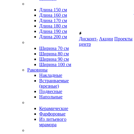
Длина 150 см
Длина 160 см
Длина 170 см
Длина 180 см
Длина 190 см
Длина 200 см
Дисконт-
Акции
Проекты
центр
Ширина 70 см
Ширина 80 см
Ширина 90 см
Ширина 100 см
Раковины
Накладные
Встраиваемые
(врезные)
Подвесные
Напольные
Керамические
Фарфоровые
Из литьевого
мрамора