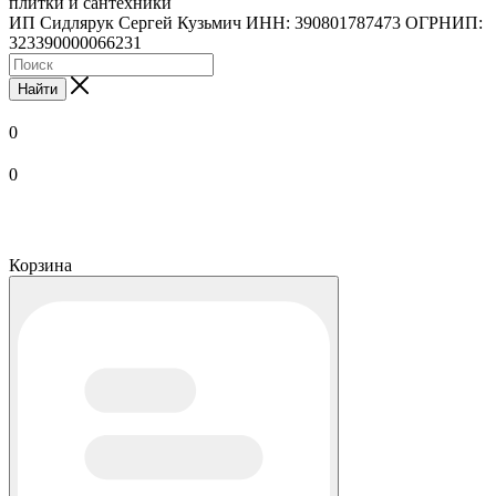
плитки и сантехники
ИП Сидлярук Сергей Кузьмич ИНН: 390801787473 ОГРНИП:
323390000066231
Найти
0
0
Корзина