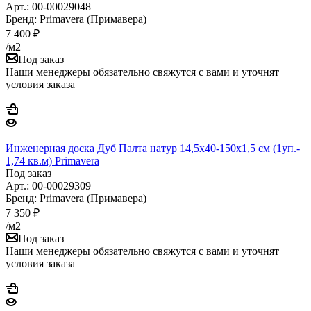
Арт.: 00-00029048
Бренд: Primavera (Примавера)
7 400
₽
/м2
Под заказ
Наши менеджеры обязательно свяжутся с вами и уточнят
условия заказа
Инженерная доска Дуб Палта натур 14,5х40-150х1,5 см (1уп.-
1,74 кв.м) Primavera
Под заказ
Арт.: 00-00029309
Бренд: Primavera (Примавера)
7 350
₽
/м2
Под заказ
Наши менеджеры обязательно свяжутся с вами и уточнят
условия заказа