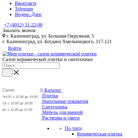
Вконтакте
Telegram
Яндекс.Дзен
+7 (4012) 31-22-00
Заказать звонок
г. Калининград, ул. Большая Окружная, 5
г. Калининград, ул. Богдана Хмельницкого, 117-121
Войти
Салон керамической плитки и сантехники
Каталог
Салон
Плитка
с 10:00 до 19:00
ПН-ПТ
Напольные покрытия
с 10:00 до 18:00
СБ
Сантехника
с 11:00 до 17:00
ВС
Мебель для ванной
Растворы и смеси
По типу
Керамическая плитка