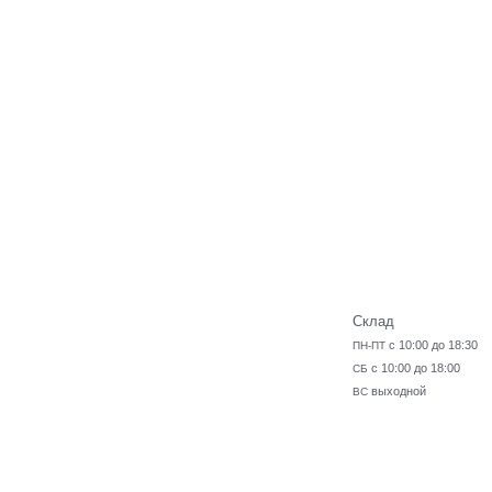
Склад
с 10:00 до 18:30
ПН-ПТ
с 10:00 до 18:00
СБ
выходной
ВС