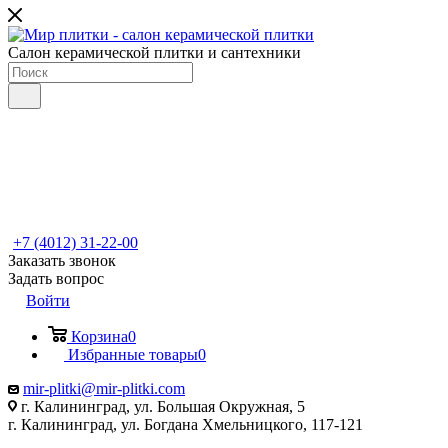
Салон керамической плитки и сантехники
+7 (4012) 31-22-00
Заказать звонок
Задать вопрос
Войти
Корзина
0
Избранные товары
0
mir-plitki@mir-plitki.com
г. Калининград, ул. Большая Окружная, 5
г. Калининград, ул. Богдана Хмельницкого, 117-121