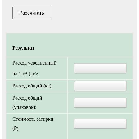
Рассчитать
Результат
Расход усредненный
2
на 1 м
(кг):
Расход общий (кг):
Расход общий
(упаковок):
Стоимость затирки
(₽):