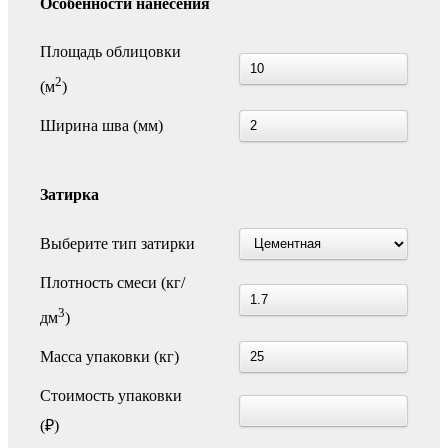
Особенности нанесения
Площадь облицовки
2
(м
)
Ширина шва (мм)
Затирка
Выберите тип затирки
Плотность смеси (кг/
3
дм
)
Масса упаковки (кг)
Стоимость упаковки
(₽)