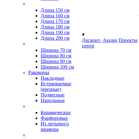
Длина 150 см
Длина 160 см
Длина 170 см
Длина 180 см
Длина 190 см
Длина 200 см
Дисконт-
Акции
Проекты
центр
Ширина 70 см
Ширина 80 см
Ширина 90 см
Ширина 100 см
Раковины
Накладные
Встраиваемые
(врезные)
Подвесные
Напольные
Керамические
Фарфоровые
Из литьевого
мрамора