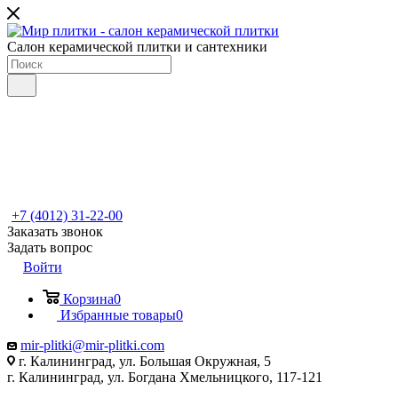
Салон керамической плитки и сантехники
+7 (4012) 31-22-00
Заказать звонок
Задать вопрос
Войти
Корзина
0
Избранные товары
0
mir-plitki@mir-plitki.com
г. Калининград, ул. Большая Окружная, 5
г. Калининград, ул. Богдана Хмельницкого, 117-121