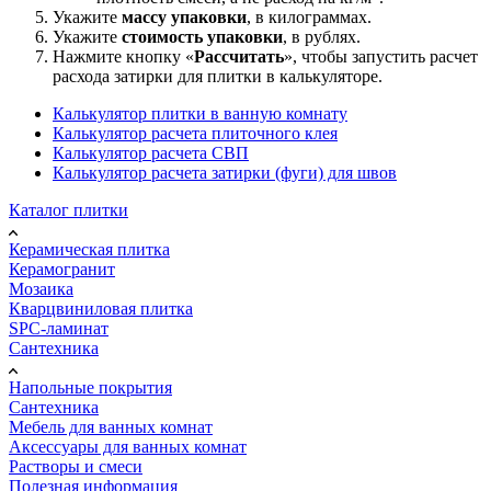
Укажите
массу упаковки
, в килограммах.
Укажите
стоимость упаковки
, в рублях.
Нажмите кнопку «
Рассчитать
», чтобы запустить расчет
расхода затирки для плитки в калькуляторе.
Калькулятор плитки в ванную комнату
Калькулятор расчета плиточного клея
Калькулятор расчета СВП
Калькулятор расчета затирки (фуги) для швов
Каталог плитки
Керамическая плитка
Керамогранит
Мозаика
Кварцвиниловая плитка
SPC-ламинат
Сантехника
Напольные покрытия
Сантехника
Мебель для ванных комнат
Аксессуары для ванных комнат
Растворы и смеси
Полезная информация