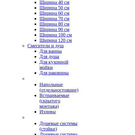
Ширина 40 см
Ширина 50 см
Ширина 60 см
Ширина 70 см
Ширина 80 см
Ширина 90 см
Ширина 100 см
Ширина 120 см
Смесители и душ
Для ванны
Для душа
Для кухонной
мойки
Для раковины
Напольные
(отдельностоящие)
Встраиваемые
(скрытого
монтажа)
Изливы
Душевые системы
(стойки)
Душевые системы