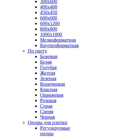
300х600
400х400
450х450
600х600
600х1200
800х800
1000х1000
Мелкоформатная
Крупноформатная
По цвету
Бежевая
Белая
Голубая
Желтая
Зеленая
Коричневая
Красная
Оранжевая
Розовая
Серая
Синяя
Черная
Опоры для плитки
Регулируемые
опоры