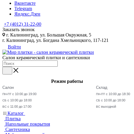
Вконтакте
Telegram
Яндекс.Дзен
+7 (4012) 31-22-00
Заказать звонок
г. Калининград, ул. Большая Окружная, 5
г. Калининград, ул. Богдана Хмельницкого, 117-121
Войти
Салон керамической плитки и сантехники
Режим работы
Салон
Склад
с 10:00 до 19:00
с 10:00 до 18:30
ПН-ПТ
ПН-ПТ
с 10:00 до 18:00
с 10:00 до 18:00
СБ
СБ
с 11:00 до 17:00
выходной
ВС
ВС
Каталог
Плитка
Напольные покрытия
Сантехника