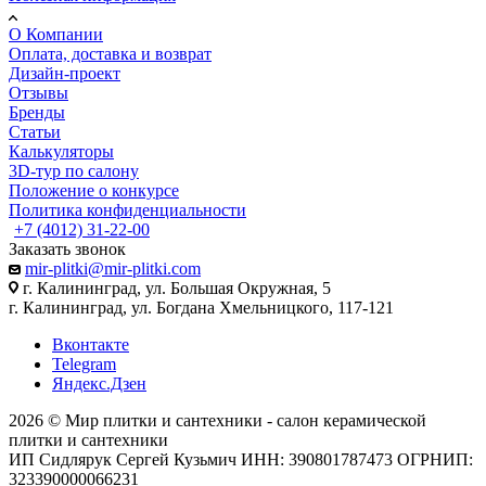
О Компании
Оплата, доставка и возврат
Дизайн-проект
Отзывы
Бренды
Статьи
Калькуляторы
3D-тур по салону
Положение о конкурсе
Политика конфиденциальности
+7 (4012) 31-22-00
Заказать звонок
mir-plitki@mir-plitki.com
г. Калининград, ул. Большая Окружная, 5
г. Калининград, ул. Богдана Хмельницкого, 117-121
Вконтакте
Telegram
Яндекс.Дзен
2026 © Мир плитки и сантехники - салон керамической
плитки и сантехники
ИП Сидлярук Сергей Кузьмич ИНН: 390801787473 ОГРНИП:
323390000066231