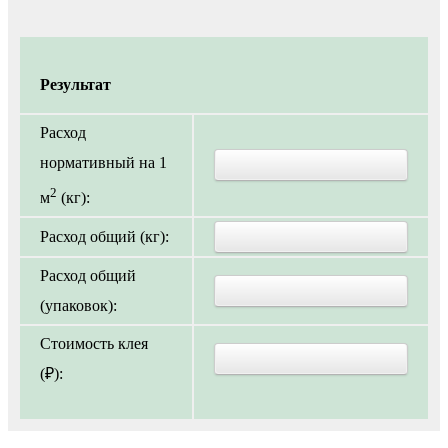
Результат
Расход
нормативный на 1
2
м
(кг):
Расход общий (кг):
Расход общий
(упаковок):
Стоимость клея
(₽):