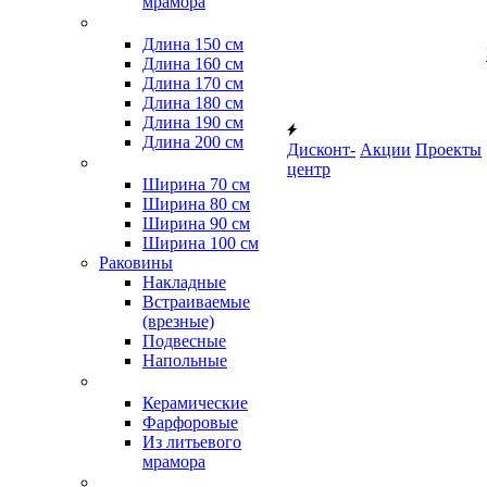
мрамора
Длина 150 см
Длина 160 см
Длина 170 см
Длина 180 см
Длина 190 см
Длина 200 см
Дисконт-
Акции
Проекты
центр
Ширина 70 см
Ширина 80 см
Ширина 90 см
Ширина 100 см
Раковины
Накладные
Встраиваемые
(врезные)
Подвесные
Напольные
Керамические
Фарфоровые
Из литьевого
мрамора