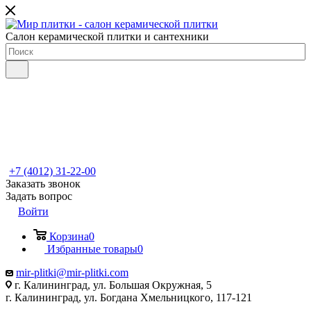
Салон керамической плитки и сантехники
+7 (4012) 31-22-00
Заказать звонок
Задать вопрос
Войти
Корзина
0
Избранные товары
0
mir-plitki@mir-plitki.com
г. Калининград, ул. Большая Окружная, 5
г. Калининград, ул. Богдана Хмельницкого, 117-121