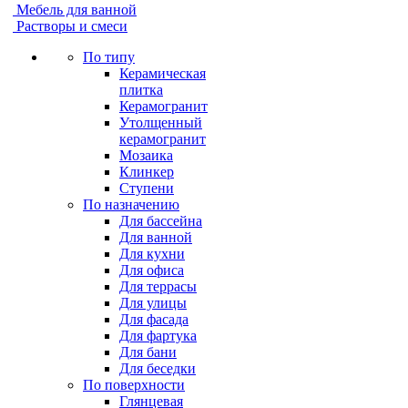
Мебель для ванной
Растворы и смеси
По типу
Керамическая
плитка
Керамогранит
Утолщенный
керамогранит
Мозаика
Клинкер
Ступени
По назначению
Для бассейна
Для ванной
Для кухни
Для офиса
Для террасы
Для улицы
Для фасада
Для фартука
Для бани
Для беседки
По поверхности
Глянцевая