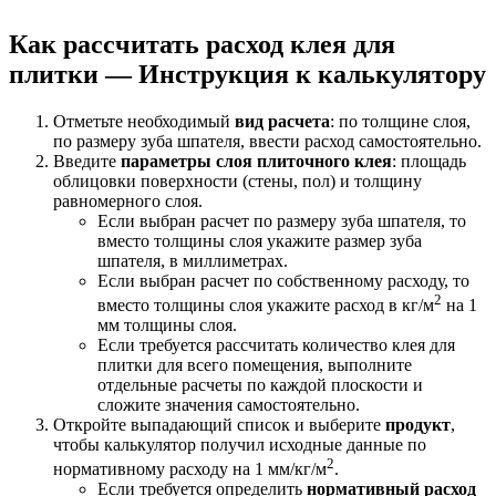
Как рассчитать расход клея для
плитки — Инструкция к калькулятору
Отметьте необходимый
вид расчета
: по толщине слоя,
по размеру зуба шпателя, ввести расход самостоятельно.
Введите
параметры слоя плиточного клея
: площадь
облицовки поверхности (стены, пол) и толщину
равномерного слоя.
Если выбран расчет по размеру зуба шпателя, то
вместо толщины слоя укажите размер зуба
шпателя, в миллиметрах.
Если выбран расчет по собственному расходу, то
2
вместо толщины слоя укажите расход в кг/м
на 1
мм толщины слоя.
Если требуется рассчитать количество клея для
плитки для всего помещения, выполните
отдельные расчеты по каждой плоскости и
сложите значения самостоятельно.
Откройте выпадающий список и выберите
продукт
,
чтобы калькулятор получил исходные данные по
2
нормативному расходу на 1 мм/кг/м
.
Если требуется определить
нормативный расход