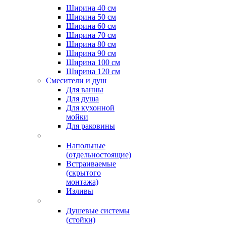
Ширина 40 см
Ширина 50 см
Ширина 60 см
Ширина 70 см
Ширина 80 см
Ширина 90 см
Ширина 100 см
Ширина 120 см
Смесители и душ
Для ванны
Для душа
Для кухонной
мойки
Для раковины
Напольные
(отдельностоящие)
Встраиваемые
(скрытого
монтажа)
Изливы
Душевые системы
(стойки)