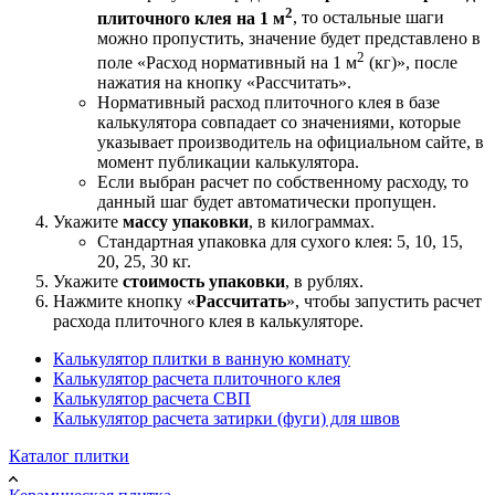
2
плиточного клея на 1 м
, то остальные шаги
можно пропустить, значение будет представлено в
2
поле «Расход нормативный на 1 м
(кг)», после
нажатия на кнопку «Рассчитать».
Нормативный расход плиточного клея в базе
калькулятора совпадает со значениями, которые
указывает производитель на официальном сайте, в
момент публикации калькулятора.
Если выбран расчет по собственному расходу, то
данный шаг будет автоматически пропущен.
Укажите
массу упаковки
, в килограммах.
Стандартная упаковка для сухого клея: 5, 10, 15,
20, 25, 30 кг.
Укажите
стоимость упаковки
, в рублях.
Нажмите кнопку «
Рассчитать
», чтобы запустить расчет
расхода плиточного клея в калькуляторе.
Калькулятор плитки в ванную комнату
Калькулятор расчета плиточного клея
Калькулятор расчета СВП
Калькулятор расчета затирки (фуги) для швов
Каталог плитки