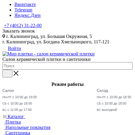
Вконтакте
Telegram
Яндекс.Дзен
+7 (4012) 31-22-00
Заказать звонок
г. Калининград, ул. Большая Окружная, 5
г. Калининград, ул. Богдана Хмельницкого, 117-121
Войти
Салон керамической плитки и сантехники
Режим работы
Салон
Склад
с 10:00 до 19:00
с 10:00 до 18:30
ПН-ПТ
ПН-ПТ
с 10:00 до 18:00
с 10:00 до 18:00
СБ
СБ
с 11:00 до 17:00
выходной
ВС
ВС
Каталог
Плитка
Напольные покрытия
Сантехника