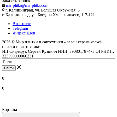
Заказать звонок
mir-plitki@mir-plitki.com
г. Калининград, ул. Большая Окружная, 5
г. Калининград, ул. Богдана Хмельницкого, 117-121
Вконтакте
Telegram
Яндекс.Дзен
2026 © Мир плитки и сантехники - салон керамической
плитки и сантехники
ИП Сидлярук Сергей Кузьмич ИНН: 390801787473 ОГРНИП:
323390000066231
Найти
0
0
Корзина