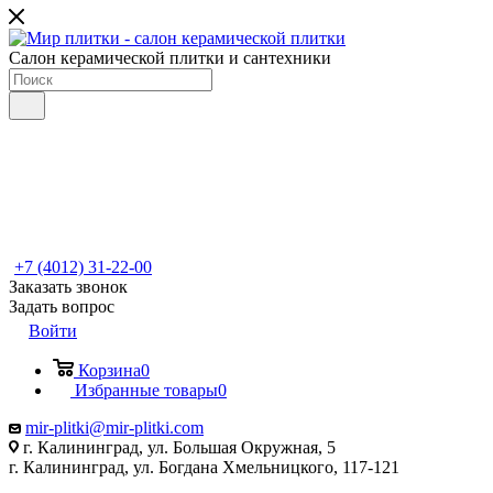
Салон керамической плитки и сантехники
+7 (4012) 31-22-00
Заказать звонок
Задать вопрос
Войти
Корзина
0
Избранные товары
0
mir-plitki@mir-plitki.com
г. Калининград, ул. Большая Окружная, 5
г. Калининград, ул. Богдана Хмельницкого, 117-121