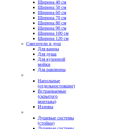
Ширина 40 см
Ширина 50 см
Ширина 60 см
Ширина 70 см
Ширина 80 см
Ширина 90 см
Ширина 100 см
Ширина 120 см
Смесители и душ
Для ванны
Для душа
Для кухонной
мойки
Для раковины
Напольные
(отдельностоящие)
Встраиваемые
(скрытого
монтажа)
Изливы
Душевые системы
(стойки)
Душевые системы