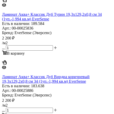
Ламинат Аква+ Классик Дуб Турин 19,3х129,2х0,8 см 34
(1уп.-1,994 кв.м) EverSense
Есть в наличии: 189.584
Арт.: 00-00025836
Бренд: EverSense (Эверсенс)
2 200
₽
/м2
В корзину
Ламинат Аква+ Классик Дуб Вирдиа коричневый
19,3х129,2х0,8 см 34 (1уп.-1,994 кв.м) EverSense
Есть в наличии: 183.638
Арт.: 00-00025886
Бренд: EverSense (Эверсенс)
2 200
₽
/м2