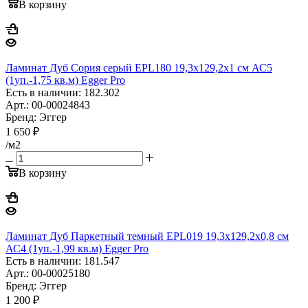
В корзину
Ламинат Дуб Сория серый EPL180 19,3х129,2х1 см АС5
(1уп.-1,75 кв.м) Egger Pro
Есть в наличии: 182.302
Арт.: 00-00024843
Бренд: Эггер
1 650
₽
/м2
В корзину
Ламинат Дуб Паркетный темный EPL019 19,3х129,2х0,8 см
АС4 (1уп.-1,99 кв.м) Egger Pro
Есть в наличии: 181.547
Арт.: 00-00025180
Бренд: Эггер
1 200
₽