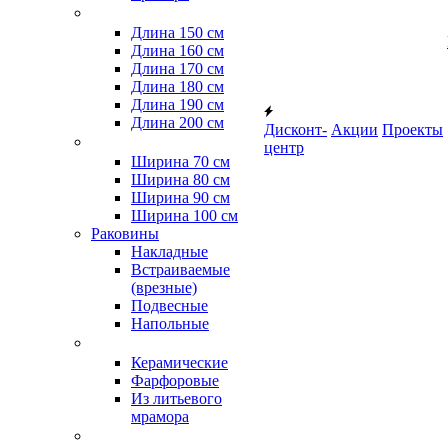
Длина 150 см
Длина 160 см
Длина 170 см
Длина 180 см
Длина 190 см
Длина 200 см
Дисконт-
Акции
Проекты
центр
Ширина 70 см
Ширина 80 см
Ширина 90 см
Ширина 100 см
Раковины
Накладные
Встраиваемые
(врезные)
Подвесные
Напольные
Керамические
Фарфоровые
Из литьевого
мрамора