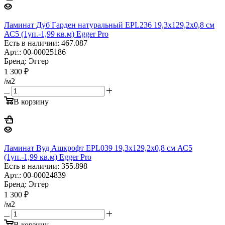
Ламинат Дуб Гарден натуральный EPL236 19,3х129,2х0,8 см
АС5 (1уп.-1,99 кв.м) Egger Pro
Есть в наличии: 467.087
Арт.: 00-00025186
Бренд: Эггер
1 300
₽
/м2
В корзину
Ламинат Вуд Ашкрофт EPL039 19,3х129,2х0,8 см АС5
(1уп.-1,99 кв.м) Egger Pro
Есть в наличии: 355.898
Арт.: 00-00024839
Бренд: Эггер
1 300
₽
/м2
В корзину