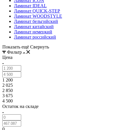
Ламинат ICON
Ламинат IDEAL
Ламинат QUICK-STEP
Ламинат WOODSTYLE
Ламинат бельгийский
Ламинат китайский
Ламинат немецкий
Ламинат российский
Показать ещё
Свернуть
Фильтр
Цена
1 200
2 025
2 850
3 675
4 500
Остаток на складе
0