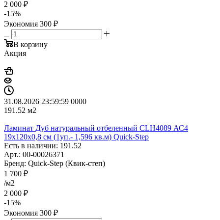
2 000
₽
-
15
%
Экономия
300
₽
В корзину
Акция
31.08.2026 23:59:59
0
0
0
0
191.52
м2
Ламинат Дуб натуральный отбеленный CLH4089 АС4
19х120х0,8 см (1уп.- 1,596 кв.м) Quick-Step
Есть в наличии: 191.52
Арт.: 00-00026371
Бренд: Quick-Step (Квик-степ)
1 700
₽
/м2
2 000
₽
-
15
%
Экономия
300
₽