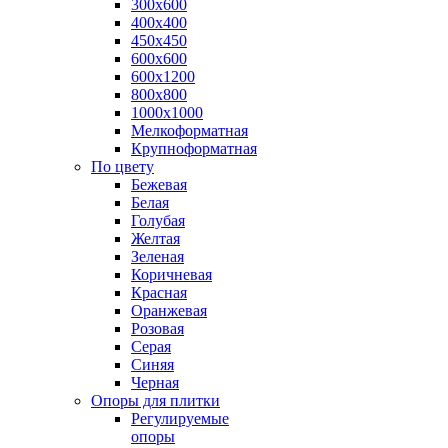
300х600
400х400
450х450
600х600
600х1200
800х800
1000х1000
Мелкоформатная
Крупноформатная
По цвету
Бежевая
Белая
Голубая
Желтая
Зеленая
Коричневая
Красная
Оранжевая
Розовая
Серая
Синяя
Черная
Опоры для плитки
Регулируемые
опоры