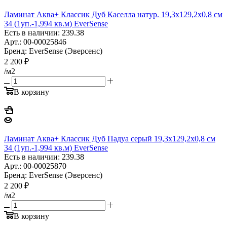
Ламинат Аква+ Классик Дуб Каселла натур. 19,3х129,2х0,8 см
34 (1уп.-1,994 кв.м) EverSense
Есть в наличии: 239.38
Арт.: 00-00025846
Бренд: EverSense (Эверсенс)
2 200
₽
/м2
В корзину
Ламинат Аква+ Классик Дуб Падуа серый 19,3х129,2х0,8 см
34 (1уп.-1,994 кв.м) EverSense
Есть в наличии: 239.38
Арт.: 00-00025870
Бренд: EverSense (Эверсенс)
2 200
₽
/м2
В корзину