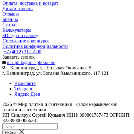
Оплата, доставка и возврат
Дизайн-проект
Отзывы
Бренды
Статьи
Калькуляторы
3D-тур по салону
Положение о конкурсе
Политика конфиденциальности
+7 (4012) 31-22-00
Заказать звонок
mir-plitki@mir-plitki.com
г. Калининград, ул. Большая Окружная, 5
г. Калининград, ул. Богдана Хмельницкого, 117-121
Вконтакте
Telegram
Яндекс.Дзен
2026 © Мир плитки и сантехники - салон керамической
плитки и сантехники
ИП Сидлярук Сергей Кузьмич ИНН: 390801787473 ОГРНИП:
323390000066231
Найти