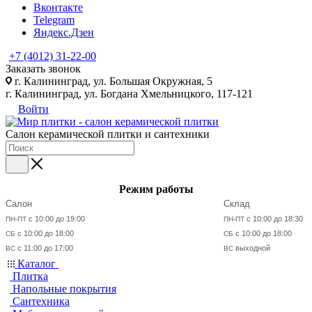
Вконтакте
Telegram
Яндекс.Дзен
+7 (4012) 31-22-00
Заказать звонок
г. Калининград, ул. Большая Окружная, 5
г. Калининград, ул. Богдана Хмельницкого, 117-121
Войти
Салон керамической плитки и сантехники
Режим работы
Салон
Склад
с 10:00 до 19:00
с 10:00 до 18:30
ПН-ПТ
ПН-ПТ
с 10:00 до 18:00
с 10:00 до 18:00
СБ
СБ
с 11:00 до 17:00
выходной
ВС
ВС
Каталог
Плитка
Напольные покрытия
Сантехника