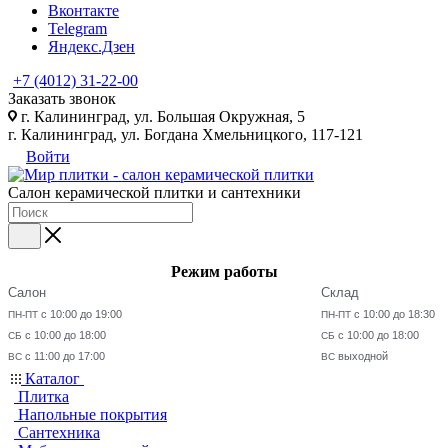
Вконтакте
Telegram
Яндекс.Дзен
+7 (4012) 31-22-00
Заказать звонок
г. Калининград, ул. Большая Окружная, 5
г. Калининград, ул. Богдана Хмельницкого, 117-121
Войти
Салон керамической плитки и сантехники
Режим работы
Салон
Склад
с 10:00 до 19:00
с 10:00 до 18:30
ПН-ПТ
ПН-ПТ
с 10:00 до 18:00
с 10:00 до 18:00
СБ
СБ
с 11:00 до 17:00
выходной
ВС
ВС
Каталог
Плитка
Напольные покрытия
Сантехника