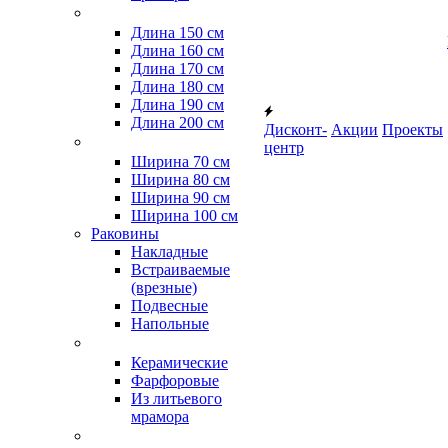
Длина 150 см
Длина 160 см
Длина 170 см
Длина 180 см
Длина 190 см
Длина 200 см
Дисконт-
Акции
Проекты
центр
Ширина 70 см
Ширина 80 см
Ширина 90 см
Ширина 100 см
Раковины
Накладные
Встраиваемые
(врезные)
Подвесные
Напольные
Керамические
Фарфоровые
Из литьевого
мрамора