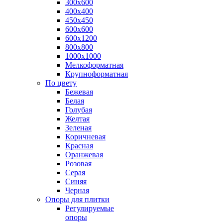
300х600
400х400
450х450
600х600
600х1200
800х800
1000х1000
Мелкоформатная
Крупноформатная
По цвету
Бежевая
Белая
Голубая
Желтая
Зеленая
Коричневая
Красная
Оранжевая
Розовая
Серая
Синяя
Черная
Опоры для плитки
Регулируемые
опоры