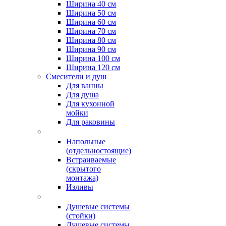
Ширина 40 см
Ширина 50 см
Ширина 60 см
Ширина 70 см
Ширина 80 см
Ширина 90 см
Ширина 100 см
Ширина 120 см
Смесители и душ
Для ванны
Для душа
Для кухонной
мойки
Для раковины
Напольные
(отдельностоящие)
Встраиваемые
(скрытого
монтажа)
Изливы
Душевые системы
(стойки)
Душевые системы