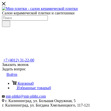
Салон керамической плитки и сантехники
+7 (4012) 31-22-00
Заказать звонок
Задать вопрос
Войти
Корзина
0
Избранные товары
0
mir-plitki@mir-plitki.com
г. Калининград, ул. Большая Окружная, 5
г. Калининград, ул. Богдана Хмельницкого, 117-121