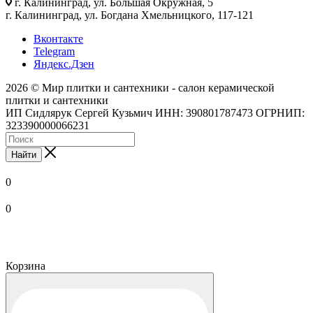
г. Калининград, ул. Большая Окружная, 5
г. Калининград, ул. Богдана Хмельницкого, 117-121
Вконтакте
Telegram
Яндекс.Дзен
2026 © Мир плитки и сантехники - салон керамической
плитки и сантехники
ИП Сидлярук Сергей Кузьмич ИНН: 390801787473 ОГРНИП:
323390000066231
Найти
0
0
Корзина