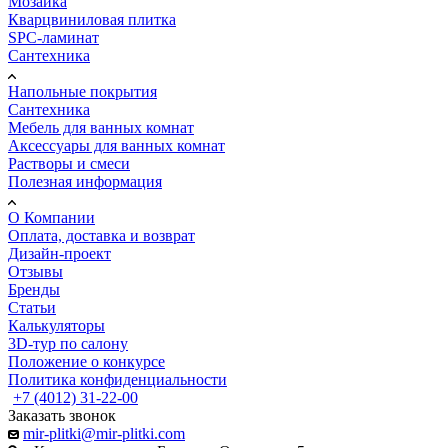
Мозаика
Кварцвиниловая плитка
SPC-ламинат
Сантехника
Напольные покрытия
Сантехника
Мебель для ванных комнат
Аксессуары для ванных комнат
Растворы и смеси
Полезная информация
О Компании
Оплата, доставка и возврат
Дизайн-проект
Отзывы
Бренды
Статьи
Калькуляторы
3D-тур по салону
Положение о конкурсе
Политика конфиденциальности
+7 (4012) 31-22-00
Заказать звонок
mir-plitki@mir-plitki.com