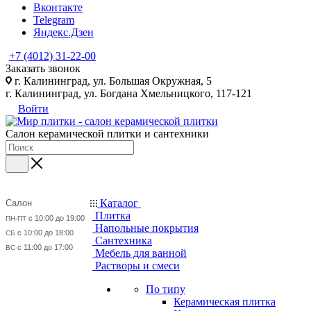
Вконтакте
Telegram
Яндекс.Дзен
+7 (4012) 31-22-00
Заказать звонок
г. Калининград, ул. Большая Окружная, 5
г. Калининград, ул. Богдана Хмельницкого, 117-121
Войти
Салон керамической плитки и сантехники
Каталог
Салон
Плитка
с 10:00 до 19:00
ПН-ПТ
Напольные покрытия
с 10:00 до 18:00
СБ
Сантехника
с 11:00 до 17:00
ВС
Мебель для ванной
Растворы и смеси
По типу
Керамическая плитка