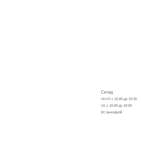
Склад
с 10:00 до 18:30
ПН-ПТ
с 10:00 до 18:00
СБ
выходной
ВС