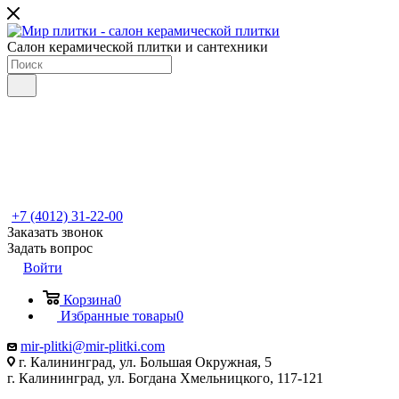
Салон керамической плитки и сантехники
+7 (4012) 31-22-00
Заказать звонок
Задать вопрос
Войти
Корзина
0
Избранные товары
0
mir-plitki@mir-plitki.com
г. Калининград, ул. Большая Окружная, 5
г. Калининград, ул. Богдана Хмельницкого, 117-121