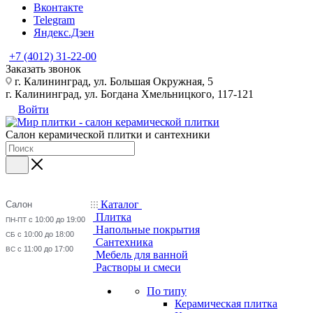
Вконтакте
Telegram
Яндекс.Дзен
+7 (4012) 31-22-00
Заказать звонок
г. Калининград, ул. Большая Окружная, 5
г. Калининград, ул. Богдана Хмельницкого, 117-121
Войти
Салон керамической плитки и сантехники
Каталог
Салон
Плитка
с 10:00 до 19:00
ПН-ПТ
Напольные покрытия
с 10:00 до 18:00
СБ
Сантехника
с 11:00 до 17:00
ВС
Мебель для ванной
Растворы и смеси
По типу
Керамическая плитка