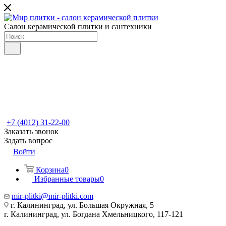
Салон керамической плитки и сантехники
+7 (4012) 31-22-00
Заказать звонок
Задать вопрос
Войти
Корзина
0
Избранные товары
0
mir-plitki@mir-plitki.com
г. Калининград, ул. Большая Окружная, 5
г. Калининград, ул. Богдана Хмельницкого, 117-121