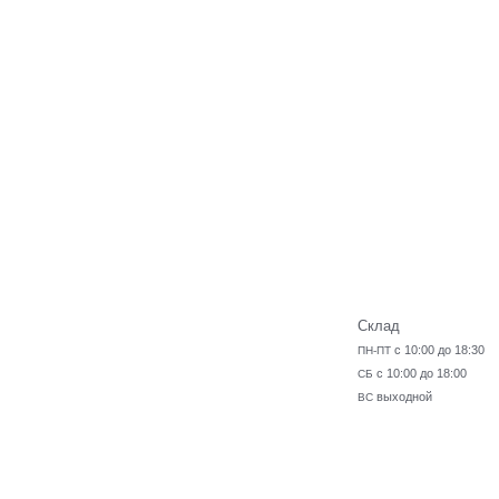
Склад
с 10:00 до 18:30
ПН-ПТ
с 10:00 до 18:00
СБ
выходной
ВС