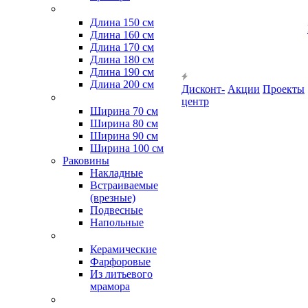
Длина 150 см
Длина 160 см
Длина 170 см
Длина 180 см
Длина 190 см
Длина 200 см
Дисконт-
Акции
Проекты
центр
Ширина 70 см
Ширина 80 см
Ширина 90 см
Ширина 100 см
Раковины
Накладные
Встраиваемые
(врезные)
Подвесные
Напольные
Керамические
Фарфоровые
Из литьевого
мрамора