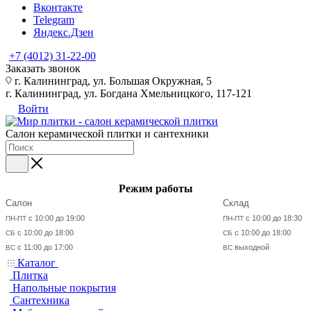
Вконтакте
Telegram
Яндекс.Дзен
+7 (4012) 31-22-00
Заказать звонок
г. Калининград, ул. Большая Окружная, 5
г. Калининград, ул. Богдана Хмельницкого, 117-121
Войти
Салон керамической плитки и сантехники
Режим работы
Салон
Склад
с 10:00 до 19:00
с 10:00 до 18:30
ПН-ПТ
ПН-ПТ
с 10:00 до 18:00
с 10:00 до 18:00
СБ
СБ
с 11:00 до 17:00
выходной
ВС
ВС
Каталог
Плитка
Напольные покрытия
Сантехника