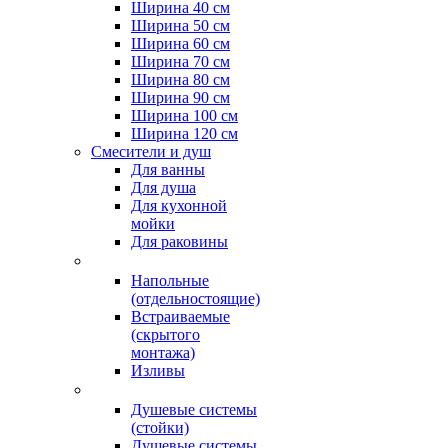
Ширина 40 см
Ширина 50 см
Ширина 60 см
Ширина 70 см
Ширина 80 см
Ширина 90 см
Ширина 100 см
Ширина 120 см
Смесители и душ
Для ванны
Для душа
Для кухонной
мойки
Для раковины
Напольные
(отдельностоящие)
Встраиваемые
(скрытого
монтажа)
Изливы
Душевые системы
(стойки)
Душевые системы