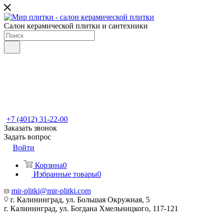
Салон керамической плитки и сантехники
+7 (4012) 31-22-00
Заказать звонок
Задать вопрос
Войти
Корзина
0
Избранные товары
0
mir-plitki@mir-plitki.com
г. Калининград, ул. Большая Окружная, 5
г. Калининград, ул. Богдана Хмельницкого, 117-121