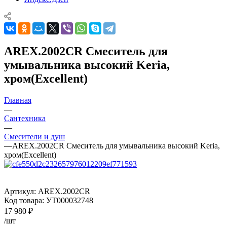
AREX.2002CR Cмеситель для
умывальника высокий Keria,
хром(Excellent)
Главная
—
Сантехника
—
Смесители и душ
—
AREX.2002CR Cмеситель для умывальника высокий Keria,
хром(Excellent)
Артикул:
AREX.2002CR
Код товара:
УТ000032748
17 980
₽
/шт