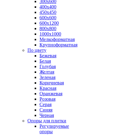
300х600
400х400
450х450
600х600
600х1200
800х800
1000х1000
Мелкоформатная
Крупноформатная
По цвету
Бежевая
Белая
Голубая
Желтая
Зеленая
Коричневая
Красная
Оранжевая
Розовая
Серая
Синяя
Черная
Опоры для плитки
Регулируемые
опоры