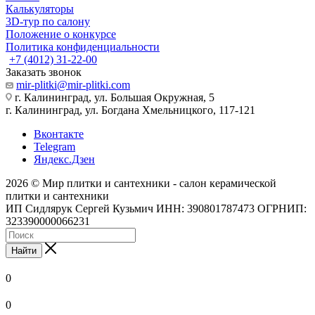
Калькуляторы
3D-тур по салону
Положение о конкурсе
Политика конфиденциальности
+7 (4012) 31-22-00
Заказать звонок
mir-plitki@mir-plitki.com
г. Калининград, ул. Большая Окружная, 5
г. Калининград, ул. Богдана Хмельницкого, 117-121
Вконтакте
Telegram
Яндекс.Дзен
2026 © Мир плитки и сантехники - салон керамической
плитки и сантехники
ИП Сидлярук Сергей Кузьмич ИНН: 390801787473 ОГРНИП:
323390000066231
Найти
0
0