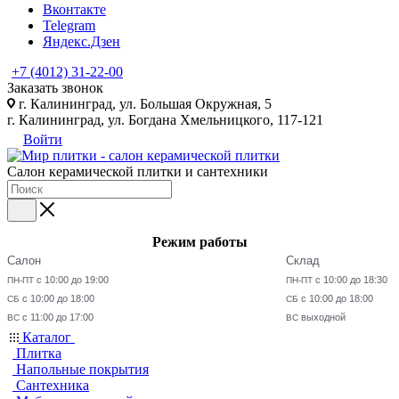
Вконтакте
Telegram
Яндекс.Дзен
+7 (4012) 31-22-00
Заказать звонок
г. Калининград, ул. Большая Окружная, 5
г. Калининград, ул. Богдана Хмельницкого, 117-121
Войти
Салон керамической плитки и сантехники
Режим работы
Салон
Склад
с 10:00 до 19:00
с 10:00 до 18:30
ПН-ПТ
ПН-ПТ
с 10:00 до 18:00
с 10:00 до 18:00
СБ
СБ
с 11:00 до 17:00
выходной
ВС
ВС
Каталог
Плитка
Напольные покрытия
Сантехника