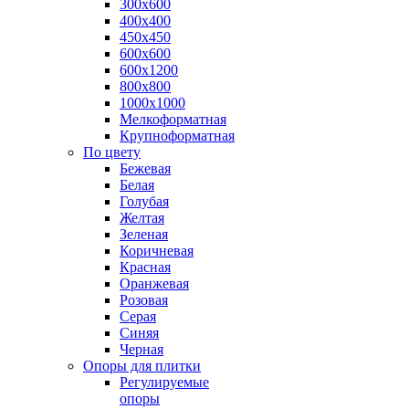
300х600
400х400
450х450
600х600
600х1200
800х800
1000х1000
Мелкоформатная
Крупноформатная
По цвету
Бежевая
Белая
Голубая
Желтая
Зеленая
Коричневая
Красная
Оранжевая
Розовая
Серая
Синяя
Черная
Опоры для плитки
Регулируемые
опоры