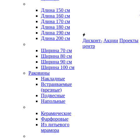
Длина 150 см
Длина 160 см
Длина 170 см
Длина 180 см
Длина 190 см
Длина 200 см
Дисконт-
Акции
Проекты
центр
Ширина 70 см
Ширина 80 см
Ширина 90 см
Ширина 100 см
Раковины
Накладные
Встраиваемые
(врезные)
Подвесные
Напольные
Керамические
Фарфоровые
Из литьевого
мрамора