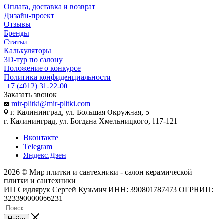
Оплата, доставка и возврат
Дизайн-проект
Отзывы
Бренды
Статьи
Калькуляторы
3D-тур по салону
Положение о конкурсе
Политика конфиденциальности
+7 (4012) 31-22-00
Заказать звонок
mir-plitki@mir-plitki.com
г. Калининград, ул. Большая Окружная, 5
г. Калининград, ул. Богдана Хмельницкого, 117-121
Вконтакте
Telegram
Яндекс.Дзен
2026 © Мир плитки и сантехники - салон керамической
плитки и сантехники
ИП Сидлярук Сергей Кузьмич ИНН: 390801787473 ОГРНИП:
323390000066231
Найти