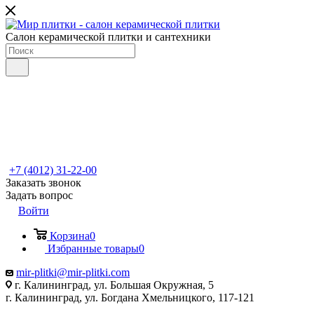
Салон керамической плитки и сантехники
+7 (4012) 31-22-00
Заказать звонок
Задать вопрос
Войти
Корзина
0
Избранные товары
0
mir-plitki@mir-plitki.com
г. Калининград, ул. Большая Окружная, 5
г. Калининград, ул. Богдана Хмельницкого, 117-121