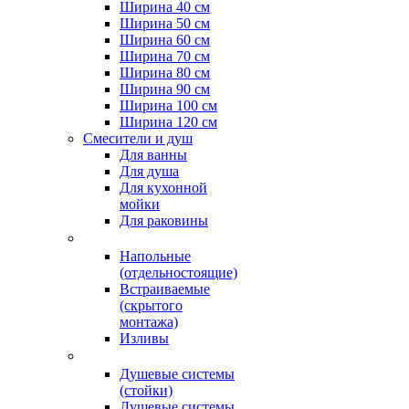
Ширина 40 см
Ширина 50 см
Ширина 60 см
Ширина 70 см
Ширина 80 см
Ширина 90 см
Ширина 100 см
Ширина 120 см
Смесители и душ
Для ванны
Для душа
Для кухонной
мойки
Для раковины
Напольные
(отдельностоящие)
Встраиваемые
(скрытого
монтажа)
Изливы
Душевые системы
(стойки)
Душевые системы