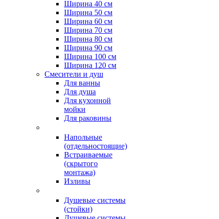
Ширина 40 см
Ширина 50 см
Ширина 60 см
Ширина 70 см
Ширина 80 см
Ширина 90 см
Ширина 100 см
Ширина 120 см
Смесители и душ
Для ванны
Для душа
Для кухонной
мойки
Для раковины
Напольные
(отдельностоящие)
Встраиваемые
(скрытого
монтажа)
Изливы
Душевые системы
(стойки)
Душевые системы