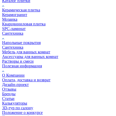
Каталог плитки
Керамическая плитка
Керамогранит
Мозаика
Кварцвиниловая плитка
SPC-ламинат
Сантехника
Напольные покрытия
Сантехника
Мебель для ванных комнат
Аксессуары для ванных комнат
Растворы и смеси
Полезная информация
О Компании
Оплата, доставка и возврат
Дизайн-проект
Отзывы
Бренды
Статьи
Калькуляторы
3D-тур по салону
Положение о конкурсе