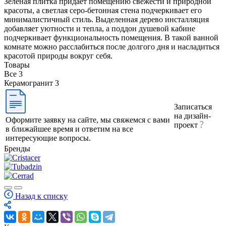
Зеленая плитка придает помещению свежести и природной
красоты, а светлая серо-бетонная стена подчеркивает его
минималистичный стиль. Выделенная дерево инсталляция
добавляет уютности и тепла, а поддон душевой кабине
подчеркивает функциональность помещения. В такой ванной
комнате можно расслабиться после долгого дня и насладиться
красотой природы вокруг себя.
Товары
Все
3
Керамогранит
3
Записаться
на дизайн-
Оформите заявку на сайте, мы свяжемся с вами
проект
в ближайшее время и ответим на все
интересующие вопросы.
Бренды
Назад к списку