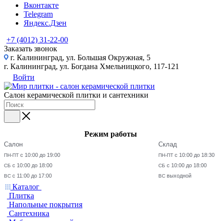
Вконтакте
Telegram
Яндекс.Дзен
+7 (4012) 31-22-00
Заказать звонок
г. Калининград, ул. Большая Окружная, 5
г. Калининград, ул. Богдана Хмельницкого, 117-121
Войти
Салон керамической плитки и сантехники
Режим работы
Салон
Склад
с 10:00 до 19:00
с 10:00 до 18:30
ПН-ПТ
ПН-ПТ
с 10:00 до 18:00
с 10:00 до 18:00
СБ
СБ
с 11:00 до 17:00
выходной
ВС
ВС
Каталог
Плитка
Напольные покрытия
Сантехника