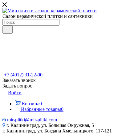
Салон керамической плитки и сантехники
+7 (4012) 31-22-00
Заказать звонок
Задать вопрос
Войти
Корзина
0
Избранные товары
0
mir-plitki@mir-plitki.com
г. Калининград, ул. Большая Окружная, 5
г. Калининград, ул. Богдана Хмельницкого, 117-121