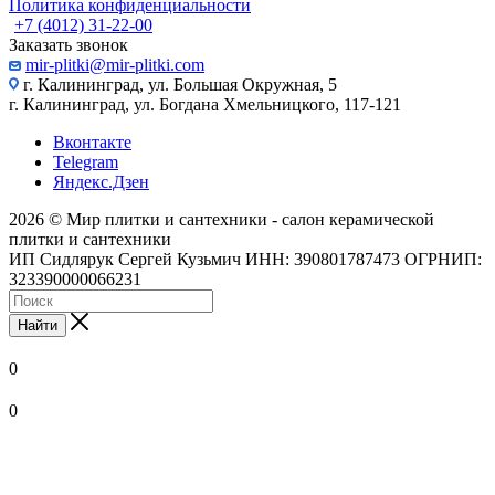
Политика конфиденциальности
+7 (4012) 31-22-00
Заказать звонок
mir-plitki@mir-plitki.com
г. Калининград, ул. Большая Окружная, 5
г. Калининград, ул. Богдана Хмельницкого, 117-121
Вконтакте
Telegram
Яндекс.Дзен
2026 © Мир плитки и сантехники - салон керамической
плитки и сантехники
ИП Сидлярук Сергей Кузьмич ИНН: 390801787473 ОГРНИП:
323390000066231
Найти
0
0