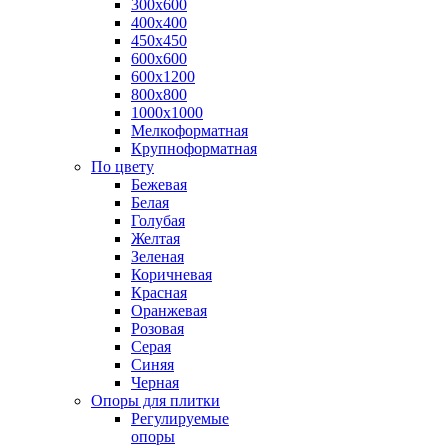
300х600
400х400
450х450
600х600
600х1200
800х800
1000х1000
Мелкоформатная
Крупноформатная
По цвету
Бежевая
Белая
Голубая
Желтая
Зеленая
Коричневая
Красная
Оранжевая
Розовая
Серая
Синяя
Черная
Опоры для плитки
Регулируемые
опоры