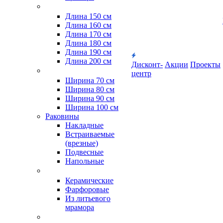
Длина 150 см
Длина 160 см
Длина 170 см
Длина 180 см
Длина 190 см
Длина 200 см
Дисконт-
Акции
Проекты
центр
Ширина 70 см
Ширина 80 см
Ширина 90 см
Ширина 100 см
Раковины
Накладные
Встраиваемые
(врезные)
Подвесные
Напольные
Керамические
Фарфоровые
Из литьевого
мрамора