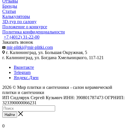
Отзывы
Бренды
Статьи
Калькуляторы
3D-тур по салону
Положение о конкурсе
Политика конфиденциальности
+7 (4012) 31-22-00
Заказать звонок
mir-plitki@mir-plitki.com
г. Калининград, ул. Большая Окружная, 5
г. Калининград, ул. Богдана Хмельницкого, 117-121
Вконтакте
Telegram
Яндекс.Дзен
2026 © Мир плитки и сантехники - салон керамической
плитки и сантехники
ИП Сидлярук Сергей Кузьмич ИНН: 390801787473 ОГРНИП:
323390000066231
Найти
0