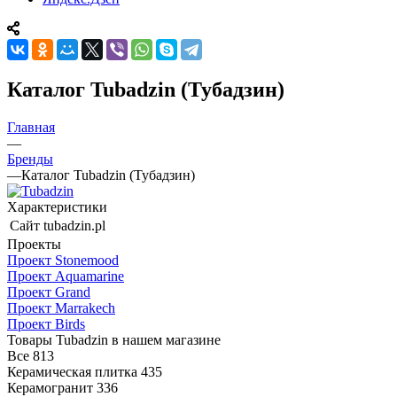
Каталог Tubadzin (Тубадзин)
Главная
—
Бренды
—
Каталог Tubadzin (Тубадзин)
Характеристики
Сайт
tubadzin.pl
Проекты
Проект Stonemood
Проект Aquamarine
Проект Grand
Проект Marrakech
Проект Birds
Товары Tubadzin в нашем магазине
Все
813
Керамическая плитка
435
Керамогранит
336