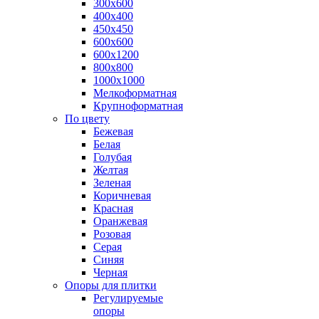
300х600
400х400
450х450
600х600
600х1200
800х800
1000х1000
Мелкоформатная
Крупноформатная
По цвету
Бежевая
Белая
Голубая
Желтая
Зеленая
Коричневая
Красная
Оранжевая
Розовая
Серая
Синяя
Черная
Опоры для плитки
Регулируемые
опоры