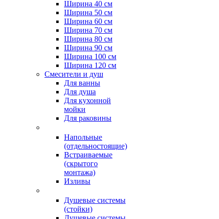
Ширина 40 см
Ширина 50 см
Ширина 60 см
Ширина 70 см
Ширина 80 см
Ширина 90 см
Ширина 100 см
Ширина 120 см
Смесители и душ
Для ванны
Для душа
Для кухонной
мойки
Для раковины
Напольные
(отдельностоящие)
Встраиваемые
(скрытого
монтажа)
Изливы
Душевые системы
(стойки)
Душевые системы