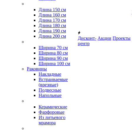
Длина 150 см
Длина 160 см
Длина 170 см
Длина 180 см
Длина 190 см
Длина 200 см
Дисконт-
Акции
Проекты
центр
Ширина 70 см
Ширина 80 см
Ширина 90 см
Ширина 100 см
Раковины
Накладные
Встраиваемые
(врезные)
Подвесные
Напольные
Керамические
Фарфоровые
Из литьевого
мрамора