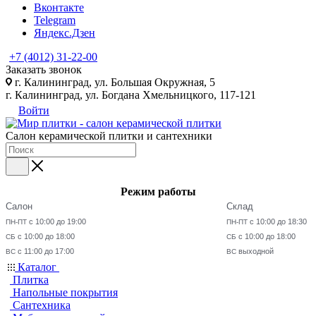
Вконтакте
Telegram
Яндекс.Дзен
+7 (4012) 31-22-00
Заказать звонок
г. Калининград, ул. Большая Окружная, 5
г. Калининград, ул. Богдана Хмельницкого, 117-121
Войти
Салон керамической плитки и сантехники
Режим работы
Салон
Склад
с 10:00 до 19:00
с 10:00 до 18:30
ПН-ПТ
ПН-ПТ
с 10:00 до 18:00
с 10:00 до 18:00
СБ
СБ
с 11:00 до 17:00
выходной
ВС
ВС
Каталог
Плитка
Напольные покрытия
Сантехника