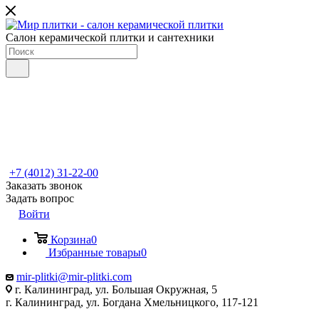
Салон керамической плитки и сантехники
+7 (4012) 31-22-00
Заказать звонок
Задать вопрос
Войти
Корзина
0
Избранные товары
0
mir-plitki@mir-plitki.com
г. Калининград, ул. Большая Окружная, 5
г. Калининград, ул. Богдана Хмельницкого, 117-121