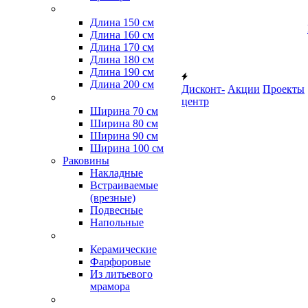
Длина 150 см
Длина 160 см
Длина 170 см
Длина 180 см
Длина 190 см
Длина 200 см
Дисконт-
Акции
Проекты
центр
Ширина 70 см
Ширина 80 см
Ширина 90 см
Ширина 100 см
Раковины
Накладные
Встраиваемые
(врезные)
Подвесные
Напольные
Керамические
Фарфоровые
Из литьевого
мрамора