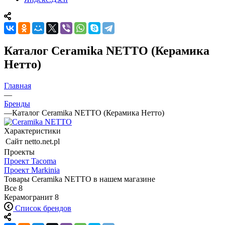
Каталог Ceramika NETTO (Керамика
Нетто)
Главная
—
Бренды
—
Каталог Ceramika NETTO (Керамика Нетто)
Характеристики
Сайт
netto.net.pl
Проекты
Проект Tacoma
Проект Markinia
Товары Ceramika NETTO в нашем магазине
Все
8
Керамогранит
8
Список брендов