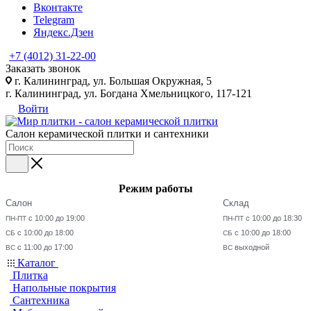
Вконтакте
Telegram
Яндекс.Дзен
+7 (4012) 31-22-00
Заказать звонок
г. Калининград, ул. Большая Окружная, 5
г. Калининград, ул. Богдана Хмельницкого, 117-121
Войти
Салон керамической плитки и сантехники
Режим работы
Салон
Склад
с 10:00 до 19:00
с 10:00 до 18:30
ПН-ПТ
ПН-ПТ
с 10:00 до 18:00
с 10:00 до 18:00
СБ
СБ
с 11:00 до 17:00
выходной
ВС
ВС
Каталог
Плитка
Напольные покрытия
Сантехника