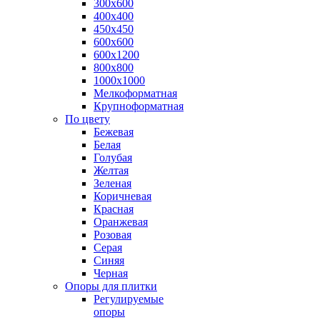
300х600
400х400
450х450
600х600
600х1200
800х800
1000х1000
Мелкоформатная
Крупноформатная
По цвету
Бежевая
Белая
Голубая
Желтая
Зеленая
Коричневая
Красная
Оранжевая
Розовая
Серая
Синяя
Черная
Опоры для плитки
Регулируемые
опоры