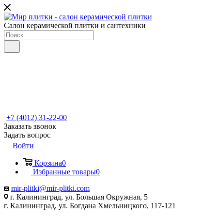
Салон керамической плитки и сантехники
+7 (4012) 31-22-00
Заказать звонок
Задать вопрос
Войти
Корзина
0
Избранные товары
0
mir-plitki@mir-plitki.com
г. Калининград, ул. Большая Окружная, 5
г. Калининград, ул. Богдана Хмельницкого, 117-121