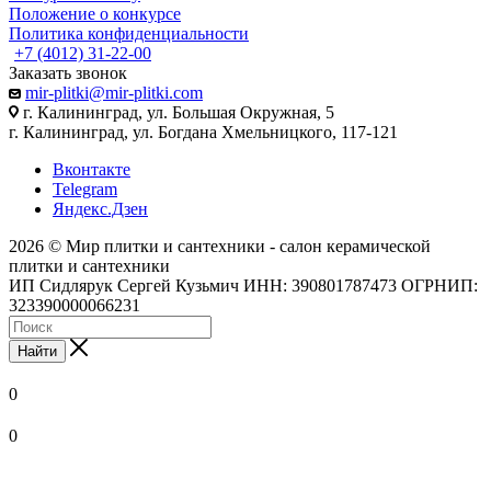
Положение о конкурсе
Политика конфиденциальности
+7 (4012) 31-22-00
Заказать звонок
mir-plitki@mir-plitki.com
г. Калининград, ул. Большая Окружная, 5
г. Калининград, ул. Богдана Хмельницкого, 117-121
Вконтакте
Telegram
Яндекс.Дзен
2026 © Мир плитки и сантехники - салон керамической
плитки и сантехники
ИП Сидлярук Сергей Кузьмич ИНН: 390801787473 ОГРНИП:
323390000066231
Найти
0
0