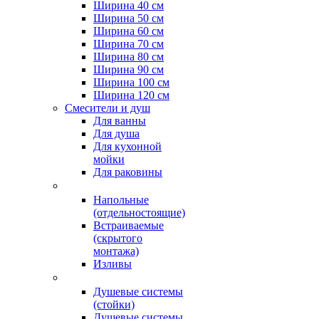
Ширина 40 см
Ширина 50 см
Ширина 60 см
Ширина 70 см
Ширина 80 см
Ширина 90 см
Ширина 100 см
Ширина 120 см
Смесители и душ
Для ванны
Для душа
Для кухонной
мойки
Для раковины
Напольные
(отдельностоящие)
Встраиваемые
(скрытого
монтажа)
Изливы
Душевые системы
(стойки)
Душевые системы