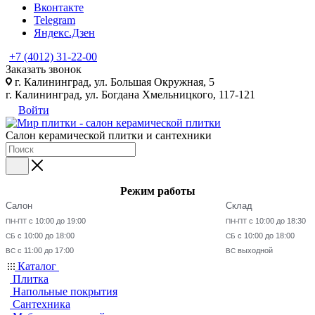
Вконтакте
Telegram
Яндекс.Дзен
+7 (4012) 31-22-00
Заказать звонок
г. Калининград, ул. Большая Окружная, 5
г. Калининград, ул. Богдана Хмельницкого, 117-121
Войти
Салон керамической плитки и сантехники
Режим работы
Салон
Склад
с 10:00 до 19:00
с 10:00 до 18:30
ПН-ПТ
ПН-ПТ
с 10:00 до 18:00
с 10:00 до 18:00
СБ
СБ
с 11:00 до 17:00
выходной
ВС
ВС
Каталог
Плитка
Напольные покрытия
Сантехника