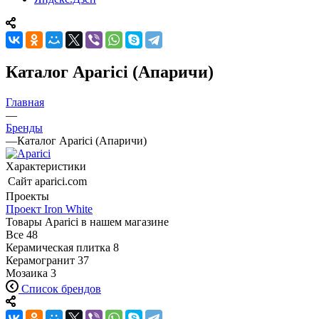
Каталог Aparici (Апаричи)
Главная
—
Бренды
—
Каталог Aparici (Апаричи)
Характеристики
Сайт
aparici.com
Проекты
Проект Iron White
Товары Aparici в нашем магазине
Все
48
Керамическая плитка
8
Керамогранит
37
Мозаика
3
Список брендов