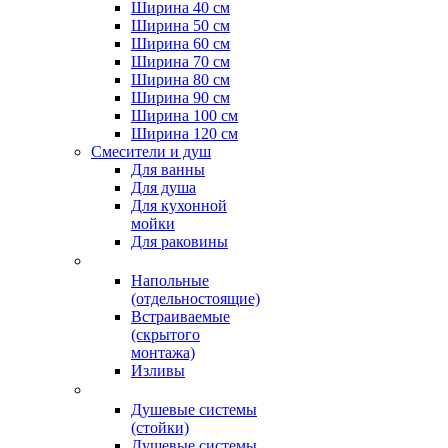
Ширина 40 см
Ширина 50 см
Ширина 60 см
Ширина 70 см
Ширина 80 см
Ширина 90 см
Ширина 100 см
Ширина 120 см
Смесители и душ
Для ванны
Для душа
Для кухонной
мойки
Для раковины
Напольные
(отдельностоящие)
Встраиваемые
(скрытого
монтажа)
Изливы
Душевые системы
(стойки)
Душевые системы