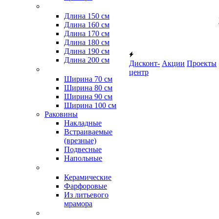
Длина 150 см
Длина 160 см
Длина 170 см
Длина 180 см
Длина 190 см
Длина 200 см
Дисконт-
Акции
Проекты
центр
Ширина 70 см
Ширина 80 см
Ширина 90 см
Ширина 100 см
Раковины
Накладные
Встраиваемые
(врезные)
Подвесные
Напольные
Керамические
Фарфоровые
Из литьевого
мрамора