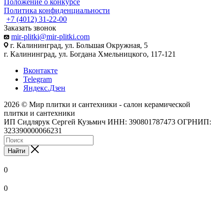
Положение о конкурсе
Политика конфиденциальности
+7 (4012) 31-22-00
Заказать звонок
mir-plitki@mir-plitki.com
г. Калининград, ул. Большая Окружная, 5
г. Калининград, ул. Богдана Хмельницкого, 117-121
Вконтакте
Telegram
Яндекс.Дзен
2026 © Мир плитки и сантехники - салон керамической
плитки и сантехники
ИП Сидлярук Сергей Кузьмич ИНН: 390801787473 ОГРНИП:
323390000066231
Найти
0
0