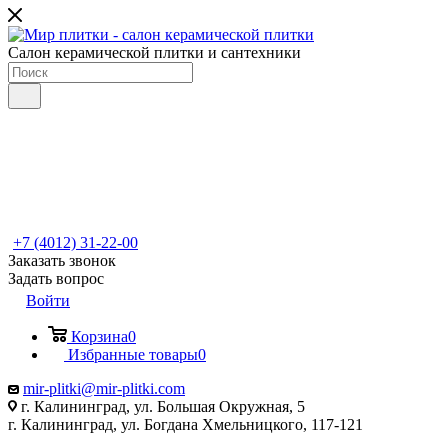
Салон керамической плитки и сантехники
+7 (4012) 31-22-00
Заказать звонок
Задать вопрос
Войти
Корзина
0
Избранные товары
0
mir-plitki@mir-plitki.com
г. Калининград, ул. Большая Окружная, 5
г. Калининград, ул. Богдана Хмельницкого, 117-121