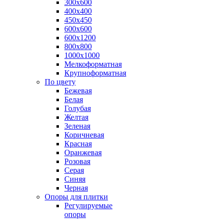
300х600
400х400
450х450
600х600
600х1200
800х800
1000х1000
Мелкоформатная
Крупноформатная
По цвету
Бежевая
Белая
Голубая
Желтая
Зеленая
Коричневая
Красная
Оранжевая
Розовая
Серая
Синяя
Черная
Опоры для плитки
Регулируемые
опоры