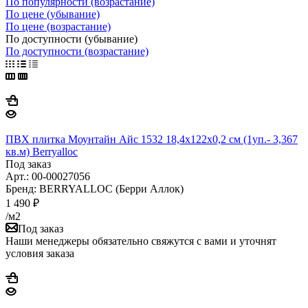
По популярности (возрастание)
По цене (убывание)
По цене (возрастание)
По доступности (убывание)
По доступности (возрастание)
ПВХ плитка Моунтайн Айс 1532 18,4x122х0,2 см (1уп.- 3,367
кв.м) Berryalloс
Под заказ
Арт.: 00-00027056
Бренд: BERRYALLOC (Берри Аллок)
1 490
₽
/м2
Под заказ
Наши менеджеры обязательно свяжутся с вами и уточнят
условия заказа