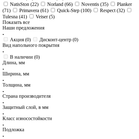
NatisSton (
22
)
Norland (
66
)
Noventis (
35
)
Planker
(
71
)
Primavera (
61
)
Quick-Step (
100
)
Respect (
32
)
Tulesna (
41
)
Veiser (
5
)
Показать все
Наши предложения
Акция (
0
)
Дисконт-центр (
0
)
Вид напольного покрытия
В наличии (
0
)
Длина, мм
Ширина, мм
Толщина, мм
Страна производителя
Защитный слой, в мм
Класс износостойкости
Подложка