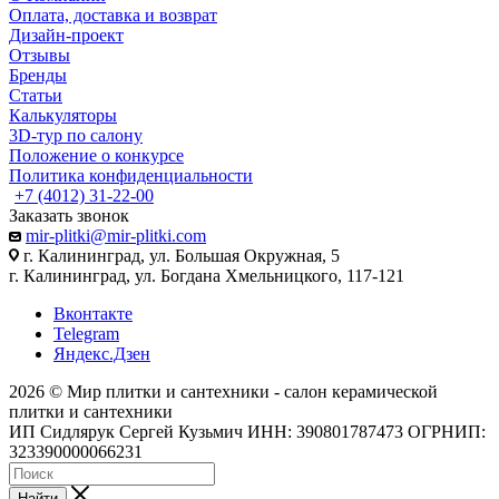
Оплата, доставка и возврат
Дизайн-проект
Отзывы
Бренды
Статьи
Калькуляторы
3D-тур по салону
Положение о конкурсе
Политика конфиденциальности
+7 (4012) 31-22-00
Заказать звонок
mir-plitki@mir-plitki.com
г. Калининград, ул. Большая Окружная, 5
г. Калининград, ул. Богдана Хмельницкого, 117-121
Вконтакте
Telegram
Яндекс.Дзен
2026 © Мир плитки и сантехники - салон керамической
плитки и сантехники
ИП Сидлярук Сергей Кузьмич ИНН: 390801787473 ОГРНИП:
323390000066231
Найти