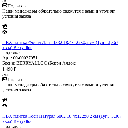
/м2
Под заказ
Наши менеджеры обязательно свяжутся с вами и уточнят
условия заказа
ПВХ плитка Френч Лайт 1332 18,4x122х0,2 см (1уп.- 3,367
кв.м) Berryalloс
Под заказ
Арт.: 00-00027051
Бренд: BERRYALLOC (Берри Аллок)
1 490
₽
/м2
Под заказ
Наши менеджеры обязательно свяжутся с вами и уточнят
условия заказа
ПВХ плитка Коси Натурал 6862 18,4x122х0,2 см (1уп.- 3,367
кв.м) Berryalloс
Под заказ