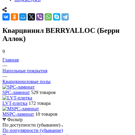
Кварцвинил BERRYALLOC (Берри
Аллок)
9
Главная
—
Напольные покрытия
—
Кварцвиниловые полы
SPC-ламинат
529 товаров
LVT-плитка
172 товара
MSPC-ламинат
10 товаров
Фильтр
По доступности (убывание)
По популярности (убывание)