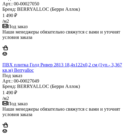
Арт.: 00-00027050
Бренд: BERRYALLOC (Берри Аллок)
1 490
₽
/м2
Под заказ
Наши менеджеры обязательно свяжутся с вами и уточнят
условия заказа
ПВХ плитка Голд Ривер 2813 18,4x122х0,2 см (1уп.- 3,367
кв.м) Berryalloс
Под заказ
Арт.: 00-00027049
Бренд: BERRYALLOC (Берри Аллок)
1 490
₽
/м2
Под заказ
Наши менеджеры обязательно свяжутся с вами и уточнят
условия заказа