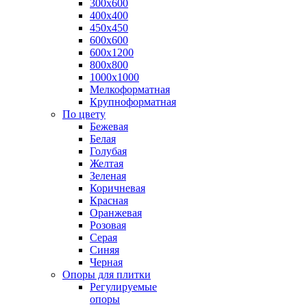
300х600
400х400
450х450
600х600
600х1200
800х800
1000х1000
Мелкоформатная
Крупноформатная
По цвету
Бежевая
Белая
Голубая
Желтая
Зеленая
Коричневая
Красная
Оранжевая
Розовая
Серая
Синяя
Черная
Опоры для плитки
Регулируемые
опоры