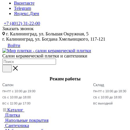
Вконтакте
Telegram
Яндекс.Дзен
+7 (4012) 31-22-00
Заказать звонок
г. Калининград, ул. Большая Окружная, 5
г. Калининград, ул. Богдана Хмельницкого, 117-121
Войти
Салон керамической плитки и сантехники
Режим работы
Салон
Склад
с 10:00 до 19:00
с 10:00 до 18:30
ПН-ПТ
ПН-ПТ
с 10:00 до 18:00
с 10:00 до 18:00
СБ
СБ
с 11:00 до 17:00
выходной
ВС
ВС
Каталог
Плитка
Напольные покрытия
Сантехника