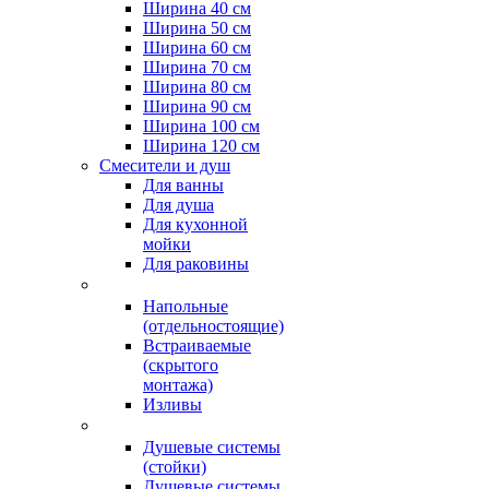
Ширина 40 см
Ширина 50 см
Ширина 60 см
Ширина 70 см
Ширина 80 см
Ширина 90 см
Ширина 100 см
Ширина 120 см
Смесители и душ
Для ванны
Для душа
Для кухонной
мойки
Для раковины
Напольные
(отдельностоящие)
Встраиваемые
(скрытого
монтажа)
Изливы
Душевые системы
(стойки)
Душевые системы