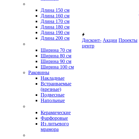
Длина 150 см
Длина 160 см
Длина 170 см
Длина 180 см
Длина 190 см
Длина 200 см
Дисконт-
Акции
Проекты
центр
Ширина 70 см
Ширина 80 см
Ширина 90 см
Ширина 100 см
Раковины
Накладные
Встраиваемые
(врезные)
Подвесные
Напольные
Керамические
Фарфоровые
Из литьевого
мрамора