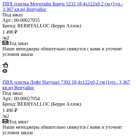
ПВХ плитка Моунтайн Браун 5232 18,4x122х0,2 см (1уп.-
3,367 кв.м) Berryalloс
Под заказ
Арт.: 00-00027055
Бренд: BERRYALLOC (Берри Аллок)
1 490
₽
/м2
Под заказ
Наши менеджеры обязательно свяжутся с вами и уточнят
условия заказа
ПВХ плитка Лофт Натурал 7392 18,4x122х0,2 см (1уп.- 3,367
кв.м) Berryalloс
Под заказ
Арт.: 00-00027054
Бренд: BERRYALLOC (Берри Аллок)
1 490
₽
/м2
Под заказ
Наши менеджеры обязательно свяжутся с вами и уточнят
условия заказа