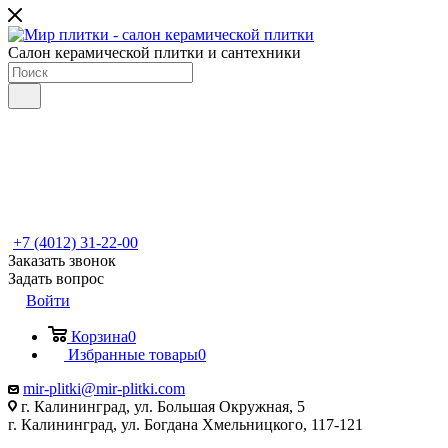
Салон керамической плитки и сантехники
+7 (4012) 31-22-00
Заказать звонок
Задать вопрос
Войти
Корзина
0
Избранные товары
0
mir-plitki@mir-plitki.com
г. Калининград, ул. Большая Окружная, 5
г. Калининград, ул. Богдана Хмельницкого, 117-121