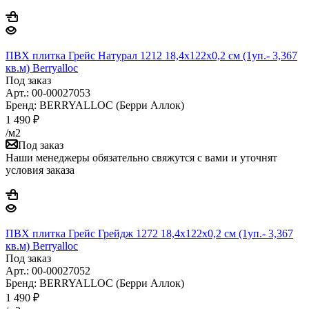
ПВХ плитка Грейс Натурал 1212 18,4x122х0,2 см (1уп.- 3,367
кв.м) Berryalloс
Под заказ
Арт.: 00-00027053
Бренд: BERRYALLOC (Берри Аллок)
1 490
₽
/м2
Под заказ
Наши менеджеры обязательно свяжутся с вами и уточнят
условия заказа
ПВХ плитка Грейс Грейдж 1272 18,4x122х0,2 см (1уп.- 3,367
кв.м) Berryalloс
Под заказ
Арт.: 00-00027052
Бренд: BERRYALLOC (Берри Аллок)
1 490
₽