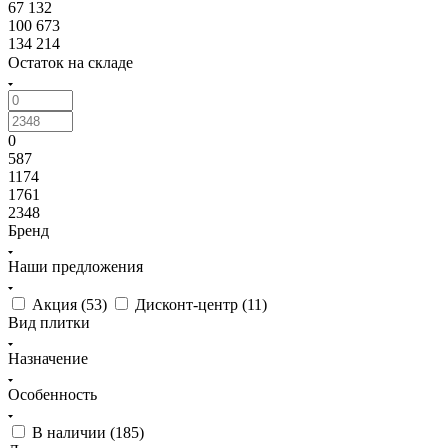
67 132
100 673
134 214
Остаток на складе
0
587
1174
1761
2348
Бренд
Наши предложения
Акция (
53
)
Дисконт-центр (
11
)
Вид плитки
Назначение
Особенность
В наличии (
185
)