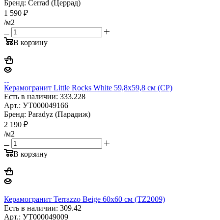
Бренд: Cerrad (Церрад)
1 590
₽
/м2
В корзину
Керамогранит Little Rocks White 59,8x59,8 см (CP)
Есть в наличии: 333.228
Арт.: УТ000049166
Бренд: Paradyz (Парадиж)
2 190
₽
/м2
В корзину
Керамогранит Terrazzo Beige 60x60 см (TZ2009)
Есть в наличии: 309.42
Арт.: УТ000049009