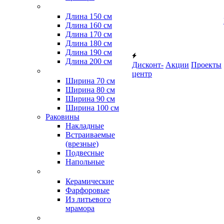
Длина 150 см
Длина 160 см
Длина 170 см
Длина 180 см
Длина 190 см
Длина 200 см
Дисконт-
Акции
Проекты
центр
Ширина 70 см
Ширина 80 см
Ширина 90 см
Ширина 100 см
Раковины
Накладные
Встраиваемые
(врезные)
Подвесные
Напольные
Керамические
Фарфоровые
Из литьевого
мрамора