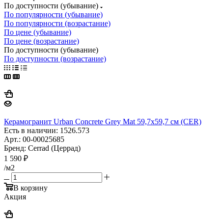
По доступности (убывание)
По популярности (убывание)
По популярности (возрастание)
По цене (убывание)
По цене (возрастание)
По доступности (убывание)
По доступности (возрастание)
Керамогранит Urban Concrete Grey Mat 59,7x59,7 см (CER)
Есть в наличии: 1526.573
Арт.: 00-00025685
Бренд: Cerrad (Церрад)
1 590
₽
/м2
В корзину
Акция