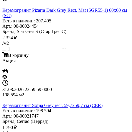
Керамогранит Pizarra Dark Grey Rect. Mat (SGR55-1) 60x60 см
(SG)
Есть в наличии: 207.495
Арт.: 00-00024454
Бренд: Star Gres S (Стар Грес С)
2 354
₽
/м2
В корзину
Акция
31.08.2026 23:59:59
0
0
0
0
198.594
м2
Керамогранит Sofija Grey rect. 59,7x59,7 см (CER)
Есть в наличии: 198.594
Арт.: 00-00021747
Бренд: Cerrad (Церрад)
1 790
₽