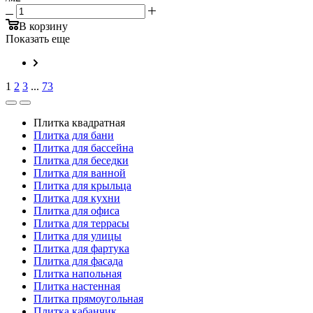
В корзину
Показать еще
1
2
3
...
73
Плитка квадратная
Плитка для бани
Плитка для бассейна
Плитка для беседки
Плитка для ванной
Плитка для крыльца
Плитка для кухни
Плитка для офиса
Плитка для террасы
Плитка для улицы
Плитка для фартука
Плитка для фасада
Плитка напольная
Плитка настенная
Плитка прямоугольная
Плитка кабанчик