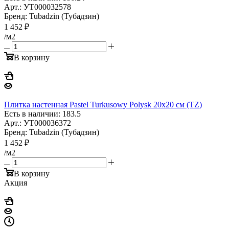
Арт.: УТ000032578
Бренд: Tubadzin (Тубадзин)
1 452
₽
/м2
В корзину
Плитка настенная Pastel Turkusowy Polysk 20x20 см (TZ)
Есть в наличии: 183.5
Арт.: УТ000036372
Бренд: Tubadzin (Тубадзин)
1 452
₽
/м2
В корзину
Акция