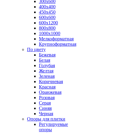
300х600
400х400
450х450
600х600
600х1200
800х800
1000х1000
Мелкоформатная
Крупноформатная
По цвету
Бежевая
Белая
Голубая
Желтая
Зеленая
Коричневая
Красная
Оранжевая
Розовая
Серая
Синяя
Черная
Опоры для плитки
Регулируемые
опоры