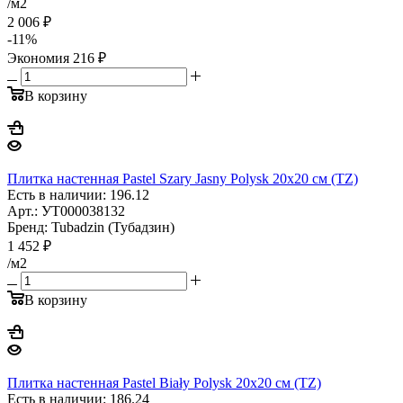
/м2
2 006
₽
-
11
%
Экономия
216
₽
В корзину
Плитка настенная Pastel Szary Jasny Polysk 20x20 см (TZ)
Есть в наличии: 196.12
Арт.: УТ000038132
Бренд: Tubadzin (Тубадзин)
1 452
₽
/м2
В корзину
Плитка настенная Pastel Biały Polysk 20x20 см (TZ)
Есть в наличии: 186.24