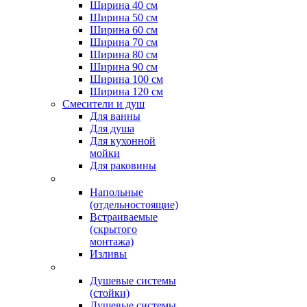
Ширина 40 см
Ширина 50 см
Ширина 60 см
Ширина 70 см
Ширина 80 см
Ширина 90 см
Ширина 100 см
Ширина 120 см
Смесители и душ
Для ванны
Для душа
Для кухонной
мойки
Для раковины
Напольные
(отдельностоящие)
Встраиваемые
(скрытого
монтажа)
Изливы
Душевые системы
(стойки)
Душевые системы