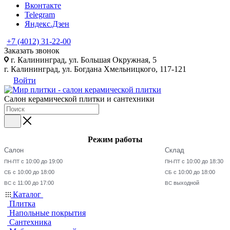
Вконтакте
Telegram
Яндекс.Дзен
+7 (4012) 31-22-00
Заказать звонок
г. Калининград, ул. Большая Окружная, 5
г. Калининград, ул. Богдана Хмельницкого, 117-121
Войти
Салон керамической плитки и сантехники
Режим работы
Салон
Склад
с 10:00 до 19:00
с 10:00 до 18:30
ПН-ПТ
ПН-ПТ
с 10:00 до 18:00
с 10:00 до 18:00
СБ
СБ
с 11:00 до 17:00
выходной
ВС
ВС
Каталог
Плитка
Напольные покрытия
Сантехника