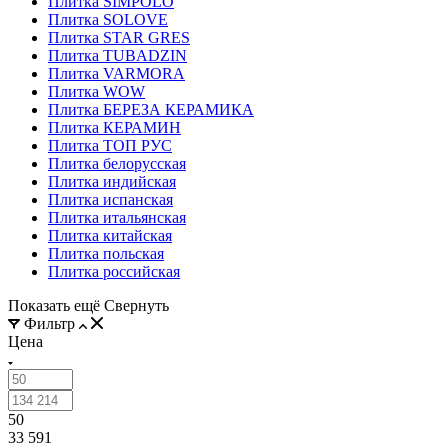
Плитка SIMPOLO
Плитка SOLOVE
Плитка STAR GRES
Плитка TUBADZIN
Плитка VARMORA
Плитка WOW
Плитка БЕРЕЗА КЕРАМИКА
Плитка КЕРАМИН
Плитка ТОП РУС
Плитка белорусская
Плитка индийская
Плитка испанская
Плитка итальянская
Плитка китайская
Плитка польская
Плитка российская
Показать ещё
Свернуть
Фильтр
Цена
50
33 591