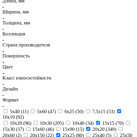
Длина, мм
Ширина, мм
Толщина, мм
Коллекция
Страна производителя
Поверхность
Цвет
Класс износостойкости
Дизайн
Формат
5x40 (
11
)
5x60 (
47
)
6x25 (
50
)
7,5x15 (
53
)
10x10 (
92
)
10x20 (
96
)
10x30 (
205
)
10x40 (
34
)
15x15 (
70
)
15x30 (
37
)
15x60 (
46
)
15x90 (
15
)
20x20 (
349
)
20x60 (
2
)
20x150 (
22
)
25x25 (
80
)
25x40 (
5
)
25x50