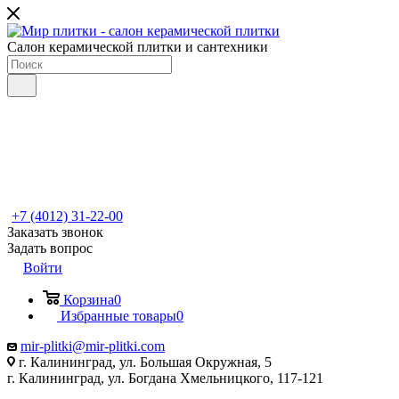
Салон керамической плитки и сантехники
+7 (4012) 31-22-00
Заказать звонок
Задать вопрос
Войти
Корзина
0
Избранные товары
0
mir-plitki@mir-plitki.com
г. Калининград, ул. Большая Окружная, 5
г. Калининград, ул. Богдана Хмельницкого, 117-121