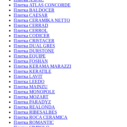
Плитка ATLAS CONCORDE
Плитка BALDOCER
Плитка CAESAR
Плитка CERAMIKA NETTO
Плитка CERRAD
Плитка CERROL
Плитка CODICER
Плитка CRISTACER
Плитка DUAL GRES
Плитка DURSTONE
Плитка EQUIPE
Плитка FOSHAN
Плитка KERAMA MARAZZI
Плитка KERATILE
Плитка LAVIT
Плитка LEEDO
Плитка MAINZU
Плитка MONOPOLE
Плитка MOZART
Плитка PARADYZ
Плитка REALONDA
Плитка RIBESALBES
Плитка ROCA CERAMICA
Плитка ROMANTIC