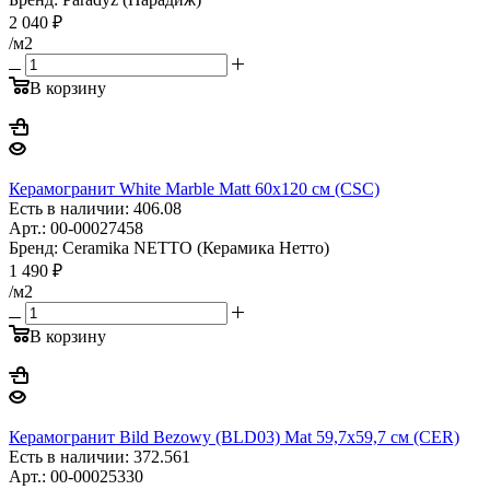
2 040
₽
/м2
В корзину
Керамогранит White Marble Matt 60x120 см (CSC)
Есть в наличии: 406.08
Арт.: 00-00027458
Бренд: Ceramika NETTO (Керамика Нетто)
1 490
₽
/м2
В корзину
Керамогранит Bild Bezowy (BLD03) Mat 59,7x59,7 см (CER)
Есть в наличии: 372.561
Арт.: 00-00025330