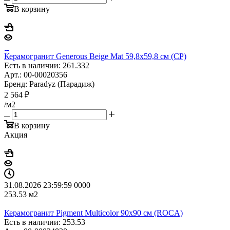
В корзину
Керамогранит Generous Beige Mat 59,8x59,8 см (CP)
Есть в наличии: 261.332
Арт.: 00-00020356
Бренд: Paradyz (Парадиж)
2 564
₽
/м2
В корзину
Акция
31.08.2026 23:59:59
0
0
0
0
253.53
м2
Керамогранит Pigment Multicolor 90x90 см (ROCA)
Есть в наличии: 253.53