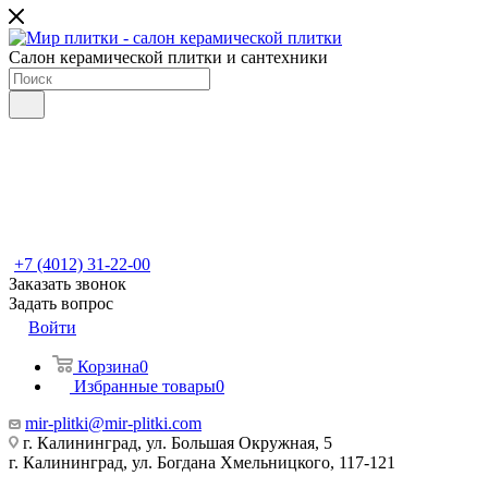
Салон керамической плитки и сантехники
+7 (4012) 31-22-00
Заказать звонок
Задать вопрос
Войти
Корзина
0
Избранные товары
0
mir-plitki@mir-plitki.com
г. Калининград, ул. Большая Окружная, 5
г. Калининград, ул. Богдана Хмельницкого, 117-121