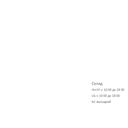
Склад
с 10:00 до 18:30
ПН-ПТ
с 10:00 до 18:00
СБ
выходной
ВС