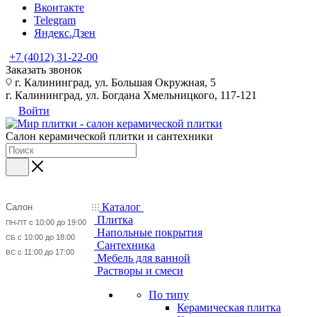
Вконтакте
Telegram
Яндекс.Дзен
+7 (4012) 31-22-00
Заказать звонок
г. Калининград, ул. Большая Окружная, 5
г. Калининград, ул. Богдана Хмельницкого, 117-121
Войти
Салон керамической плитки и сантехники
Каталог
Салон
Плитка
с 10:00 до 19:00
ПН-ПТ
Напольные покрытия
с 10:00 до 18:00
СБ
Сантехника
с 11:00 до 17:00
ВС
Мебель для ванной
Растворы и смеси
По типу
Керамическая плитка