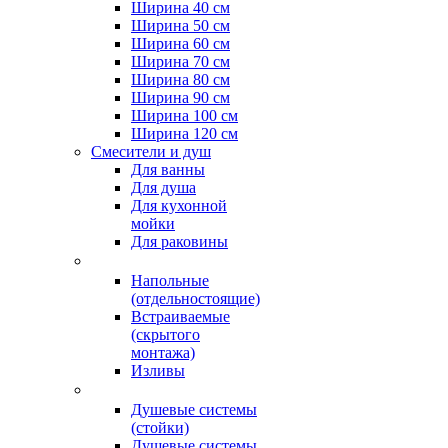
Ширина 40 см
Ширина 50 см
Ширина 60 см
Ширина 70 см
Ширина 80 см
Ширина 90 см
Ширина 100 см
Ширина 120 см
Смесители и душ
Для ванны
Для душа
Для кухонной
мойки
Для раковины
Напольные
(отдельностоящие)
Встраиваемые
(скрытого
монтажа)
Изливы
Душевые системы
(стойки)
Душевые системы