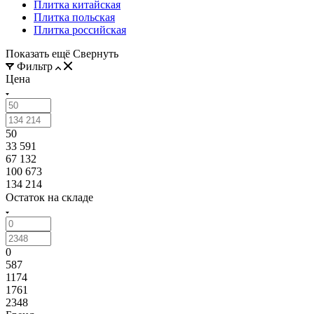
Плитка китайская
Плитка польская
Плитка российская
Показать ещё
Свернуть
Фильтр
Цена
50
33 591
67 132
100 673
134 214
Остаток на складе
0
587
1174
1761
2348