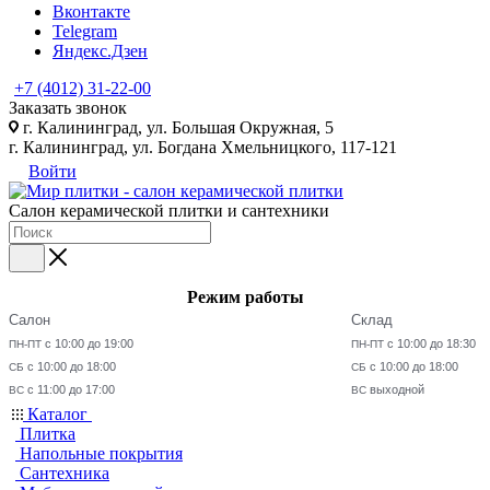
Вконтакте
Telegram
Яндекс.Дзен
+7 (4012) 31-22-00
Заказать звонок
г. Калининград, ул. Большая Окружная, 5
г. Калининград, ул. Богдана Хмельницкого, 117-121
Войти
Салон керамической плитки и сантехники
Режим работы
Салон
Склад
с 10:00 до 19:00
с 10:00 до 18:30
ПН-ПТ
ПН-ПТ
с 10:00 до 18:00
с 10:00 до 18:00
СБ
СБ
с 11:00 до 17:00
выходной
ВС
ВС
Каталог
Плитка
Напольные покрытия
Сантехника