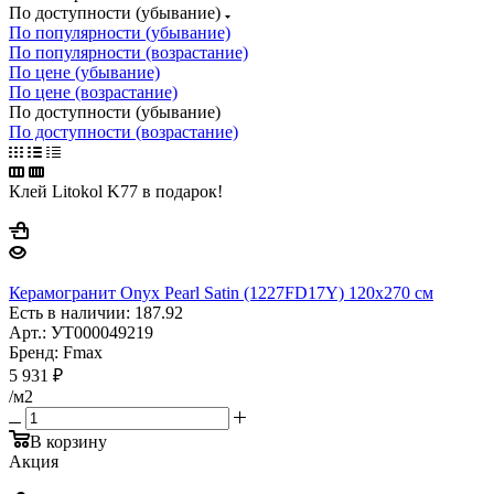
По доступности (убывание)
По популярности (убывание)
По популярности (возрастание)
По цене (убывание)
По цене (возрастание)
По доступности (убывание)
По доступности (возрастание)
Клей Litokol K77 в подарок!
Керамогранит Onyx Pearl Satin (1227FD17Y) 120x270 см
Есть в наличии: 187.92
Арт.: УТ000049219
Бренд: Fmax
5 931
₽
/м2
В корзину
Акция