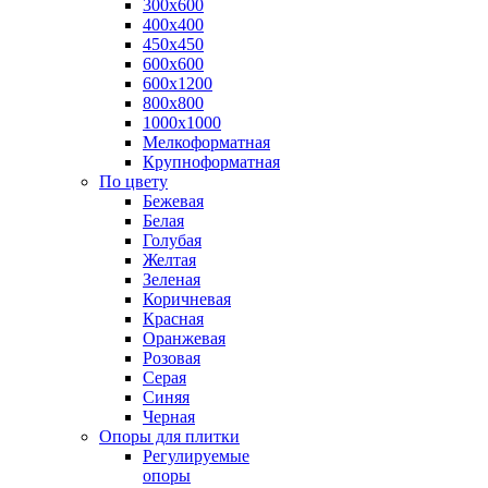
300х600
400х400
450х450
600х600
600х1200
800х800
1000х1000
Мелкоформатная
Крупноформатная
По цвету
Бежевая
Белая
Голубая
Желтая
Зеленая
Коричневая
Красная
Оранжевая
Розовая
Серая
Синяя
Черная
Опоры для плитки
Регулируемые
опоры