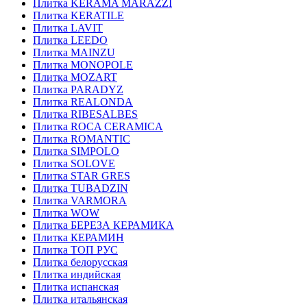
Плитка KERAMA MARAZZI
Плитка KERATILE
Плитка LAVIT
Плитка LEEDO
Плитка MAINZU
Плитка MONOPOLE
Плитка MOZART
Плитка PARADYZ
Плитка REALONDA
Плитка RIBESALBES
Плитка ROCA CERAMICA
Плитка ROMANTIC
Плитка SIMPOLO
Плитка SOLOVE
Плитка STAR GRES
Плитка TUBADZIN
Плитка VARMORA
Плитка WOW
Плитка БЕРЕЗА КЕРАМИКА
Плитка КЕРАМИН
Плитка ТОП РУС
Плитка белорусская
Плитка индийская
Плитка испанская
Плитка итальянская