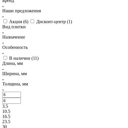
Бренд
Наши предложения
Акция (
6
)
Дисконт-центр (
1
)
Вид плитки
Назначение
Особенность
В наличии (
11
)
Длина, мм
Ширина, мм
Толщина, мм
3.5
10.5
16.5
23.5
30