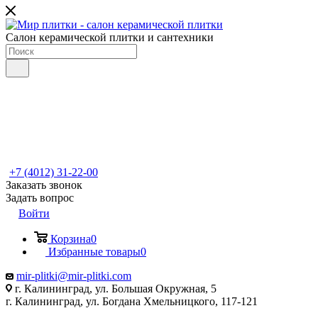
Салон керамической плитки и сантехники
+7 (4012) 31-22-00
Заказать звонок
Задать вопрос
Войти
Корзина
0
Избранные товары
0
mir-plitki@mir-plitki.com
г. Калининград, ул. Большая Окружная, 5
г. Калининград, ул. Богдана Хмельницкого, 117-121