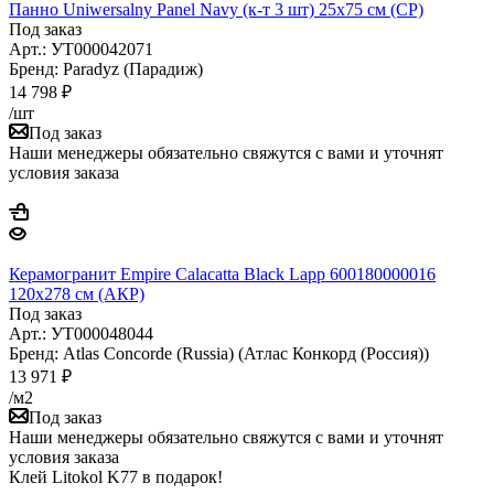
Панно Uniwersalny Panel Navy (к-т 3 шт) 25x75 см (CP)
Под заказ
Арт.: УТ000042071
Бренд: Paradyz (Парадиж)
14 798
₽
/шт
Под заказ
Наши менеджеры обязательно свяжутся с вами и уточнят
условия заказа
Керамогранит Empire Calacatta Black Lapp 600180000016
120x278 см (АКР)
Под заказ
Арт.: УТ000048044
Бренд: Atlas Concorde (Russia) (Атлас Конкорд (Россия))
13 971
₽
/м2
Под заказ
Наши менеджеры обязательно свяжутся с вами и уточнят
условия заказа
Клей Litokol K77 в подарок!