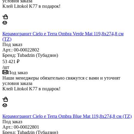
условия заказа
Клей Litokol K77 в подарок!
Керамогранит Cielo e Terra Ombra Verde Mat 119,8x274,8 см
(TZ)
Под заказ
Арт.: 00-00022802
Бренд: Tubadzin (Тубадзин)
53 421
₽
/шт
Под заказ
Наши менеджеры обязательно свяжутся с вами и уточнят
условия заказа
Клей Litokol K77 в подарок!
Керамогранит Cielo e Terra Ombra Blue Mat 119,8x274,8 см (TZ)
Под заказ
Арт.: 00-00022801
Бренд: Tubadzin (Тубадзин)