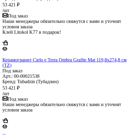
53 421
₽
/шт
Под заказ
Наши менеджеры обязательно свяжутся с вами и уточнят
условия заказа
Клей Litokol K77 в подарок!
Керамогранит Cielo e Terra Ombra Grafite Mat 119,8x274,8 см
(TZ)
Под заказ
Арт.: 00-00021538
Бренд: Tubadzin (Тубадзин)
53 421
₽
/шт
Под заказ
Наши менеджеры обязательно свяжутся с вами и уточнят
условия заказа