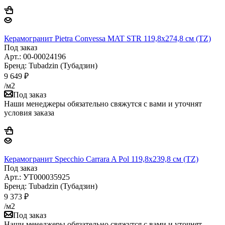
Керамогранит Pietra Convessa MAT STR 119,8x274,8 см (TZ)
Под заказ
Арт.: 00-00024196
Бренд: Tubadzin (Тубадзин)
9 649
₽
/м2
Под заказ
Наши менеджеры обязательно свяжутся с вами и уточнят
условия заказа
Керамогранит Specchio Carrara A Pol 119,8x239,8 см (TZ)
Под заказ
Арт.: УТ000035925
Бренд: Tubadzin (Тубадзин)
9 373
₽
/м2
Под заказ
Наши менеджеры обязательно свяжутся с вами и уточнят