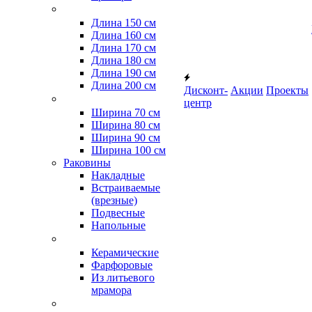
Длина 150 см
Длина 160 см
Длина 170 см
Длина 180 см
Длина 190 см
Длина 200 см
Дисконт-
Акции
Проекты
центр
Ширина 70 см
Ширина 80 см
Ширина 90 см
Ширина 100 см
Раковины
Накладные
Встраиваемые
(врезные)
Подвесные
Напольные
Керамические
Фарфоровые
Из литьевого
мрамора