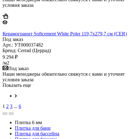
условия заказа
Керамогранит Softcement White Poler 119,7x279,7 см (CER)
Под заказ
Арт.: УТ000037482
Бренд: Cerrad (Церрад)
9 294
₽
/м2
Под заказ
Наши менеджеры обязательно свяжутся с вами и уточнят
условия заказа
Показать еще
1
2
3
...
6
Плитка 6 мм
Плитка для бани
Плитка для бассейна