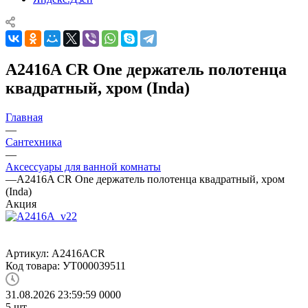
A2416A CR One держатель полотенца
квадратный, хром (Inda)
Главная
—
Сантехника
—
Аксессуары для ванной комнаты
—
A2416A CR One держатель полотенца квадратный, хром
(Inda)
Акция
Артикул:
A2416ACR
Код товара:
УТ000039511
31.08.2026 23:59:59
0
0
0
0
5
шт