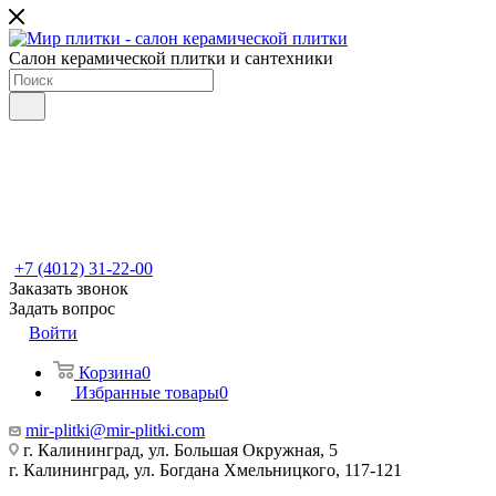
Салон керамической плитки и сантехники
+7 (4012) 31-22-00
Заказать звонок
Задать вопрос
Войти
Корзина
0
Избранные товары
0
mir-plitki@mir-plitki.com
г. Калининград, ул. Большая Окружная, 5
г. Калининград, ул. Богдана Хмельницкого, 117-121