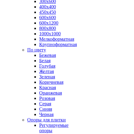
300х600
400х400
450х450
600х600
600х1200
800х800
1000х1000
Мелкоформатная
Крупноформатная
По цвету
Бежевая
Белая
Голубая
Желтая
Зеленая
Коричневая
Красная
Оранжевая
Розовая
Серая
Синяя
Черная
Опоры для плитки
Регулируемые
опоры