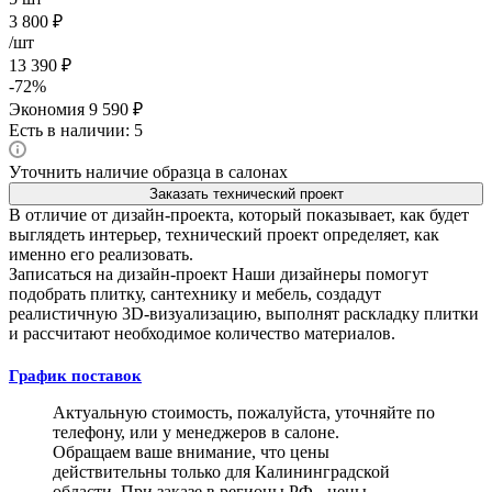
3 800
₽
/шт
13 390
₽
-
72
%
Экономия
9 590
₽
Есть в наличии: 5
Уточнить наличие образца в салонах
Заказать технический проект
В отличие от дизайн-проекта, который показывает, как будет
выглядеть интерьер, технический проект определяет, как
именно его реализовать.
Записаться на дизайн-проект
Наши дизайнеры помогут
подобрать плитку, сантехнику и мебель, создадут
реалистичную 3D-визуализацию, выполнят раскладку плитки
и рассчитают необходимое количество материалов.
График поставок
Актуальную стоимость, пожалуйста, уточняйте по
телефону, или у менеджеров в салоне.
Обращаем ваше внимание, что цены
действительны только для Калининградской
области. При заказе в регионы РФ - цены