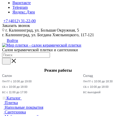
Вконтакте
Telegram
Яндекс.Дзен
+7 (4012) 31-22-00
Заказать звонок
г. Калининград, ул. Большая Окружная, 5
г. Калининград, ул. Богдана Хмельницкого, 117-121
Войти
Салон керамической плитки и сантехники
Режим работы
Салон
Склад
с 10:00 до 19:00
с 10:00 до 18:30
ПН-ПТ
ПН-ПТ
с 10:00 до 18:00
с 10:00 до 18:00
СБ
СБ
с 11:00 до 17:00
выходной
ВС
ВС
Каталог
Плитка
Напольные покрытия
Сантехника