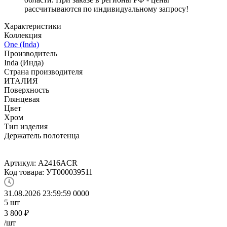
рассчитываются по индивидуальному запросу!
Характеристики
Коллекция
One (Inda)
Производитель
Inda (Инда)
Страна производителя
ИТАЛИЯ
Поверхность
Глянцевая
Цвет
Хром
Тип изделия
Держатель полотенца
Артикул:
A2416ACR
Код товара:
УТ000039511
31.08.2026 23:59:59
0
0
0
0
5
шт
3 800
₽
/шт