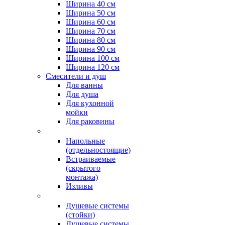
Ширина 40 см
Ширина 50 см
Ширина 60 см
Ширина 70 см
Ширина 80 см
Ширина 90 см
Ширина 100 см
Ширина 120 см
Смесители и душ
Для ванны
Для душа
Для кухонной
мойки
Для раковины
Напольные
(отдельностоящие)
Встраиваемые
(скрытого
монтажа)
Изливы
Душевые системы
(стойки)
Душевые системы