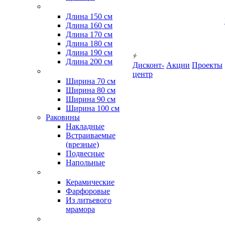
Длина 150 см
Длина 160 см
Длина 170 см
Длина 180 см
Длина 190 см
Длина 200 см
Дисконт-
Акции
Проекты
центр
Ширина 70 см
Ширина 80 см
Ширина 90 см
Ширина 100 см
Раковины
Накладные
Встраиваемые
(врезные)
Подвесные
Напольные
Керамические
Фарфоровые
Из литьевого
мрамора