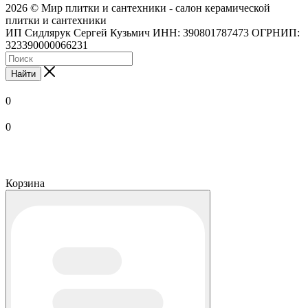
2026 © Мир плитки и сантехники - салон керамической
плитки и сантехники
ИП Сидлярук Сергей Кузьмич ИНН: 390801787473 ОГРНИП:
323390000066231
Найти
0
0
Корзина