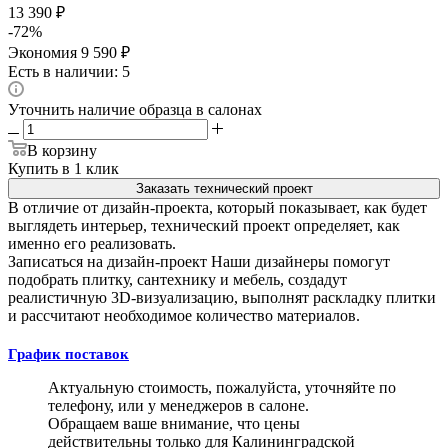
13 390
₽
-
72
%
Экономия
9 590
₽
Есть в наличии: 5
Уточнить наличие образца в салонах
В корзину
Купить в 1 клик
Заказать технический проект
В отличие от дизайн-проекта, который показывает, как будет
выглядеть интерьер, технический проект определяет, как
именно его реализовать.
Записаться на дизайн-проект
Наши дизайнеры помогут
подобрать плитку, сантехнику и мебель, создадут
реалистичную 3D-визуализацию, выполнят раскладку плитки
и рассчитают необходимое количество материалов.
График поставок
Актуальную стоимость, пожалуйста, уточняйте по
телефону, или у менеджеров в салоне.
Обращаем ваше внимание, что цены
действительны только для Калининградской