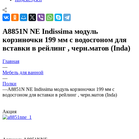
A8851N NE Indissima модуль
корзиночки 199 мм с водосгоном для
вставки в рейлинг , черн.матов (Inda)
Главная
—
Мебель для ванной
—
Полки
—
A8851N NE Indissima модуль корзиночки 199 мм с
водосгоном для вставки в рейлинг , черн.матов (Inda)
Акция