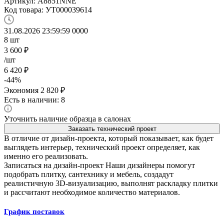
Артикул:
A8851NNE
Код товара:
УТ000039614
31.08.2026 23:59:59
0
0
0
0
8
шт
3 600
₽
/шт
6 420
₽
-
44
%
Экономия
2 820
₽
Есть в наличии: 8
Уточнить наличие образца в салонах
Заказать технический проект
В отличие от дизайн-проекта, который показывает, как будет
выглядеть интерьер, технический проект определяет, как
именно его реализовать.
Записаться на дизайн-проект
Наши дизайнеры помогут
подобрать плитку, сантехнику и мебель, создадут
реалистичную 3D-визуализацию, выполнят раскладку плитки
и рассчитают необходимое количество материалов.
График поставок