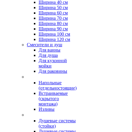
Ширина 40 см
Ширина 50 см
Ширина 60 см
Ширина 70 см
Ширина 80 см
Ширина 90 см
Ширина 100 см
Ширина 120 см
Смесители и душ
Для ванны
Для душа
Для кухонной
мойки
Для раковины
Напольные
(отдельностоящие)
Встраиваемые
(скрытого
монтажа)
Изливы
Душевые системы
(стойки)
Душевые системы