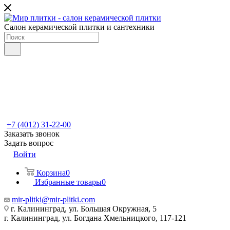
Салон керамической плитки и сантехники
+7 (4012) 31-22-00
Заказать звонок
Задать вопрос
Войти
Корзина
0
Избранные товары
0
mir-plitki@mir-plitki.com
г. Калининград, ул. Большая Окружная, 5
г. Калининград, ул. Богдана Хмельницкого, 117-121