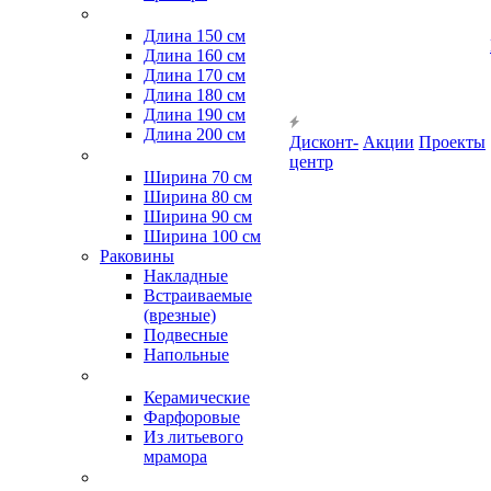
Длина 150 см
Длина 160 см
Длина 170 см
Длина 180 см
Длина 190 см
Длина 200 см
Дисконт-
Акции
Проекты
центр
Ширина 70 см
Ширина 80 см
Ширина 90 см
Ширина 100 см
Раковины
Накладные
Встраиваемые
(врезные)
Подвесные
Напольные
Керамические
Фарфоровые
Из литьевого
мрамора