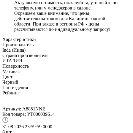
Актуальную стоимость, пожалуйста, уточняйте по
телефону, или у менеджеров в салоне.
Обращаем ваше внимание, что цены
действительны только для Калининградской
области. При заказе в регионы РФ - цены
рассчитываются по индивидуальному запросу!
Характеристики
Производитель
Inda (Инда)
Страна производителя
ИТАЛИЯ
Поверхность
Матовая
Цвет
Черный
Тип изделия
Рейлинг
Артикул:
A8851NNE
Код товара:
УТ000039614
31.08.2026 23:59:59
0
0
0
0
8
шт