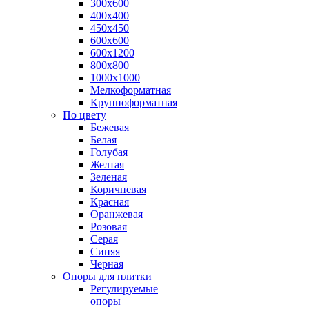
300х600
400х400
450х450
600х600
600х1200
800х800
1000х1000
Мелкоформатная
Крупноформатная
По цвету
Бежевая
Белая
Голубая
Желтая
Зеленая
Коричневая
Красная
Оранжевая
Розовая
Серая
Синяя
Черная
Опоры для плитки
Регулируемые
опоры