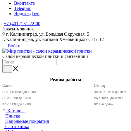
Вконтакте
Telegram
Яндекс.Дзен
+7 (4012) 31-22-00
Заказать звонок
г. Калининград, ул. Большая Окружная, 5
г. Калининград, ул. Богдана Хмельницкого, 117-121
Войти
Салон керамической плитки и сантехники
Режим работы
Салон
Склад
с 10:00 до 19:00
с 10:00 до 18:30
ПН-ПТ
ПН-ПТ
с 10:00 до 18:00
с 10:00 до 18:00
СБ
СБ
с 11:00 до 17:00
выходной
ВС
ВС
Каталог
Плитка
Напольные покрытия
Сантехника