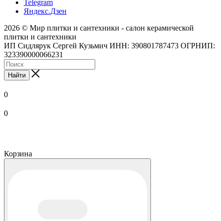
Telegram
Яндекс.Дзен
2026 © Мир плитки и сантехники - салон керамической
плитки и сантехники
ИП Сидлярук Сергей Кузьмич ИНН: 390801787473 ОГРНИП:
323390000066231
Найти
0
0
Корзина