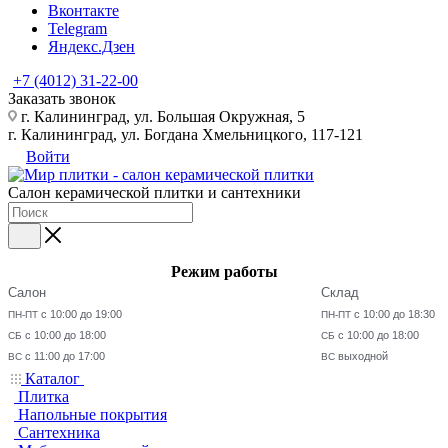
Вконтакте
Telegram
Яндекс.Дзен
+7 (4012) 31-22-00
Заказать звонок
г. Калининград, ул. Большая Окружная, 5
г. Калининград, ул. Богдана Хмельницкого, 117-121
Войти
Салон керамической плитки и сантехники
Режим работы
Салон
Склад
с 10:00 до 19:00
с 10:00 до 18:30
ПН-ПТ
ПН-ПТ
с 10:00 до 18:00
с 10:00 до 18:00
СБ
СБ
с 11:00 до 17:00
выходной
ВС
ВС
Каталог
Плитка
Напольные покрытия
Сантехника