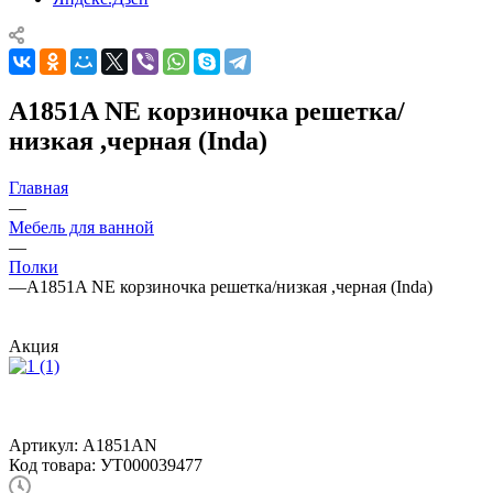
A1851A NE корзиночка решетка/
низкая ,черная (Inda)
Главная
—
Мебель для ванной
—
Полки
—
A1851A NE корзиночка решетка/низкая ,черная (Inda)
Акция
Артикул:
A1851AN
Код товара:
УТ000039477