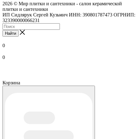
2026 © Мир плитки и сантехники - салон керамической
плитки и сантехники
ИП Сидлярук Сергей Кузьмич ИНН: 390801787473 ОГРНИП:
323390000066231
Найти
0
0
Корзина