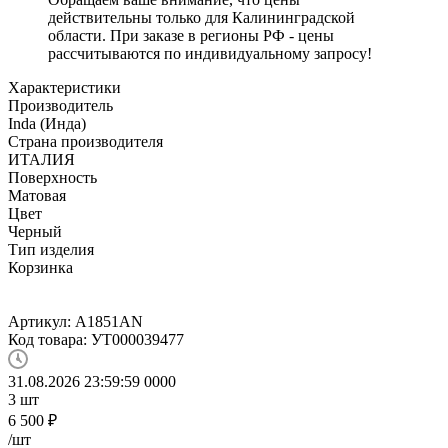
действительны только для Калининградской
области. При заказе в регионы РФ - цены
рассчитываются по индивидуальному запросу!
Характеристики
Производитель
Inda (Инда)
Страна производителя
ИТАЛИЯ
Поверхность
Матовая
Цвет
Черный
Тип изделия
Корзинка
Артикул:
A1851AN
Код товара:
УТ000039477
31.08.2026 23:59:59
0
0
0
0
3
шт
6 500
₽
/шт