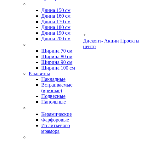
Длина 150 см
Длина 160 см
Длина 170 см
Длина 180 см
Длина 190 см
Длина 200 см
Дисконт-
Акции
Проекты
центр
Ширина 70 см
Ширина 80 см
Ширина 90 см
Ширина 100 см
Раковины
Накладные
Встраиваемые
(врезные)
Подвесные
Напольные
Керамические
Фарфоровые
Из литьевого
мрамора