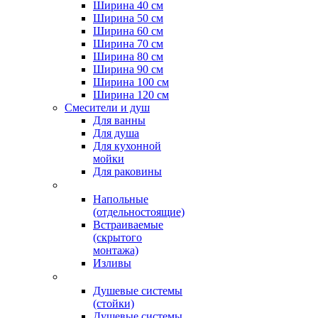
Ширина 40 см
Ширина 50 см
Ширина 60 см
Ширина 70 см
Ширина 80 см
Ширина 90 см
Ширина 100 см
Ширина 120 см
Смесители и душ
Для ванны
Для душа
Для кухонной
мойки
Для раковины
Напольные
(отдельностоящие)
Встраиваемые
(скрытого
монтажа)
Изливы
Душевые системы
(стойки)
Душевые системы