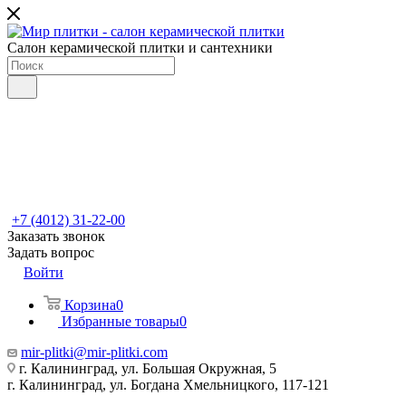
Салон керамической плитки и сантехники
+7 (4012) 31-22-00
Заказать звонок
Задать вопрос
Войти
Корзина
0
Избранные товары
0
mir-plitki@mir-plitki.com
г. Калининград, ул. Большая Окружная, 5
г. Калининград, ул. Богдана Хмельницкого, 117-121