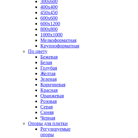
300х600
400х400
450х450
600х600
600х1200
800х800
1000х1000
Мелкоформатная
Крупноформатная
По цвету
Бежевая
Белая
Голубая
Желтая
Зеленая
Коричневая
Красная
Оранжевая
Розовая
Серая
Синяя
Черная
Опоры для плитки
Регулируемые
опоры