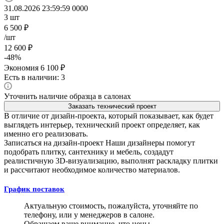
31.08.2026 23:59:59
0
0
0
0
3
шт
6 500
₽
/шт
12 600
₽
-
48
%
Экономия
6 100
₽
Есть в наличии: 3
Уточнить наличие образца в салонах
Заказать технический проект
В отличие от дизайн-проекта, который показывает, как будет
выглядеть интерьер, технический проект определяет, как
именно его реализовать.
Записаться на дизайн-проект
Наши дизайнеры помогут
подобрать плитку, сантехнику и мебель, создадут
реалистичную 3D-визуализацию, выполнят раскладку плитки
и рассчитают необходимое количество материалов.
График поставок
Актуальную стоимость, пожалуйста, уточняйте по
телефону, или у менеджеров в салоне.
Обращаем ваше внимание, что цены