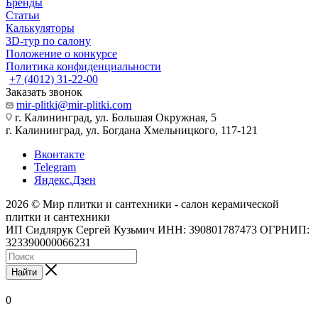
Бренды
Статьи
Калькуляторы
3D-тур по салону
Положение о конкурсе
Политика конфиденциальности
+7 (4012) 31-22-00
Заказать звонок
mir-plitki@mir-plitki.com
г. Калининград, ул. Большая Окружная, 5
г. Калининград, ул. Богдана Хмельницкого, 117-121
Вконтакте
Telegram
Яндекс.Дзен
2026 © Мир плитки и сантехники - салон керамической
плитки и сантехники
ИП Сидлярук Сергей Кузьмич ИНН: 390801787473 ОГРНИП:
323390000066231
Найти
0