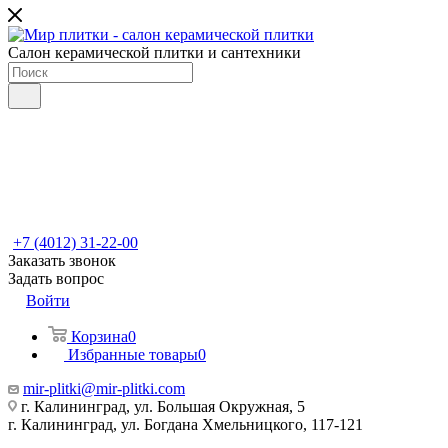
Салон керамической плитки и сантехники
+7 (4012) 31-22-00
Заказать звонок
Задать вопрос
Войти
Корзина
0
Избранные товары
0
mir-plitki@mir-plitki.com
г. Калининград, ул. Большая Окружная, 5
г. Калининград, ул. Богдана Хмельницкого, 117-121