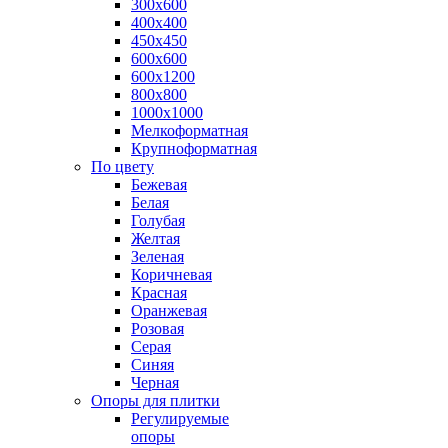
300х600
400х400
450х450
600х600
600х1200
800х800
1000х1000
Мелкоформатная
Крупноформатная
По цвету
Бежевая
Белая
Голубая
Желтая
Зеленая
Коричневая
Красная
Оранжевая
Розовая
Серая
Синяя
Черная
Опоры для плитки
Регулируемые
опоры