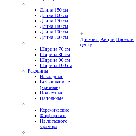
Длина 150 см
Длина 160 см
Длина 170 см
Длина 180 см
Длина 190 см
Длина 200 см
Дисконт-
Акции
Проекты
центр
Ширина 70 см
Ширина 80 см
Ширина 90 см
Ширина 100 см
Раковины
Накладные
Встраиваемые
(врезные)
Подвесные
Напольные
Керамические
Фарфоровые
Из литьевого
мрамора