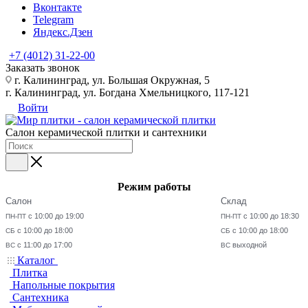
Вконтакте
Telegram
Яндекс.Дзен
+7 (4012) 31-22-00
Заказать звонок
г. Калининград, ул. Большая Окружная, 5
г. Калининград, ул. Богдана Хмельницкого, 117-121
Войти
Салон керамической плитки и сантехники
Режим работы
Салон
Склад
с 10:00 до 19:00
с 10:00 до 18:30
ПН-ПТ
ПН-ПТ
с 10:00 до 18:00
с 10:00 до 18:00
СБ
СБ
с 11:00 до 17:00
выходной
ВС
ВС
Каталог
Плитка
Напольные покрытия
Сантехника