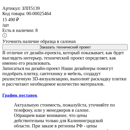
Артикул:
ЗЛП5139
Код товара:
00-00025464
15 490
₽
/шт
Есть в наличии: 8
Уточнить наличие образца в салонах
Заказать технический проект
В отличие от дизайн-проекта, который показывает, как будет
выглядеть интерьер, технический проект определяет, как
именно его реализовать.
Записаться на дизайн-проект
Наши дизайнеры помогут
подобрать плитку, сантехнику и мебель, создадут
реалистичную 3D-визуализацию, выполнят раскладку плитки
и рассчитают необходимое количество материалов.
График поставок
Актуальную стоимость, пожалуйста, уточняйте по
телефону, или у менеджеров в салоне.
Обращаем ваше внимание, что цены
действительны только для Калининградской
области. При заказе в регионы РФ - цены