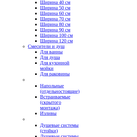
Ширина 40 см
Ширина 50 см
Ширина 60 см
Ширина 70 см
Ширина 80 см
Ширина 90 см
Ширина 100 см
Ширина 120 см
Смесители и душ
Для ванны
Для душа
Для кухонной
мойки
Для раковины
Напольные
(отдельностоящие)
Встраиваемые
(скрытого
монтажа)
Изливы
Душевые системы
(стойки)
Душевые системы