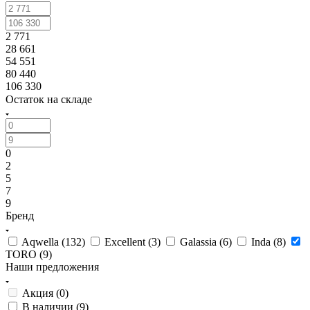
2 771
28 661
54 551
80 440
106 330
Остаток на складе
0
2
5
7
9
Бренд
Aqwella (
132
)
Excellent (
3
)
Galassia (
6
)
Inda (
8
)
TORO (
9
)
Наши предложения
Акция (
0
)
В наличии (
9
)