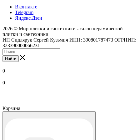
Вконтакте
Telegram
Яндекс.Дзен
2026 © Мир плитки и сантехники - салон керамической
плитки и сантехники
ИП Сидлярук Сергей Кузьмич ИНН: 390801787473 ОГРНИП:
323390000066231
Найти
0
0
Корзина