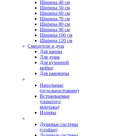
Ширина 40 см
Ширина 50 см
Ширина 60 см
Ширина 70 см
Ширина 80 см
Ширина 90 см
Ширина 100 см
Ширина 120 см
Смесители и душ
Для ванны
Для душа
Для кухонной
мойки
Для раковины
Напольные
(отдельностоящие)
Встраиваемые
(скрытого
монтажа)
Изливы
Душевые системы
(стойки)
Душевые системы