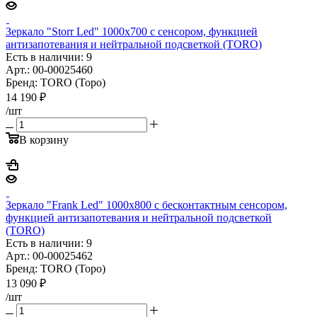
Зеркало "Storr Led" 1000х700 с сенсором, функцией
антизапотевания и нейтральной подсветкой (TORO)
Есть в наличии: 9
Арт.: 00-00025460
Бренд: TORO (Торо)
14 190
₽
/шт
В корзину
Зеркало "Frank Led" 1000х800 с бесконтактным сенсором,
функцией антизапотевания и нейтральной подсветкой
(TORO)
Есть в наличии: 9
Арт.: 00-00025462
Бренд: TORO (Торо)
13 090
₽
/шт