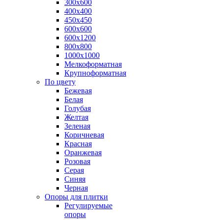
300х600
400х400
450х450
600х600
600х1200
800х800
1000х1000
Мелкоформатная
Крупноформатная
По цвету
Бежевая
Белая
Голубая
Желтая
Зеленая
Коричневая
Красная
Оранжевая
Розовая
Серая
Синяя
Черная
Опоры для плитки
Регулируемые
опоры