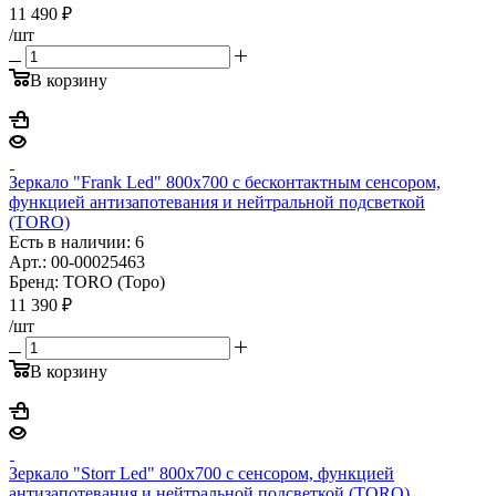
11 490
₽
/шт
В корзину
Зеркало "Frank Led" 800х700 с бесконтактным сенсором,
функцией антизапотевания и нейтральной подсветкой
(TORO)
Есть в наличии: 6
Арт.: 00-00025463
Бренд: TORO (Торо)
11 390
₽
/шт
В корзину
Зеркало "Storr Led" 800х700 с сенсором, функцией
антизапотевания и нейтральной подсветкой (TORO)