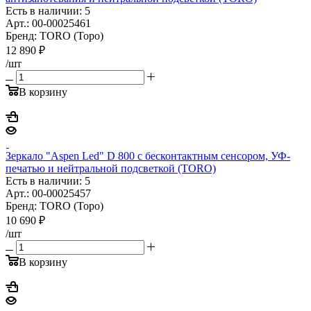
Есть в наличии: 5
Арт.: 00-00025461
Бренд: TORO (Торо)
12 890
₽
/шт
В корзину
Зеркало "Aspen Led" D 800 с бесконтактным сенсором, УФ-
печатью и нейтральной подсветкой (TORO)
Есть в наличии: 5
Арт.: 00-00025457
Бренд: TORO (Торо)
10 690
₽
/шт
В корзину