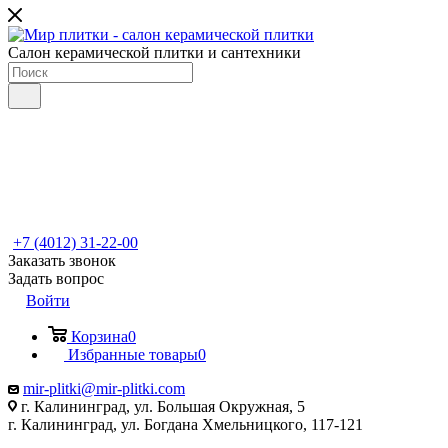
Салон керамической плитки и сантехники
+7 (4012) 31-22-00
Заказать звонок
Задать вопрос
Войти
Корзина
0
Избранные товары
0
mir-plitki@mir-plitki.com
г. Калининград, ул. Большая Окружная, 5
г. Калининград, ул. Богдана Хмельницкого, 117-121