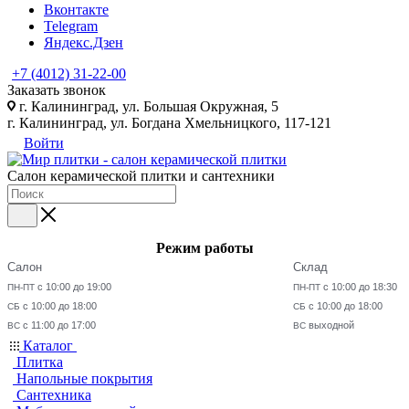
Вконтакте
Telegram
Яндекс.Дзен
+7 (4012) 31-22-00
Заказать звонок
г. Калининград, ул. Большая Окружная, 5
г. Калининград, ул. Богдана Хмельницкого, 117-121
Войти
Салон керамической плитки и сантехники
Режим работы
Салон
Склад
с 10:00 до 19:00
с 10:00 до 18:30
ПН-ПТ
ПН-ПТ
с 10:00 до 18:00
с 10:00 до 18:00
СБ
СБ
с 11:00 до 17:00
выходной
ВС
ВС
Каталог
Плитка
Напольные покрытия
Сантехника