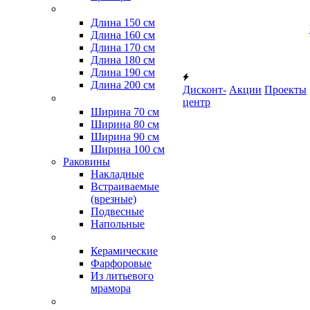
Длина 150 см
Длина 160 см
Длина 170 см
Длина 180 см
Длина 190 см
Длина 200 см
Дисконт-
Акции
Проекты
центр
Ширина 70 см
Ширина 80 см
Ширина 90 см
Ширина 100 см
Раковины
Накладные
Встраиваемые
(врезные)
Подвесные
Напольные
Керамические
Фарфоровые
Из литьевого
мрамора