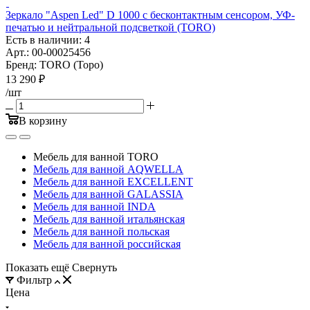
Зеркало "Aspen Led" D 1000 с бесконтактным сенсором, УФ-
печатью и нейтральной подсветкой (TORO)
Есть в наличии: 4
Арт.: 00-00025456
Бренд: TORO (Торо)
13 290
₽
/шт
В корзину
Мебель для ванной TORO
Мебель для ванной AQWELLA
Мебель для ванной EXCELLENT
Мебель для ванной GALASSIA
Мебель для ванной INDA
Мебель для ванной итальянская
Мебель для ванной польская
Мебель для ванной российская
Показать ещё
Свернуть
Фильтр
Цена