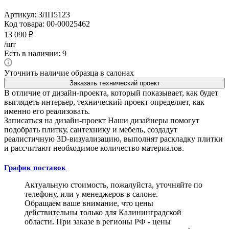
Артикул:
ЗЛП5123
Код товара:
00-00025462
13 090
₽
/шт
Есть в наличии: 9
Уточнить наличие образца в салонах
Заказать технический проект
В отличие от дизайн-проекта, который показывает, как будет
выглядеть интерьер, технический проект определяет, как
именно его реализовать.
Записаться на дизайн-проект
Наши дизайнеры помогут
подобрать плитку, сантехнику и мебель, создадут
реалистичную 3D-визуализацию, выполнят раскладку плитки
и рассчитают необходимое количество материалов.
График поставок
Актуальную стоимость, пожалуйста, уточняйте по
телефону, или у менеджеров в салоне.
Обращаем ваше внимание, что цены
действительны только для Калининградской
области. При заказе в регионы РФ - цены