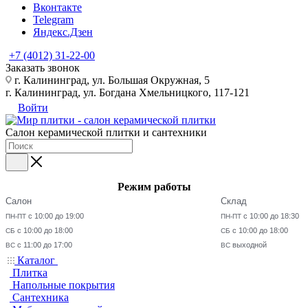
Вконтакте
Telegram
Яндекс.Дзен
+7 (4012) 31-22-00
Заказать звонок
г. Калининград, ул. Большая Окружная, 5
г. Калининград, ул. Богдана Хмельницкого, 117-121
Войти
Салон керамической плитки и сантехники
Режим работы
Салон
Склад
с 10:00 до 19:00
с 10:00 до 18:30
ПН-ПТ
ПН-ПТ
с 10:00 до 18:00
с 10:00 до 18:00
СБ
СБ
с 11:00 до 17:00
выходной
ВС
ВС
Каталог
Плитка
Напольные покрытия
Сантехника