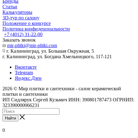
Бренды
Статьи
Калькуляторы
3D-тур по салону
Положение о конкурсе
Политика конфиденциальности
+7 (4012) 31-22-00
Заказать звонок
mir-plitki@mir-plitki.com
г. Калининград, ул. Большая Окружная, 5
г. Калининград, ул. Богдана Хмельницкого, 117-121
Вконтакте
Telegram
Яндекс.Дзен
2026 © Мир плитки и сантехники - салон керамической
плитки и сантехники
ИП Сидлярук Сергей Кузьмич ИНН: 390801787473 ОГРНИП:
323390000066231
Найти
0