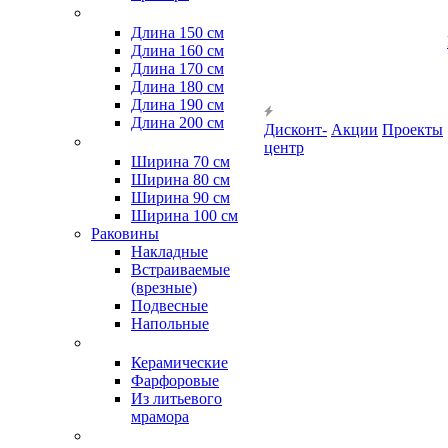
Длина 150 см
Длина 160 см
Длина 170 см
Длина 180 см
Длина 190 см
Длина 200 см
Дисконт-
Акции
Проекты
центр
Ширина 70 см
Ширина 80 см
Ширина 90 см
Ширина 100 см
Раковины
Накладные
Встраиваемые
(врезные)
Подвесные
Напольные
Керамические
Фарфоровые
Из литьевого
мрамора