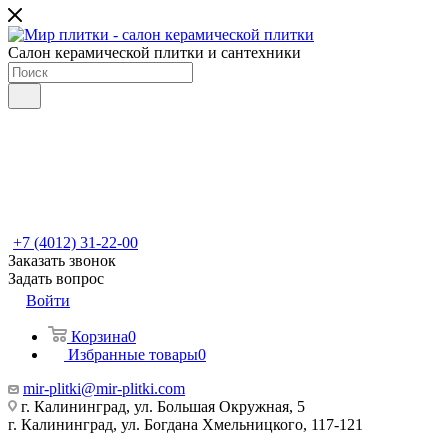
Салон керамической плитки и сантехники
+7 (4012) 31-22-00
Заказать звонок
Задать вопрос
Войти
Корзина
0
Избранные товары
0
mir-plitki@mir-plitki.com
г. Калининград, ул. Большая Окружная, 5
г. Калининград, ул. Богдана Хмельницкого, 117-121