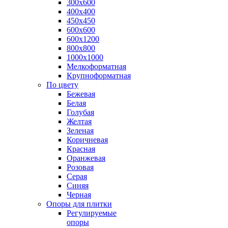
300х600
400х400
450х450
600х600
600х1200
800х800
1000х1000
Мелкоформатная
Крупноформатная
По цвету
Бежевая
Белая
Голубая
Желтая
Зеленая
Коричневая
Красная
Оранжевая
Розовая
Серая
Синяя
Черная
Опоры для плитки
Регулируемые
опоры