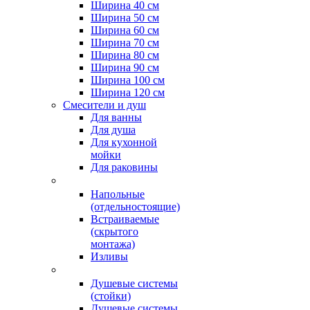
Ширина 40 см
Ширина 50 см
Ширина 60 см
Ширина 70 см
Ширина 80 см
Ширина 90 см
Ширина 100 см
Ширина 120 см
Смесители и душ
Для ванны
Для душа
Для кухонной
мойки
Для раковины
Напольные
(отдельностоящие)
Встраиваемые
(скрытого
монтажа)
Изливы
Душевые системы
(стойки)
Душевые системы