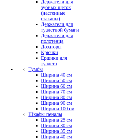
Держатели для
зубных щеток
(настенные
стаканы)
Держатели для
туалетной бумаги
Держатели для
полотенца
Дозаторы
Крючки
Ершики для
туалета
Тумбы
Ширина 40 см
Ширина 50 см
Ширина 60 см
Ширина 70 см
Ширина 80 см
Ширина 90 см
Ширина 100 см
Шкафы-пеналы
Ширина 25 см
Ширина 30 см
Ширина 35 см
Ширина 40 см