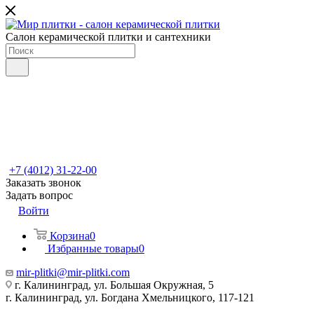
Салон керамической плитки и сантехники
+7 (4012) 31-22-00
Заказать звонок
Задать вопрос
Войти
Корзина
0
Избранные товары
0
mir-plitki@mir-plitki.com
г. Калининград, ул. Большая Окружная, 5
г. Калининград, ул. Богдана Хмельницкого, 117-121