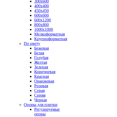
300х600
400х400
450х450
600х600
600х1200
800х800
1000х1000
Мелкоформатная
Крупноформатная
По цвету
Бежевая
Белая
Голубая
Желтая
Зеленая
Коричневая
Красная
Оранжевая
Розовая
Серая
Синяя
Черная
Опоры для плитки
Регулируемые
опоры