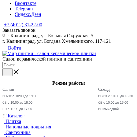
Вконтакте
Telegram
Яндекс.Дзен
+7 (4012) 31-22-00
Заказать звонок
г. Калининград, ул. Большая Окружная, 5
г. Калининград, ул. Богдана Хмельницкого, 117-121
Войти
Салон керамической плитки и сантехники
Режим работы
Салон
Склад
с 10:00 до 19:00
с 10:00 до 18:30
ПН-ПТ
ПН-ПТ
с 10:00 до 18:00
с 10:00 до 18:00
СБ
СБ
с 11:00 до 17:00
выходной
ВС
ВС
Каталог
Плитка
Напольные покрытия
Сантехника