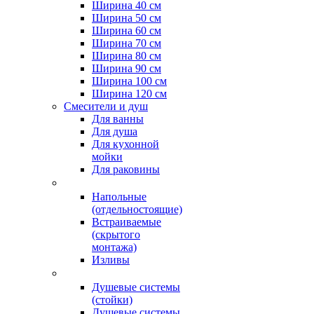
Ширина 40 см
Ширина 50 см
Ширина 60 см
Ширина 70 см
Ширина 80 см
Ширина 90 см
Ширина 100 см
Ширина 120 см
Смесители и душ
Для ванны
Для душа
Для кухонной
мойки
Для раковины
Напольные
(отдельностоящие)
Встраиваемые
(скрытого
монтажа)
Изливы
Душевые системы
(стойки)
Душевые системы