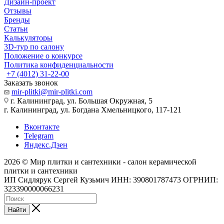
Дизайн-проект
Отзывы
Бренды
Статьи
Калькуляторы
3D-тур по салону
Положение о конкурсе
Политика конфиденциальности
+7 (4012) 31-22-00
Заказать звонок
mir-plitki@mir-plitki.com
г. Калининград, ул. Большая Окружная, 5
г. Калининград, ул. Богдана Хмельницкого, 117-121
Вконтакте
Telegram
Яндекс.Дзен
2026 © Мир плитки и сантехники - салон керамической
плитки и сантехники
ИП Сидлярук Сергей Кузьмич ИНН: 390801787473 ОГРНИП:
323390000066231
Найти