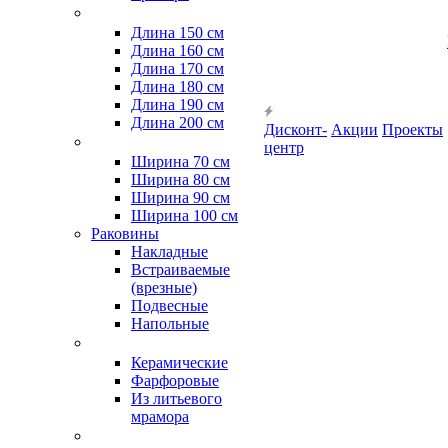
Длина 150 см
Длина 160 см
Длина 170 см
Длина 180 см
Длина 190 см
Длина 200 см
Дисконт-
Акции
Проекты
центр
Ширина 70 см
Ширина 80 см
Ширина 90 см
Ширина 100 см
Раковины
Накладные
Встраиваемые
(врезные)
Подвесные
Напольные
Керамические
Фарфоровые
Из литьевого
мрамора