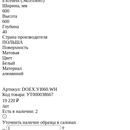
Excellent (Экселлент)
Ширина, мм
600
Высота
600
Глубина
40
Страна производителя
ПОЛЬША
Поверхность
Матовая
Цвет
Белый
Материал
алюминий
Артикул:
DOEX.VI060.WH
Код товара:
УТ000038667
19 220
₽
/шт
Есть в наличии: 2
Уточнить наличие образца в салонах