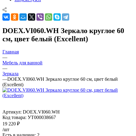
DOEX.VI060.WH Зеркало круглое 60
см, цвет белый (Excellent)
Главная
—
Мебель для ванной
—
Зеркала
—
DOEX.VI060.WH Зеркало круглое 60 см, цвет белый
(Excellent)
Артикул:
DOEX.VI060.WH
Код товара:
УТ000038667
19 220
₽
/шт
Есть в наличии: 2