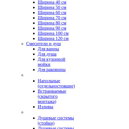
Ширина 40 см
Ширина 50 см
Ширина 60 см
Ширина 70 см
Ширина 80 см
Ширина 90 см
Ширина 100 см
Ширина 120 см
Смесители и душ
Для ванны
Для душа
Для кухонной
мойки
Для раковины
Напольные
(отдельностоящие)
Встраиваемые
(скрытого
монтажа)
Изливы
Душевые системы
(стойки)
Душевые системы