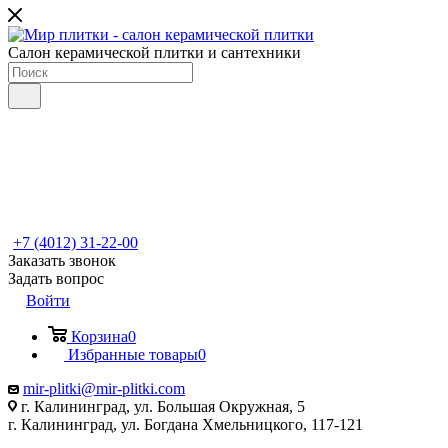
Салон керамической плитки и сантехники
+7 (4012) 31-22-00
Заказать звонок
Задать вопрос
Войти
Корзина
0
Избранные товары
0
mir-plitki@mir-plitki.com
г. Калининград, ул. Большая Окружная, 5
г. Калининград, ул. Богдана Хмельницкого, 117-121