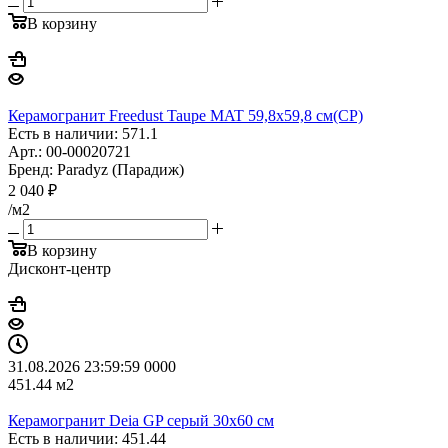
В корзину
Керамогранит Freedust Taupe MAT 59,8x59,8 см(CP)
Есть в наличии: 571.1
Арт.: 00-00020721
Бренд: Paradyz (Парадиж)
2 040
₽
/м2
В корзину
Дисконт-центр
31.08.2026 23:59:59
0
0
0
0
451.44
м2
Керамогранит Deia GP серый 30х60 см
Есть в наличии: 451.44