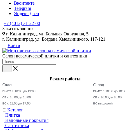
Вконтакте
Telegram
Яндекс.Дзен
+7 (4012) 31-22-00
Заказать звонок
г. Калининград, ул. Большая Окружная, 5
г. Калининград, ул. Богдана Хмельницкого, 117-121
Войти
Салон керамической плитки и сантехники
Режим работы
Салон
Склад
с 10:00 до 19:00
с 10:00 до 18:30
ПН-ПТ
ПН-ПТ
с 10:00 до 18:00
с 10:00 до 18:00
СБ
СБ
с 11:00 до 17:00
выходной
ВС
ВС
Каталог
Плитка
Напольные покрытия
Сантехника