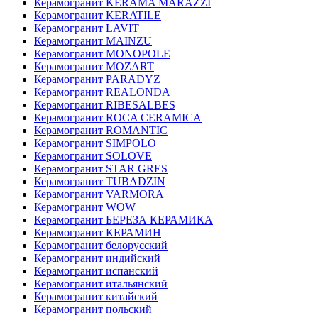
Керамогранит KERAMA MARAZZI
Керамогранит KERATILE
Керамогранит LAVIT
Керамогранит MAINZU
Керамогранит MONOPOLE
Керамогранит MOZART
Керамогранит PARADYZ
Керамогранит REALONDA
Керамогранит RIBESALBES
Керамогранит ROCA CERAMICA
Керамогранит ROMANTIC
Керамогранит SIMPOLO
Керамогранит SOLOVE
Керамогранит STAR GRES
Керамогранит TUBADZIN
Керамогранит VARMORA
Керамогранит WOW
Керамогранит БЕРЕЗА КЕРАМИКА
Керамогранит КЕРАМИН
Керамогранит белорусский
Керамогранит индийский
Керамогранит испанский
Керамогранит итальянский
Керамогранит китайский
Керамогранит польский