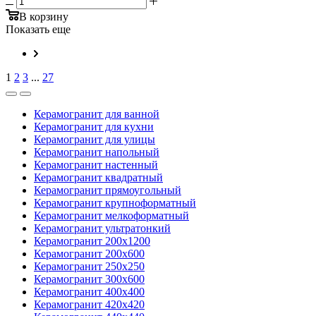
В корзину
Показать еще
1
2
3
...
27
Керамогранит для ванной
Керамогранит для кухни
Керамогранит для улицы
Керамогранит напольный
Керамогранит настенный
Керамогранит квадратный
Керамогранит прямоугольный
Керамогранит крупноформатный
Керамогранит мелкоформатный
Керамогранит ультратонкий
Керамогранит 200х1200
Керамогранит 200х600
Керамогранит 250х250
Керамогранит 300х600
Керамогранит 400х400
Керамогранит 420х420