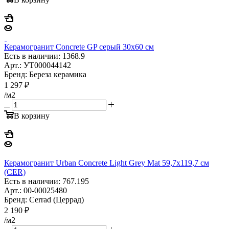
Керамогранит Concrete GP серый 30x60 см
Есть в наличии: 1368.9
Арт.: УТ000044142
Бренд: Береза керамика
1 297
₽
/м2
В корзину
Керамогранит Urban Concrete Light Grey Mat 59,7x119,7 см
(CER)
Есть в наличии: 767.195
Арт.: 00-00025480
Бренд: Cerrad (Церрад)
2 190
₽
/м2