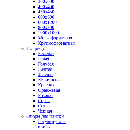
300х600
400х400
450х450
600х600
600х1200
800х800
1000х1000
Мелкоформатная
Крупноформатная
По цвету
Бежевая
Белая
Голубая
Желтая
Зеленая
Коричневая
Красная
Оранжевая
Розовая
Серая
Синяя
Черная
Опоры для плитки
Регулируемые
опоры