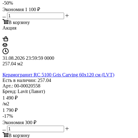
-
50
%
Экономия
1 100
₽
В корзину
Акция
31.08.2026 23:59:59
0
0
0
0
257.04
м2
Керамогранит RC 5100 Gris Carving 60x120 см (LVT)
Есть в наличии: 257.04
Арт.: 00-00020558
Бренд: Lavit (Лавит)
1 490
₽
/м2
1 790
₽
-
17
%
Экономия
300
₽
В корзину