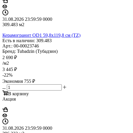
31.08.2026 23:59:59
0
0
0
0
309.483
м2
Керамогранит OD1 59,8x119,8 см (TZ)
Есть в наличии: 309.483
Арт.: 00-00023746
Бренд: Tubadzin (Тубадзин)
2 690
₽
/м2
3 445
₽
-
22
%
Экономия
755
₽
В корзину
Акция
31.08.2026 23:59:59
0
0
0
0