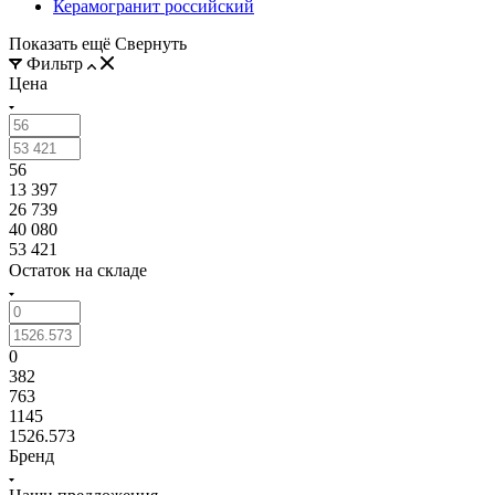
Керамогранит российский
Показать ещё
Свернуть
Фильтр
Цена
56
13 397
26 739
40 080
53 421
Остаток на складе
0
382
763
1145
1526.573
Бренд