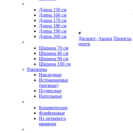
Длина 150 см
Длина 160 см
Длина 170 см
Длина 180 см
Длина 190 см
Длина 200 см
Дисконт-
Акции
Проекты
центр
Ширина 70 см
Ширина 80 см
Ширина 90 см
Ширина 100 см
Раковины
Накладные
Встраиваемые
(врезные)
Подвесные
Напольные
Керамические
Фарфоровые
Из литьевого
мрамора