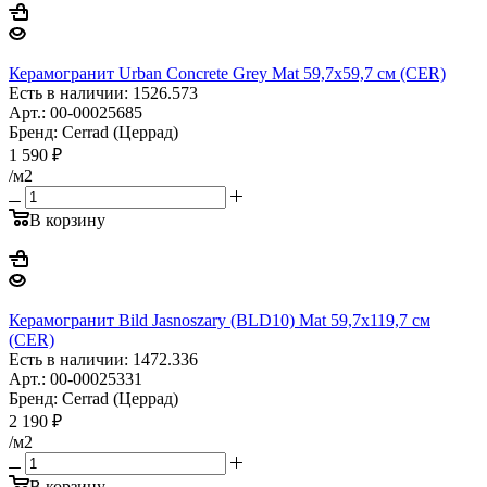
Керамогранит Urban Concrete Grey Mat 59,7x59,7 см (CER)
Есть в наличии: 1526.573
Арт.: 00-00025685
Бренд: Cerrad (Церрад)
1 590
₽
/м2
В корзину
Керамогранит Bild Jasnoszary (BLD10) Mat 59,7x119,7 см
(CER)
Есть в наличии: 1472.336
Арт.: 00-00025331
Бренд: Cerrad (Церрад)
2 190
₽
/м2
В корзину