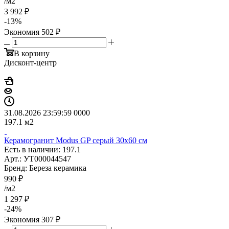
/м2
3 992
₽
-
13
%
Экономия
502
₽
В корзину
Дисконт-центр
31.08.2026 23:59:59
0
0
0
0
197.1
м2
Керамогранит Modus GP серый 30x60 см
Есть в наличии: 197.1
Арт.: УТ000044547
Бренд: Береза керамика
990
₽
/м2
1 297
₽
-
24
%
Экономия
307
₽