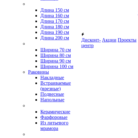
Длина 150 см
Длина 160 см
Длина 170 см
Длина 180 см
Длина 190 см
Длина 200 см
Дисконт-
Акции
Проекты
центр
Ширина 70 см
Ширина 80 см
Ширина 90 см
Ширина 100 см
Раковины
Накладные
Встраиваемые
(врезные)
Подвесные
Напольные
Керамические
Фарфоровые
Из литьевого
мрамора