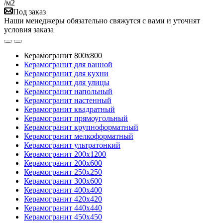
/м2
Под заказ
Наши менеджеры обязательно свяжутся с вами и уточнят
условия заказа
Керамогранит 800х800
Керамогранит для ванной
Керамогранит для кухни
Керамогранит для улицы
Керамогранит напольный
Керамогранит настенный
Керамогранит квадратный
Керамогранит прямоугольный
Керамогранит крупноформатный
Керамогранит мелкоформатный
Керамогранит ультратонкий
Керамогранит 200х1200
Керамогранит 200х600
Керамогранит 250х250
Керамогранит 300х600
Керамогранит 400х400
Керамогранит 420х420
Керамогранит 440х440
Керамогранит 450х450