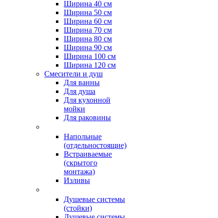
Ширина 40 см
Ширина 50 см
Ширина 60 см
Ширина 70 см
Ширина 80 см
Ширина 90 см
Ширина 100 см
Ширина 120 см
Смесители и душ
Для ванны
Для душа
Для кухонной
мойки
Для раковины
Напольные
(отдельностоящие)
Встраиваемые
(скрытого
монтажа)
Изливы
Душевые системы
(стойки)
Душевые системы