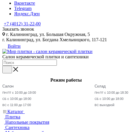
Вконтакте
Telegram
Яндекс.Дзен
+7 (4012) 31-22-00
Заказать звонок
г. Калининград, ул. Большая Окружная, 5
г. Калининград, ул. Богдана Хмельницкого, 117-121
Войти
Салон керамической плитки и сантехники
Режим работы
Салон
Склад
с 10:00 до 19:00
с 10:00 до 18:30
ПН-ПТ
ПН-ПТ
с 10:00 до 18:00
с 10:00 до 18:00
СБ
СБ
с 11:00 до 17:00
выходной
ВС
ВС
Каталог
Плитка
Напольные покрытия
Сантехника