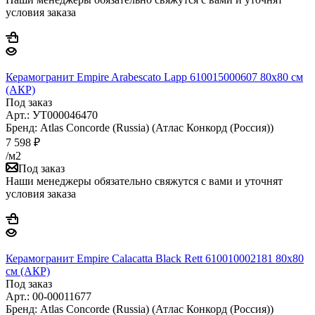
условия заказа
Керамогранит Empire Arabescato Lapp 610015000607 80х80 см
(АКР)
Под заказ
Арт.: УТ000046470
Бренд: Atlas Concorde (Russia) (Атлас Конкорд (Россия))
7 598
₽
/м2
Под заказ
Наши менеджеры обязательно свяжутся с вами и уточнят
условия заказа
Керамогранит Empire Calacatta Black Rett 610010002181 80x80
см (АКР)
Под заказ
Арт.: 00-00011677
Бренд: Atlas Concorde (Russia) (Атлас Конкорд (Россия))