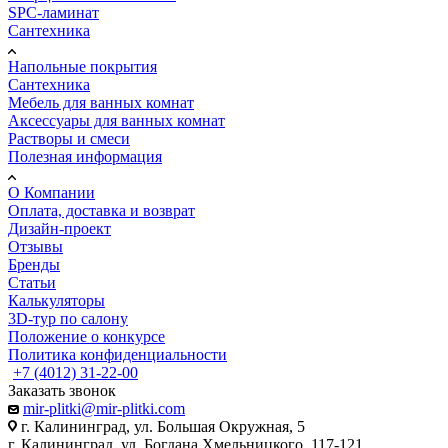
SPC-ламинат
Сантехника
Напольные покрытия
Сантехника
Мебель для ванных комнат
Аксессуары для ванных комнат
Растворы и смеси
Полезная информация
О Компании
Оплата, доставка и возврат
Дизайн-проект
Отзывы
Бренды
Статьи
Калькуляторы
3D-тур по салону
Положение о конкурсе
Политика конфиденциальности
+7 (4012) 31-22-00
Заказать звонок
mir-plitki@mir-plitki.com
г. Калининград, ул. Большая Окружная, 5
г. Калининград, ул. Богдана Хмельницкого, 117-121