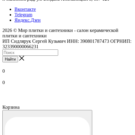
Вконтакте
Telegram
Яндекс.Дзен
2026 © Мир плитки и сантехники - салон керамической
плитки и сантехники
ИП Сидлярук Сергей Кузьмич ИНН: 390801787473 ОГРНИП:
323390000066231
Найти
0
0
Корзина