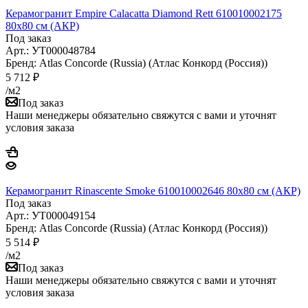
Керамогранит Empire Calacatta Diamond Rett 610010002175
80x80 см (АКР)
Под заказ
Арт.: УТ000048784
Бренд: Atlas Concorde (Russia) (Атлас Конкорд (Россия))
5 712
₽
/м2
Под заказ
Наши менеджеры обязательно свяжутся с вами и уточнят
условия заказа
Керамогранит Rinascente Smoke 610010002646 80x80 см (АКР)
Под заказ
Арт.: УТ000049154
Бренд: Atlas Concorde (Russia) (Атлас Конкорд (Россия))
5 514
₽
/м2
Под заказ
Наши менеджеры обязательно свяжутся с вами и уточнят
условия заказа