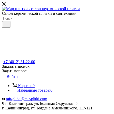
Салон керамической плитки и сантехники
+7 (4012) 31-22-00
Заказать звонок
Задать вопрос
Войти
Корзина
0
Избранные товары
0
mir-plitki@mir-plitki.com
г. Калининград, ул. Большая Окружная, 5
г. Калининград, ул. Богдана Хмельницкого, 117-121