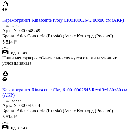
Керамогранит Rinascente Ivory 610010002642 80x80 см (АКР)
Под заказ
Арт.: УТ000048249
Бренд: Atlas Concorde (Russia) (Атлас Конкорд (Россия))
5 514
₽
/м2
Под заказ
Наши менеджеры обязательно свяжутся с вами и уточнят
условия заказа
Керамогранит Rinascente Clay 610010002645 Rectified 80x80 см
(АКР)
Под заказ
Арт.: УТ000047514
Бренд: Atlas Concorde (Russia) (Атлас Конкорд (Россия))
5 514
₽
/м2
Под заказ