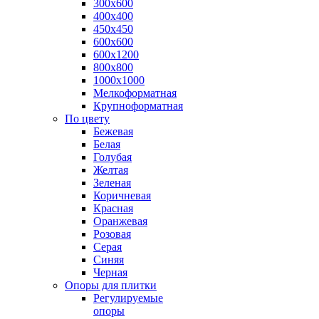
300х600
400х400
450х450
600х600
600х1200
800х800
1000х1000
Мелкоформатная
Крупноформатная
По цвету
Бежевая
Белая
Голубая
Желтая
Зеленая
Коричневая
Красная
Оранжевая
Розовая
Серая
Синяя
Черная
Опоры для плитки
Регулируемые
опоры