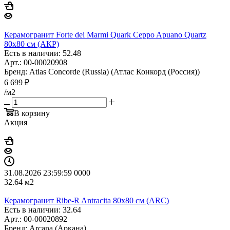
Керамогранит Forte dei Marmi Quark Ceppo Apuano Quartz
80x80 см (АКР)
Есть в наличии: 52.48
Арт.: 00-00020908
Бренд: Atlas Concorde (Russia) (Атлас Конкорд (Россия))
6 699
₽
/м2
В корзину
Акция
31.08.2026 23:59:59
0
0
0
0
32.64
м2
Керамогранит Ribe-R Antracita 80x80 см (ARC)
Есть в наличии: 32.64
Арт.: 00-00020892
Бренд: Arcana (Аркана)