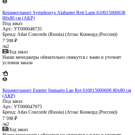
Керамогранит Symphonyx Alabaster Rett Lapp 610015000638
80х80 см (АКР)
Под заказ
Арт.: УТ000048735
Бренд: Atlas Concorde (Russia) (Атлас Конкорд (Россия))
7 598
₽
/м2
Под заказ
Наши менеджеры обязательно свяжутся с вами и уточнят
условия заказа
Керамогранит Empire Statuario Lap Ret 610015000608 80х80 см
(АКР)
Под заказ
Арт.: УТ000047975
Бренд: Atlas Concorde (Russia) (Атлас Конкорд (Россия))
7 598
₽
/м2
Под заказ
Наши менеджеры обязательно свяжутся с вами и уточнят