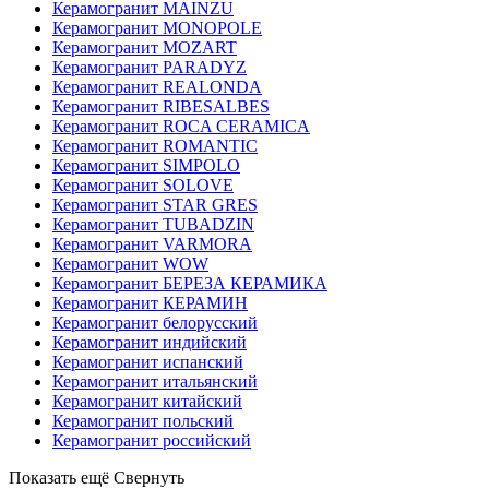
Керамогранит MAINZU
Керамогранит MONOPOLE
Керамогранит MOZART
Керамогранит PARADYZ
Керамогранит REALONDA
Керамогранит RIBESALBES
Керамогранит ROCA CERAMICA
Керамогранит ROMANTIC
Керамогранит SIMPOLO
Керамогранит SOLOVE
Керамогранит STAR GRES
Керамогранит TUBADZIN
Керамогранит VARMORA
Керамогранит WOW
Керамогранит БЕРЕЗА КЕРАМИКА
Керамогранит КЕРАМИН
Керамогранит белорусский
Керамогранит индийский
Керамогранит испанский
Керамогранит итальянский
Керамогранит китайский
Керамогранит польский
Керамогранит российский
Показать ещё
Свернуть