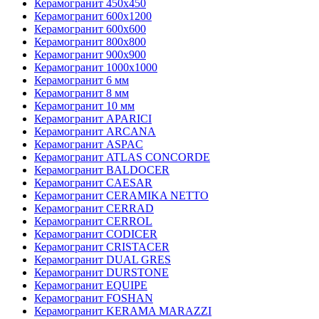
Керамогранит 450х450
Керамогранит 600х1200
Керамогранит 600х600
Керамогранит 800х800
Керамогранит 900х900
Керамогранит 1000х1000
Керамогранит 6 мм
Керамогранит 8 мм
Керамогранит 10 мм
Керамогранит APARICI
Керамогранит ARCANA
Керамогранит ASPAC
Керамогранит ATLAS CONCORDE
Керамогранит BALDOCER
Керамогранит CAESAR
Керамогранит CERAMIKA NETTO
Керамогранит CERRAD
Керамогранит CERROL
Керамогранит CODICER
Керамогранит CRISTACER
Керамогранит DUAL GRES
Керамогранит DURSTONE
Керамогранит EQUIPE
Керамогранит FOSHAN
Керамогранит KERAMA MARAZZI