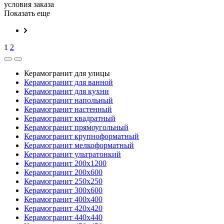
условия заказа
Показать еще
1
2
Керамогранит для улицы
Керамогранит для ванной
Керамогранит для кухни
Керамогранит напольный
Керамогранит настенный
Керамогранит квадратный
Керамогранит прямоугольный
Керамогранит крупноформатный
Керамогранит мелкоформатный
Керамогранит ультратонкий
Керамогранит 200х1200
Керамогранит 200х600
Керамогранит 250х250
Керамогранит 300х600
Керамогранит 400х400
Керамогранит 420х420
Керамогранит 440х440