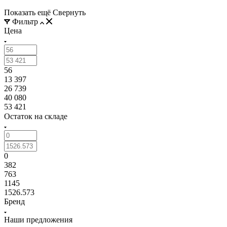
Показать ещё
Свернуть
Фильтр
Цена
56
13 397
26 739
40 080
53 421
Остаток на складе
0
382
763
1145
1526.573
Бренд
Наши предложения