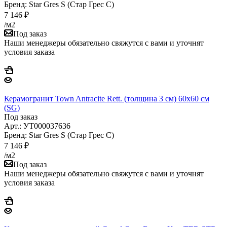
Бренд: Star Gres S (Стар Грес С)
7 146
₽
/м2
Под заказ
Наши менеджеры обязательно свяжутся с вами и уточнят
условия заказа
Керамогранит Town Antracite Rett. (толщина 3 см) 60x60 см
(SG)
Под заказ
Арт.: УТ000037636
Бренд: Star Gres S (Стар Грес С)
7 146
₽
/м2
Под заказ
Наши менеджеры обязательно свяжутся с вами и уточнят
условия заказа