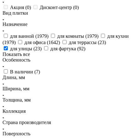
Акция (
0
)
Дисконт-центр (
0
)
Вид плитки
Назначение
для ванной (
1979
)
для комнаты (
1979
)
для кухни
(
1979
)
для офиса (
1642
)
для террассы (
23
)
для улицы (
23
)
для фартука (
92
)
Показать все
Особенность
В наличии (
7
)
Длина, мм
Ширина, мм
Толщина, мм
Коллекция
Страна производителя
Поверхность