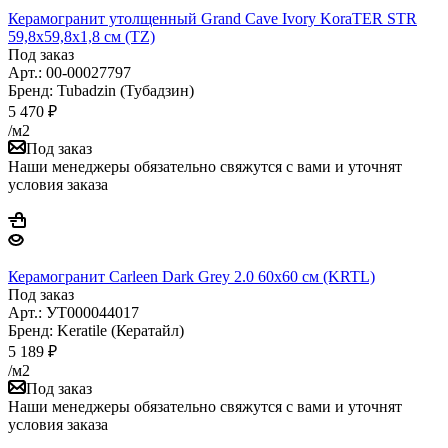
Керамогранит утолщенный Grand Cave Ivory KoraTER STR
59,8x59,8х1,8 см (TZ)
Под заказ
Арт.: 00-00027797
Бренд: Tubadzin (Тубадзин)
5 470
₽
/м2
Под заказ
Наши менеджеры обязательно свяжутся с вами и уточнят
условия заказа
Керамогранит Carleen Dark Grey 2.0 60x60 см (KRTL)
Под заказ
Арт.: УТ000044017
Бренд: Keratile (Кератайл)
5 189
₽
/м2
Под заказ
Наши менеджеры обязательно свяжутся с вами и уточнят
условия заказа