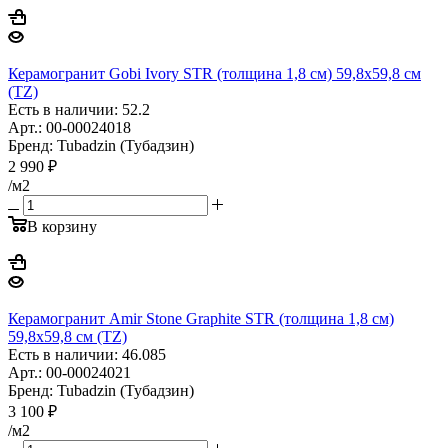
Керамогранит Gobi Ivory STR (толщина 1,8 см) 59,8x59,8 см
(TZ)
Есть в наличии: 52.2
Арт.: 00-00024018
Бренд: Tubadzin (Тубадзин)
2 990
₽
/м2
В корзину
Керамогранит Amir Stone Graphite STR (толщина 1,8 см)
59,8x59,8 см (TZ)
Есть в наличии: 46.085
Арт.: 00-00024021
Бренд: Tubadzin (Тубадзин)
3 100
₽
/м2