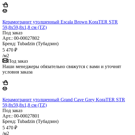
Керамогранит утолщенный Escala Brown KoraTER STR
59,8x59,8х1,8 см (TZ)
Под заказ
Арт.: 00-00027802
Бренд: Tubadzin (Тубадзин)
5 470
₽
/м2
Под заказ
Наши менеджеры обязательно свяжутся с вами и уточнят
условия заказа
Керамогранит утолщенный Grand Cave Grey KoraTER STR
59,8x59,8х1,8 см (TZ)
Под заказ
Арт.: 00-00027801
Бренд: Tubadzin (Тубадзин)
5 470
₽
/м2