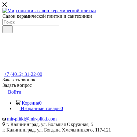
Салон керамической плитки и сантехники
+7 (4012) 31-22-00
Заказать звонок
Задать вопрос
Войти
Корзина
0
Избранные товары
0
mir-plitki@mir-plitki.com
г. Калининград, ул. Большая Окружная, 5
г. Калининград, ул. Богдана Хмельницкого, 117-121