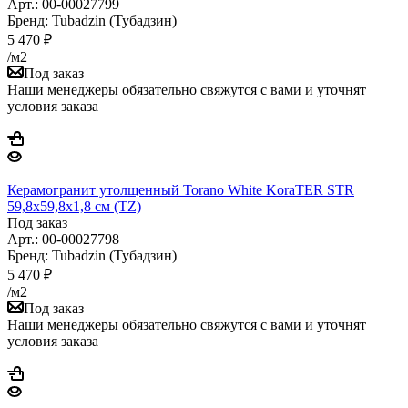
Арт.: 00-00027799
Бренд: Tubadzin (Тубадзин)
5 470
₽
/м2
Под заказ
Наши менеджеры обязательно свяжутся с вами и уточнят
условия заказа
Керамогранит утолщенный Torano White KoraTER STR
59,8x59,8х1,8 см (TZ)
Под заказ
Арт.: 00-00027798
Бренд: Tubadzin (Тубадзин)
5 470
₽
/м2
Под заказ
Наши менеджеры обязательно свяжутся с вами и уточнят
условия заказа