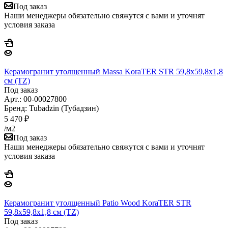
Под заказ
Наши менеджеры обязательно свяжутся с вами и уточнят
условия заказа
Керамогранит утолщенный Massa KoraTER STR 59,8x59,8х1,8
см (TZ)
Под заказ
Арт.: 00-00027800
Бренд: Tubadzin (Тубадзин)
5 470
₽
/м2
Под заказ
Наши менеджеры обязательно свяжутся с вами и уточнят
условия заказа
Керамогранит утолщенный Patio Wood KoraTER STR
59,8x59,8х1,8 см (TZ)
Под заказ