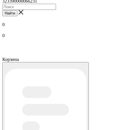
323390000066231
Найти
0
0
Корзина