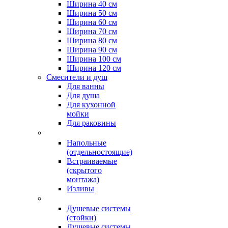
Ширина 40 см
Ширина 50 см
Ширина 60 см
Ширина 70 см
Ширина 80 см
Ширина 90 см
Ширина 100 см
Ширина 120 см
Смесители и душ
Для ванны
Для душа
Для кухонной
мойки
Для раковины
Напольные
(отдельностоящие)
Встраиваемые
(скрытого
монтажа)
Изливы
Душевые системы
(стойки)
Душевые системы