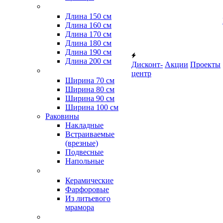
Длина 150 см
Длина 160 см
Длина 170 см
Длина 180 см
Длина 190 см
Длина 200 см
Дисконт-
Акции
Проекты
центр
Ширина 70 см
Ширина 80 см
Ширина 90 см
Ширина 100 см
Раковины
Накладные
Встраиваемые
(врезные)
Подвесные
Напольные
Керамические
Фарфоровые
Из литьевого
мрамора