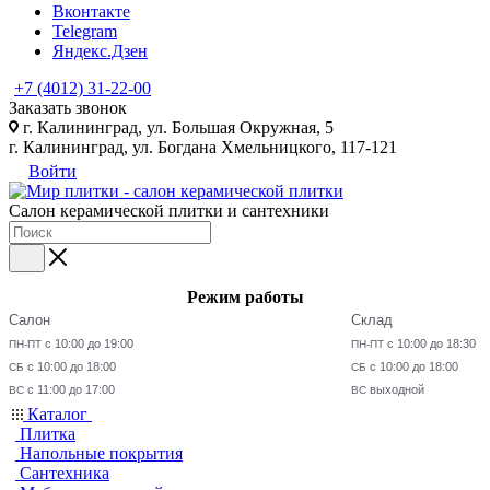
Вконтакте
Telegram
Яндекс.Дзен
+7 (4012) 31-22-00
Заказать звонок
г. Калининград, ул. Большая Окружная, 5
г. Калининград, ул. Богдана Хмельницкого, 117-121
Войти
Салон керамической плитки и сантехники
Режим работы
Салон
Склад
с 10:00 до 19:00
с 10:00 до 18:30
ПН-ПТ
ПН-ПТ
с 10:00 до 18:00
с 10:00 до 18:00
СБ
СБ
с 11:00 до 17:00
выходной
ВС
ВС
Каталог
Плитка
Напольные покрытия
Сантехника