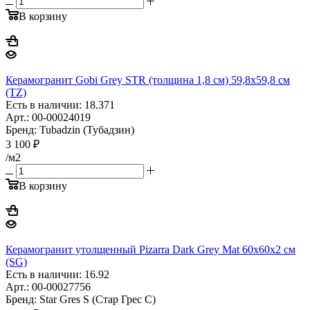
В корзину
Керамогранит Gobi Grey STR (толщина 1,8 см) 59,8x59,8 см
(TZ)
Есть в наличии: 18.371
Арт.: 00-00024019
Бренд: Tubadzin (Тубадзин)
3 100
₽
/м2
В корзину
Керамогранит утолщенный Pizarra Dark Grey Mat 60x60х2 см
(SG)
Есть в наличии: 16.92
Арт.: 00-00027756
Бренд: Star Gres S (Стар Грес С)