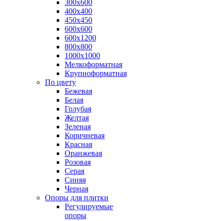
300х600
400х400
450х450
600х600
600х1200
800х800
1000х1000
Мелкоформатная
Крупноформатная
По цвету
Бежевая
Белая
Голубая
Желтая
Зеленая
Коричневая
Красная
Оранжевая
Розовая
Серая
Синяя
Черная
Опоры для плитки
Регулируемые
опоры