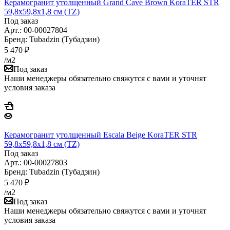
Керамогранит утолщенный Grand Cave Brown KoraTER STR
59,8x59,8х1,8 см (TZ)
Под заказ
Арт.: 00-00027804
Бренд: Tubadzin (Тубадзин)
5 470
₽
/м2
Под заказ
Наши менеджеры обязательно свяжутся с вами и уточнят
условия заказа
Керамогранит утолщенный Escala Beige KoraTER STR
59,8x59,8х1,8 см (TZ)
Под заказ
Арт.: 00-00027803
Бренд: Tubadzin (Тубадзин)
5 470
₽
/м2
Под заказ
Наши менеджеры обязательно свяжутся с вами и уточнят
условия заказа