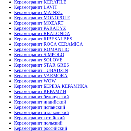
Керамогранит KERATILE
Керамогранит LAVIT
Керамогранит MAINZU
Керамогранит MONOPOLE
Керамогранит MOZART
Керамогранит PARADYZ
Керамогранит REALONDA
Керамогранит RIBESALBES
Керамогранит ROCA CERAMICA
Керамогранит ROMANTIC
Керамогранит SIMPOLO
Керамогранит SOLOVE
Керамогранит STAR GRES
Керамогранит TUBADZIN
Керамогранит VARMORA
Керамогранит WOW
Керамогранит БЕРЕЗА КЕРАМИКА
Керамогранит КЕРАМИН
Керамогранит белорусский
Керамогранит индийский
Керамогранит испанский
Керамогранит итальянский
Керамогранит китайский
Керамогранит польский
Керамогранит российский