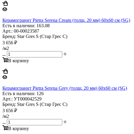
Керамогранит Pietra Serena Cream (толщ. 20 мм) 60x60 см (SG)
Есть в наличии: 163.08
Арт.: 00-00023587
Бренд: Star Gres S (Стар Грес С)
3 656
₽
/м2
В корзину
Керамогранит Pietra Serena Grey (толщ. 20 мм) 60x60 см (SG)
Есть в наличии: 126
Арт.: УТ000042529
Бренд: Star Gres S (Стар Грес С)
3 656
₽
/м2
В корзину