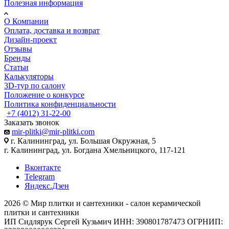
Полезная информация
О Компании
Оплата, доставка и возврат
Дизайн-проект
Отзывы
Бренды
Статьи
Калькуляторы
3D-тур по салону
Положение о конкурсе
Политика конфиденциальности
+7 (4012) 31-22-00
Заказать звонок
mir-plitki@mir-plitki.com
г. Калининград, ул. Большая Окружная, 5
г. Калининград, ул. Богдана Хмельницкого, 117-121
Вконтакте
Telegram
Яндекс.Дзен
2026 © Мир плитки и сантехники - салон керамической
плитки и сантехники
ИП Сидлярук Сергей Кузьмич ИНН: 390801787473 ОГРНИП: