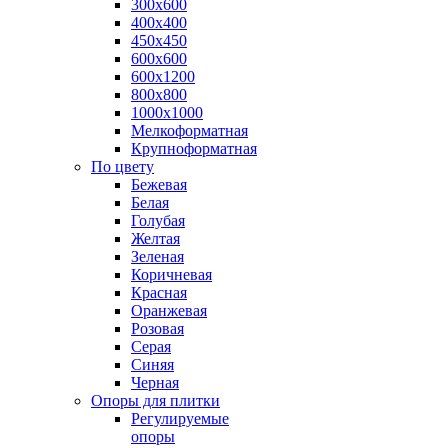
300х600
400х400
450х450
600х600
600х1200
800х800
1000х1000
Мелкоформатная
Крупноформатная
По цвету
Бежевая
Белая
Голубая
Желтая
Зеленая
Коричневая
Красная
Оранжевая
Розовая
Серая
Синяя
Черная
Опоры для плитки
Регулируемые
опоры