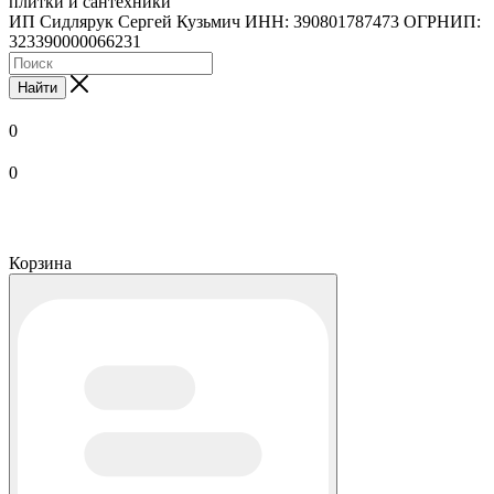
плитки и сантехники
ИП Сидлярук Сергей Кузьмич ИНН: 390801787473 ОГРНИП:
323390000066231
Найти
0
0
Корзина