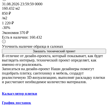
31.08.2026 23:59:59
0
0
0
0
160.432
м2
850
₽
/м2
1 220
₽
-
30
%
Экономия
370
₽
Есть в наличии: 160.432
Уточнить наличие образца в салонах
Заказать технический проект
В отличие от дизайн-проекта, который показывает, как будет
выглядеть интерьер, технический проект определяет, как
именно его реализовать.
Записаться на дизайн-проект
Наши дизайнеры помогут
подобрать плитку, сантехнику и мебель, создадут
реалистичную 3D-визуализацию, выполнят раскладку плитки
и рассчитают необходимое количество материалов.
Калькулятор плитки
График поставок