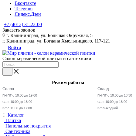
Вконтакте
Telegram
Яндекс.Дзен
+7 (4012) 31-22-00
Заказать звонок
г. Калининград, ул. Большая Окружная, 5
г. Калининград, ул. Богдана Хмельницкого, 117-121
Войти
Салон керамической плитки и сантехники
Режим работы
Салон
Склад
с 10:00 до 19:00
с 10:00 до 18:30
ПН-ПТ
ПН-ПТ
с 10:00 до 18:00
с 10:00 до 18:00
СБ
СБ
с 11:00 до 17:00
выходной
ВС
ВС
Каталог
Плитка
Напольные покрытия
Сантехника