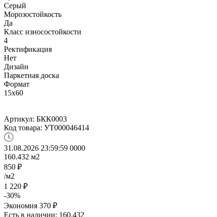
Серый
Морозостойкость
Да
Класс износостойкости
4
Ректификация
Нет
Дизайн
Паркетная доска
Формат
15x60
Артикул:
БКК0003
Код товара:
УТ000046414
31.08.2026 23:59:59
0
0
0
0
160.432
м2
850
₽
/м2
1 220
₽
-
30
%
Экономия
370
₽
Есть в наличии: 160.432