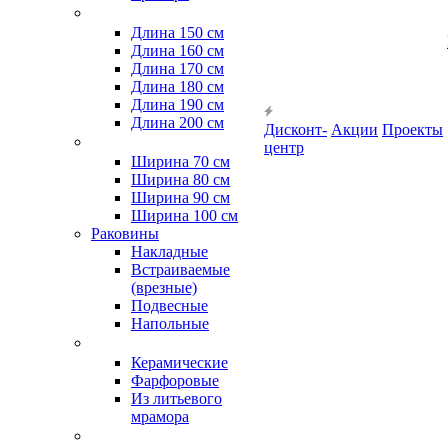
Длина 150 см
Длина 160 см
Длина 170 см
Длина 180 см
Длина 190 см
Длина 200 см
Дисконт-
Акции
Проекты
центр
Ширина 70 см
Ширина 80 см
Ширина 90 см
Ширина 100 см
Раковины
Накладные
Встраиваемые
(врезные)
Подвесные
Напольные
Керамические
Фарфоровые
Из литьевого
мрамора