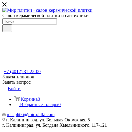
Салон керамической плитки и сантехники
+7 (4012) 31-22-00
Заказать звонок
Задать вопрос
Войти
Корзина
0
Избранные товары
0
mir-plitki@mir-plitki.com
г. Калининград, ул. Большая Окружная, 5
г. Калининград, ул. Богдана Хмельницкого, 117-121