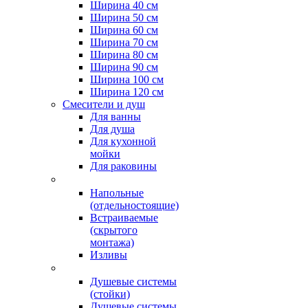
Ширина 40 см
Ширина 50 см
Ширина 60 см
Ширина 70 см
Ширина 80 см
Ширина 90 см
Ширина 100 см
Ширина 120 см
Смесители и душ
Для ванны
Для душа
Для кухонной
мойки
Для раковины
Напольные
(отдельностоящие)
Встраиваемые
(скрытого
монтажа)
Изливы
Душевые системы
(стойки)
Душевые системы