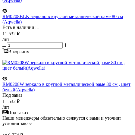
RM0208BLK зеркало в круглой металлической раме 80 см
(Aqwella)
Есть в наличии: 1
11 532
₽
/шт
В корзину
RM0208W зеркало в круглой металлической раме 80 см , цвет
белый(Aqwella)
Под заказ
11 532
₽
/шт
Под заказ
Наши менеджеры обязательно свяжутся с вами и уточнят
условия заказа