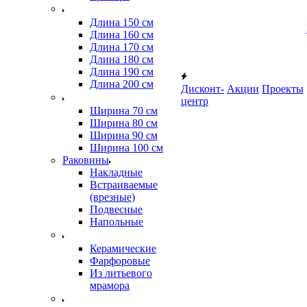
Длина 150 см
Длина 160 см
Длина 170 см
Длина 180 см
Длина 190 см
Длина 200 см
Дисконт-
Акции
Проекты
центр
Ширина 70 см
Ширина 80 см
Ширина 90 см
Ширина 100 см
Раковины
Накладные
Встраиваемые
(врезные)
Подвесные
Напольные
Керамические
Фарфоровые
Из литьевого
мрамора