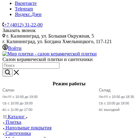
Вконтакте
Telegram
Яндекс.Дзен
+7 (4012) 31-22-00
Заказать звонок
г. Калининград, ул. Большая Окружная, 5
г. Калининград, ул. Богдана Хмельницкого, 117-121
Войти
Салон керамической плитки и сантехники
Режим работы
Салон
Склад
с 10:00 до 19:00
с 10:00 до 18:30
ПН-ПТ
ПН-ПТ
с 10:00 до 18:00
с 10:00 до 18:00
СБ
СБ
с 11:00 до 17:00
выходной
ВС
ВС
Каталог
Плитка
Напольные покрытия
Сантехника