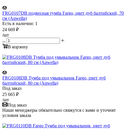
FRG0107DB подвесная тумба Fargo, цвет дуб балтийский, 70
см (Aqwella)
Есть в наличии: 1
24 669
₽
/шт
В корзину
FRG0108DB Тумба под умывальник Fargo, цвет дуб
балтийский, 80 см (Aqwella)
Под заказ
25 665
₽
/шт
Под заказ
Наши менеджеры обязательно свяжутся с вами и уточнят
условия заказа