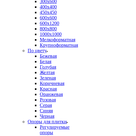
300х600
400х400
450х450
600х600
600х1200
800х800
1000х1000
Мелкоформатная
Крупноформатная
По цвету
Бежевая
Белая
Голубая
Желтая
Зеленая
Коричневая
Красная
Оранжевая
Розовая
Серая
Синяя
Черная
Опоры для плитки
Регулируемые
опоры