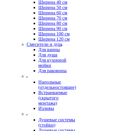
Ширина 40 см
Ширина 50 см
Ширина 60 см
Ширина 70 см
Ширина 80 см
Ширина 90 см
Ширина 100 см
Ширина 120 см
Смесители и душ
Для ванны
Для душа
Для кухонной
мойки
Для раковины
Напольные
(отдельностоящие)
Встраиваемые
(скрытого
монтажа)
Изливы
Душевые системы
(стойки)
Душевые системы