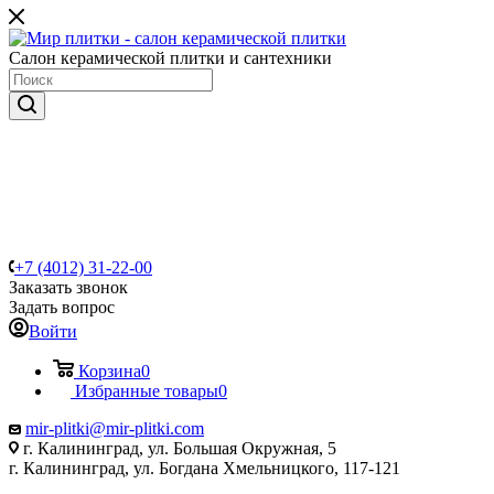
Салон керамической плитки и сантехники
+7 (4012) 31-22-00
Заказать звонок
Задать вопрос
Войти
Корзина
0
Избранные товары
0
mir-plitki@mir-plitki.com
г. Калининград, ул. Большая Окружная, 5
г. Калининград, ул. Богдана Хмельницкого, 117-121