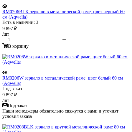
RM0206BLK зеркало в металлической раме, цвет черный 60
см (Aqwella)
Есть в наличии: 3
9 897
₽
/шт
В корзину
RM0206W зеркало в металлической раме, цвет белый 60 см
(Aqwella)
Под заказ
9 897
₽
/шт
Под заказ
Наши менеджеры обязательно свяжутся с вами и уточнят
условия заказа