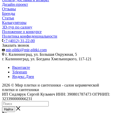
Дизайн-проект
Отзывы
Бренды
Статьи
Калькуляторы
3D-тур по салону
Положение о конкурсе
Политика конфиденциальности
+7 (4012) 31-22-00
Заказать звонок
mir-plitki@mir-plitki.com
г. Калининград, ул. Большая Окружная, 5
г. Калининград, ул. Богдана Хмельницкого, 117-121
Вконтакте
Telegram
Яндекс.Дзен
2026 © Мир плитки и сантехники - салон керамической
плитки и сантехники
ИП Сидлярук Сергей Кузьмич ИНН: 390801787473 ОГРНИП:
323390000066231
Найти