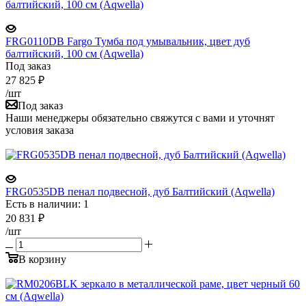
FRG0110DB Fargo Тумба под умывальник, цвет дуб
балтийский, 100 см (Aqwella)
Под заказ
27 825
₽
/шт
Под заказ
Наши менеджеры обязательно свяжутся с вами и уточнят
условия заказа
FRG0535DB пенал подвесной, дуб Балтийский (Aqwella)
Есть в наличии: 1
20 831
₽
/шт
В корзину