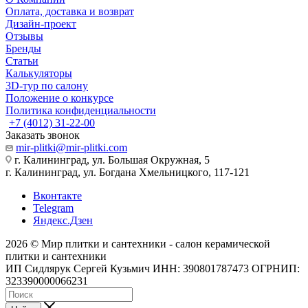
Оплата, доставка и возврат
Дизайн-проект
Отзывы
Бренды
Статьи
Калькуляторы
3D-тур по салону
Положение о конкурсе
Политика конфиденциальности
+7 (4012) 31-22-00
Заказать звонок
mir-plitki@mir-plitki.com
г. Калининград, ул. Большая Окружная, 5
г. Калининград, ул. Богдана Хмельницкого, 117-121
Вконтакте
Telegram
Яндекс.Дзен
2026 © Мир плитки и сантехники - салон керамической
плитки и сантехники
ИП Сидлярук Сергей Кузьмич ИНН: 390801787473 ОГРНИП:
323390000066231