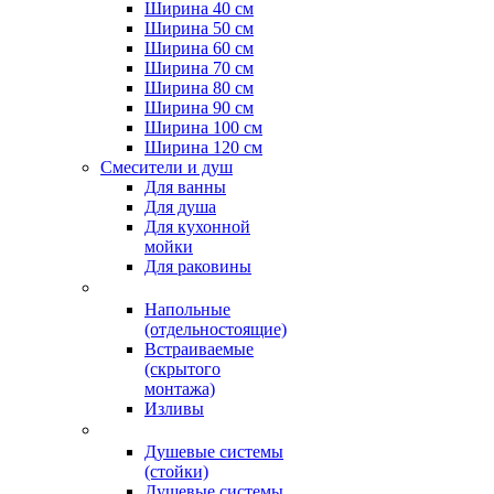
Ширина 40 см
Ширина 50 см
Ширина 60 см
Ширина 70 см
Ширина 80 см
Ширина 90 см
Ширина 100 см
Ширина 120 см
Смесители и душ
Для ванны
Для душа
Для кухонной
мойки
Для раковины
Напольные
(отдельностоящие)
Встраиваемые
(скрытого
монтажа)
Изливы
Душевые системы
(стойки)
Душевые системы