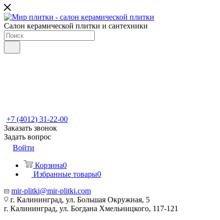
Салон керамической плитки и сантехники
+7 (4012) 31-22-00
Заказать звонок
Задать вопрос
Войти
Корзина
0
Избранные товары
0
mir-plitki@mir-plitki.com
г. Калининград, ул. Большая Окружная, 5
г. Калининград, ул. Богдана Хмельницкого, 117-121