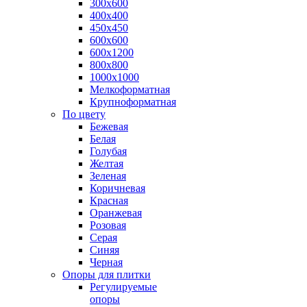
300х600
400х400
450х450
600х600
600х1200
800х800
1000х1000
Мелкоформатная
Крупноформатная
По цвету
Бежевая
Белая
Голубая
Желтая
Зеленая
Коричневая
Красная
Оранжевая
Розовая
Серая
Синяя
Черная
Опоры для плитки
Регулируемые
опоры