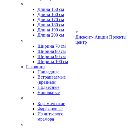
Длина 150 см
Длина 160 см
Длина 170 см
Длина 180 см
Длина 190 см
Длина 200 см
Дисконт-
Акции
Проекты
центр
Ширина 70 см
Ширина 80 см
Ширина 90 см
Ширина 100 см
Раковины
Накладные
Встраиваемые
(врезные)
Подвесные
Напольные
Керамические
Фарфоровые
Из литьевого
мрамора