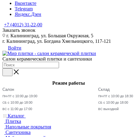
Вконтакте
Telegram
Яндекс.Дзен
+7 (4012) 31-22-00
Заказать звонок
г. Калининград, ул. Большая Окружная, 5
г. Калининград, ул. Богдана Хмельницкого, 117-121
Войти
Салон керамической плитки и сантехники
Режим работы
Салон
Склад
с 10:00 до 19:00
с 10:00 до 18:30
ПН-ПТ
ПН-ПТ
с 10:00 до 18:00
с 10:00 до 18:00
СБ
СБ
с 11:00 до 17:00
выходной
ВС
ВС
Каталог
Плитка
Напольные покрытия
Сантехника