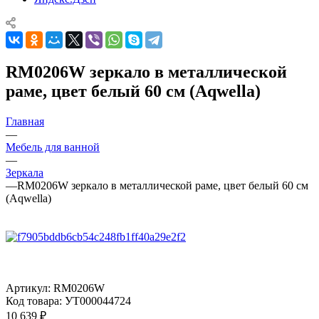
RM0206W зеркало в металлической
раме, цвет белый 60 см (Aqwella)
Главная
—
Мебель для ванной
—
Зеркала
—
RM0206W зеркало в металлической раме, цвет белый 60 см
(Aqwella)
Артикул:
RM0206W
Код товара:
УТ000044724
10 639
₽