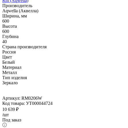
Rm (Aqwella)
Производитель
Aqwella (Аквелла)
Ширина, мм
600
Высота
600
Глубина
40
Страна производителя
Россия
Цвет
Белый
Материал
Металл
Тип изделия
Зеркало
Артикул:
RM0206W
Код товара:
УТ000044724
10 639
₽
/шт
Под заказ