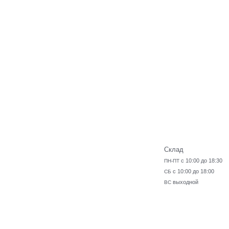
Склад
с 10:00 до 18:30
ПН-ПТ
с 10:00 до 18:00
СБ
выходной
ВС