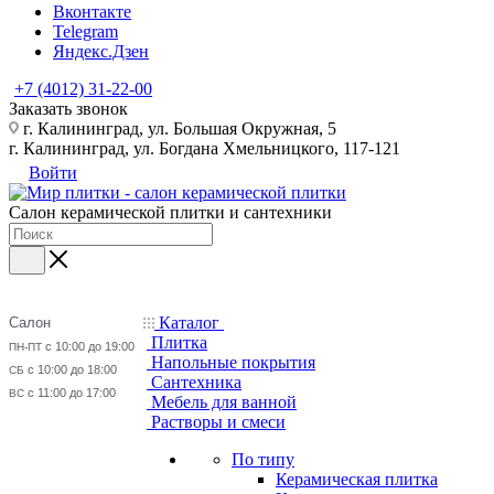
Вконтакте
Telegram
Яндекс.Дзен
+7 (4012) 31-22-00
Заказать звонок
г. Калининград, ул. Большая Окружная, 5
г. Калининград, ул. Богдана Хмельницкого, 117-121
Войти
Салон керамической плитки и сантехники
Каталог
Салон
Плитка
с 10:00 до 19:00
ПН-ПТ
Напольные покрытия
с 10:00 до 18:00
СБ
Сантехника
с 11:00 до 17:00
ВС
Мебель для ванной
Растворы и смеси
По типу
Керамическая плитка