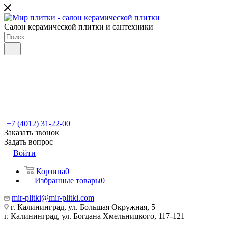
Салон керамической плитки и сантехники
+7 (4012) 31-22-00
Заказать звонок
Задать вопрос
Войти
Корзина
0
Избранные товары
0
mir-plitki@mir-plitki.com
г. Калининград, ул. Большая Окружная, 5
г. Калининград, ул. Богдана Хмельницкого, 117-121