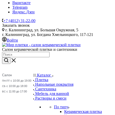
Вконтакте
Telegram
Яндекс.Дзен
+7 (4012) 31-22-00
Заказать звонок
г. Калининград, ул. Большая Окружная, 5
г. Калининград, ул. Богдана Хмельницкого, 117-121
Войти
Салон керамической плитки и сантехники
Каталог
Салон
Плитка
с 10:00 до 19:00
ПН-ПТ
Напольные покрытия
с 10:00 до 18:00
СБ
Сантехника
с 11:00 до 17:00
ВС
Мебель для ванной
Растворы и смеси
По типу
Керамическая плитка