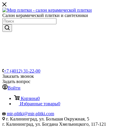
Салон керамической плитки и сантехники
+7 (4012) 31-22-00
Заказать звонок
Задать вопрос
Войти
Корзина
0
Избранные товары
0
mir-plitki@mir-plitki.com
г. Калининград, ул. Большая Окружная, 5
г. Калининград, ул. Богдана Хмельницкого, 117-121