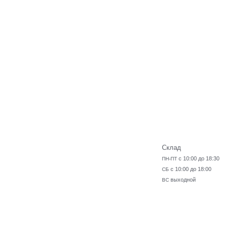
Склад
с 10:00 до 18:30
ПН-ПТ
с 10:00 до 18:00
СБ
выходной
ВС