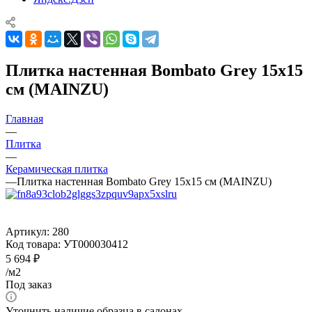
Плитка настенная Bombato Grey 15x15
см (MAINZU)
Главная
—
Плитка
—
Керамическая плитка
—
Плитка настенная Bombato Grey 15x15 см (MAINZU)
Артикул:
280
Код товара:
УТ000030412
5 694
₽
/м2
Под заказ
Уточнить наличие образца в салонах