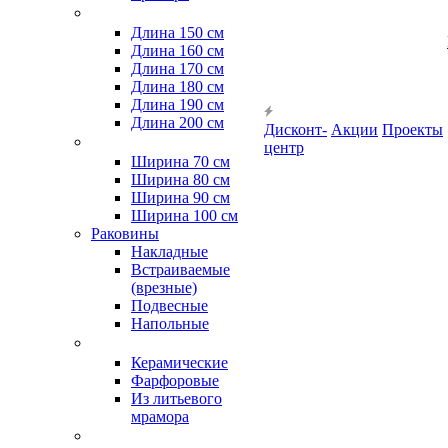
Длина 150 см
Длина 160 см
Длина 170 см
Длина 180 см
Длина 190 см
Длина 200 см
Дисконт-
Акции
Проекты
центр
Ширина 70 см
Ширина 80 см
Ширина 90 см
Ширина 100 см
Раковины
Накладные
Встраиваемые
(врезные)
Подвесные
Напольные
Керамические
Фарфоровые
Из литьевого
мрамора