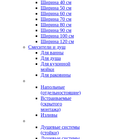
Ширина 40 см
Ширина 50 см
Ширина 60 см
Ширина 70 см
Ширина 80 см
Ширина 90 см
Ширина 100 см
Ширина 120 см
Смесители и душ
Для ванны
Для душа
Для кухонной
мойки
Для раковины
Напольные
(отдельностоящие)
Встраиваемые
(скрытого
монтажа)
Изливы
Душевые системы
(стойки)
Душевые системы