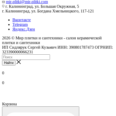
mir-plitki@mir-plitki.com
г. Калининград, ул. Большая Окружная, 5
г. Калининград, ул. Богдана Хмельницкого, 117-121
Вконтакте
Telegram
Яндекс.Дзен
2026 © Мир плитки и сантехники - салон керамической
плитки и сантехники
ИП Сидлярук Сергей Кузьмич ИНН: 390801787473 ОГРНИП:
323390000066231
Найти
0
0
Корзина