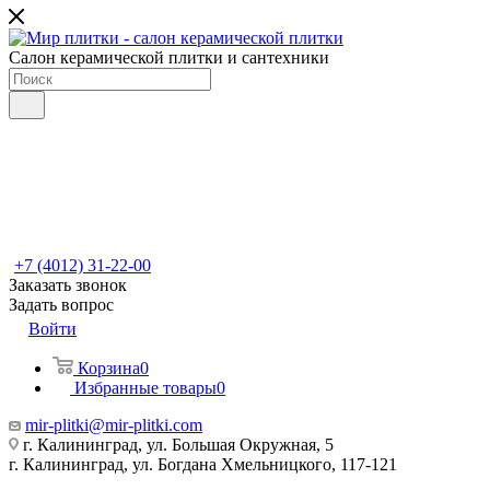
Салон керамической плитки и сантехники
+7 (4012) 31-22-00
Заказать звонок
Задать вопрос
Войти
Корзина
0
Избранные товары
0
mir-plitki@mir-plitki.com
г. Калининград, ул. Большая Окружная, 5
г. Калининград, ул. Богдана Хмельницкого, 117-121