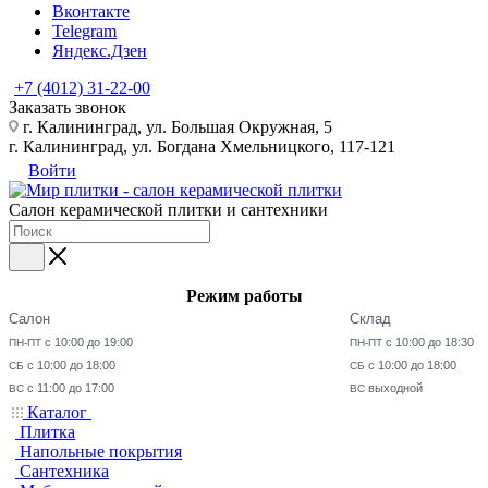
Вконтакте
Telegram
Яндекс.Дзен
+7 (4012) 31-22-00
Заказать звонок
г. Калининград, ул. Большая Окружная, 5
г. Калининград, ул. Богдана Хмельницкого, 117-121
Войти
Салон керамической плитки и сантехники
Режим работы
Салон
Склад
с 10:00 до 19:00
с 10:00 до 18:30
ПН-ПТ
ПН-ПТ
с 10:00 до 18:00
с 10:00 до 18:00
СБ
СБ
с 11:00 до 17:00
выходной
ВС
ВС
Каталог
Плитка
Напольные покрытия
Сантехника