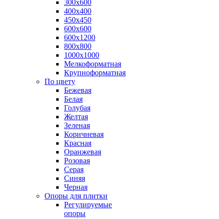
300х600
400х400
450х450
600х600
600х1200
800х800
1000х1000
Мелкоформатная
Крупноформатная
По цвету
Бежевая
Белая
Голубая
Желтая
Зеленая
Коричневая
Красная
Оранжевая
Розовая
Серая
Синяя
Черная
Опоры для плитки
Регулируемые
опоры