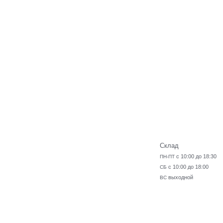
Склад
с 10:00 до 18:30
ПН-ПТ
с 10:00 до 18:00
СБ
выходной
ВС