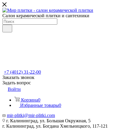
Салон керамической плитки и сантехники
+7 (4012) 31-22-00
Заказать звонок
Задать вопрос
Войти
Корзина
0
Избранные товары
0
mir-plitki@mir-plitki.com
г. Калининград, ул. Большая Окружная, 5
г. Калининград, ул. Богдана Хмельницкого, 117-121