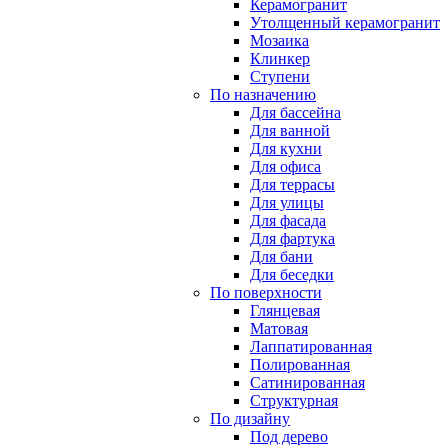
Керамогранит
Утолщенный керамогранит
Мозаика
Клинкер
Ступени
По назначению
Для бассейна
Для ванной
Для кухни
Для офиса
Для террасы
Для улицы
Для фасада
Для фартука
Для бани
Для беседки
По поверхности
Глянцевая
Матовая
Лаппатированная
Полированная
Сатинированная
Структурная
По дизайну
Под дерево