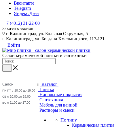
Вконтакте
Telegram
Яндекс.Дзен
+7 (4012) 31-22-00
Заказать звонок
г. Калининград, ул. Большая Окружная, 5
г. Калининград, ул. Богдана Хмельницкого, 117-121
Войти
Салон керамической плитки и сантехники
Каталог
Салон
Плитка
с 10:00 до 19:00
ПН-ПТ
Напольные покрытия
с 10:00 до 18:00
СБ
Сантехника
с 11:00 до 17:00
ВС
Мебель для ванной
Растворы и смеси
По типу
Керамическая плитка