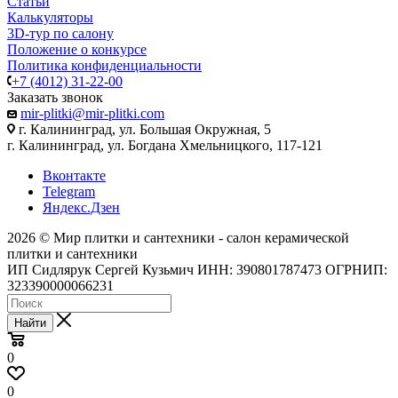
Статьи
Калькуляторы
3D-тур по салону
Положение о конкурсе
Политика конфиденциальности
+7 (4012) 31-22-00
Заказать звонок
mir-plitki@mir-plitki.com
г. Калининград, ул. Большая Окружная, 5
г. Калининград, ул. Богдана Хмельницкого, 117-121
Вконтакте
Telegram
Яндекс.Дзен
2026 © Мир плитки и сантехники - салон керамической
плитки и сантехники
ИП Сидлярук Сергей Кузьмич ИНН: 390801787473 ОГРНИП:
323390000066231
Найти
0
0