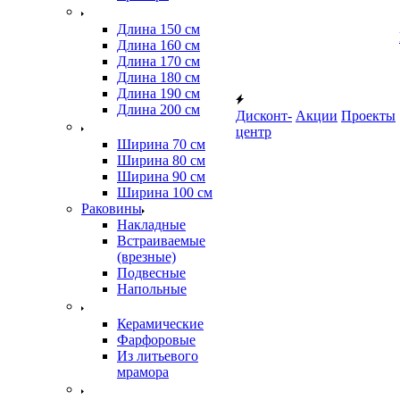
Длина 150 см
Длина 160 см
Длина 170 см
Длина 180 см
Длина 190 см
Длина 200 см
Дисконт-
Акции
Проекты
центр
Ширина 70 см
Ширина 80 см
Ширина 90 см
Ширина 100 см
Раковины
Накладные
Встраиваемые
(врезные)
Подвесные
Напольные
Керамические
Фарфоровые
Из литьевого
мрамора