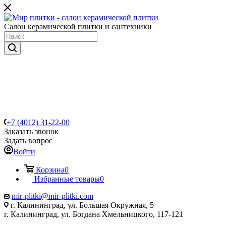
Салон керамической плитки и сантехники
+7 (4012) 31-22-00
Заказать звонок
Задать вопрос
Войти
Корзина
0
Избранные товары
0
mir-plitki@mir-plitki.com
г. Калининград, ул. Большая Окружная, 5
г. Калининград, ул. Богдана Хмельницкого, 117-121