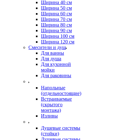
Ширина 40 см
Ширина 50 см
Ширина 60 см
Ширина 70 см
Ширина 80 см
Ширина 90 см
Ширина 100 см
Ширина 120 см
Смесители и душ
Для ванны
Для душа
Для кухонной
мойки
Для раковины
Напольные
(отдельностоящие)
Встраиваемые
(скрытого
монтажа)
Изливы
Душевые системы
(стойки)
Душевые системы