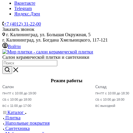
Вконтакте
Telegram
Яндекс.Дзен
+7 (4012) 31-22-00
Заказать звонок
г. Калининград, ул. Большая Окружная, 5
г. Калининград, ул. Богдана Хмельницкого, 117-121
Войти
Салон керамической плитки и сантехники
Режим работы
Салон
Склад
с 10:00 до 19:00
с 10:00 до 18:30
ПН-ПТ
ПН-ПТ
с 10:00 до 18:00
с 10:00 до 18:00
СБ
СБ
с 11:00 до 17:00
выходной
ВС
ВС
Каталог
Плитка
Напольные покрытия
Сантехника