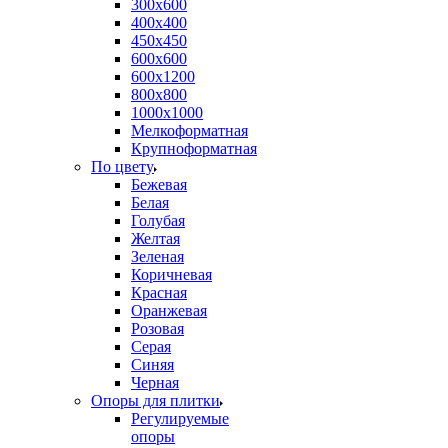
300х600
400х400
450х450
600х600
600х1200
800х800
1000х1000
Мелкоформатная
Крупноформатная
По цвету
Бежевая
Белая
Голубая
Желтая
Зеленая
Коричневая
Красная
Оранжевая
Розовая
Серая
Синяя
Черная
Опоры для плитки
Регулируемые
опоры