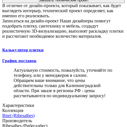
Заказать технический проект
В отличие от дизайн-проекта, который показывает, как будет
выглядеть интерьер, технический проект определяет, как
именно его реализовать.
Записаться на дизайн-проект
Наши дизайнеры помогут
подобрать плитку, сантехнику и мебель, создадут
реалистичную 3D-визуализацию, выполнят раскладку плитки
и рассчитают необходимое количество материалов.
Калькулятор плитки
График поставок
Актуальную стоимость, пожалуйста, уточняйте по
телефону, или у менеджеров в салоне.
Обращаем ваше внимание, что цены
действительны только для Калининградской
области. При заказе в регионы РФ - цены
рассчитываются по индивидуальному запросу!
Характеристики
Коллекция
Bisel (Ribesalbes)
Производитель
Ribesalbes (Рибесалбес)