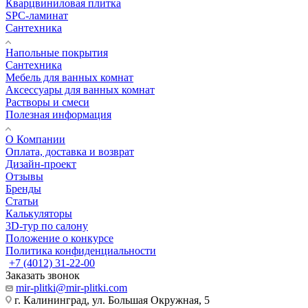
Кварцвиниловая плитка
SPC-ламинат
Сантехника
Напольные покрытия
Сантехника
Мебель для ванных комнат
Аксессуары для ванных комнат
Растворы и смеси
Полезная информация
О Компании
Оплата, доставка и возврат
Дизайн-проект
Отзывы
Бренды
Статьи
Калькуляторы
3D-тур по салону
Положение о конкурсе
Политика конфиденциальности
+7 (4012) 31-22-00
Заказать звонок
mir-plitki@mir-plitki.com
г. Калининград, ул. Большая Окружная, 5