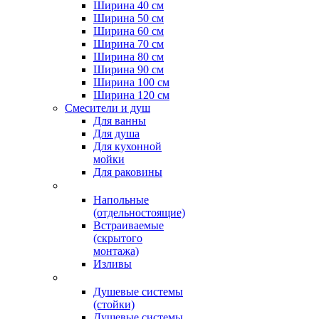
Ширина 40 см
Ширина 50 см
Ширина 60 см
Ширина 70 см
Ширина 80 см
Ширина 90 см
Ширина 100 см
Ширина 120 см
Смесители и душ
Для ванны
Для душа
Для кухонной
мойки
Для раковины
Напольные
(отдельностоящие)
Встраиваемые
(скрытого
монтажа)
Изливы
Душевые системы
(стойки)
Душевые системы