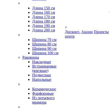
Длина 150 см
Длина 160 см
Длина 170 см
Длина 180 см
Длина 190 см
Длина 200 см
Дисконт-
Акции
Проекты
центр
Ширина 70 см
Ширина 80 см
Ширина 90 см
Ширина 100 см
Раковины
Накладные
Встраиваемые
(врезные)
Подвесные
Напольные
Керамические
Фарфоровые
Из литьевого
мрамора