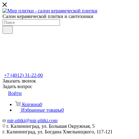
Салон керамической плитки и сантехники
+7 (4012) 31-22-00
Заказать звонок
Задать вопрос
Войти
Корзина
0
Избранные товары
0
mir-plitki@mir-plitki.com
г. Калининград, ул. Большая Окружная, 5
г. Калининград, ул. Богдана Хмельницкого, 117-121