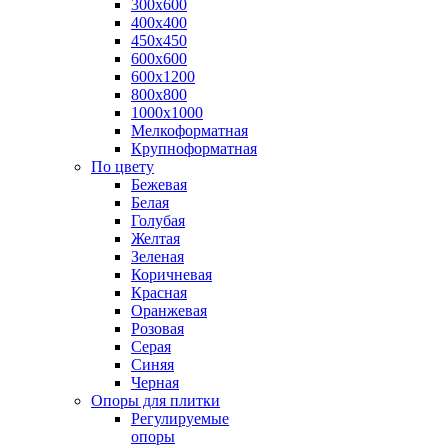
300х600
400х400
450х450
600х600
600х1200
800х800
1000х1000
Мелкоформатная
Крупноформатная
По цвету
Бежевая
Белая
Голубая
Желтая
Зеленая
Коричневая
Красная
Оранжевая
Розовая
Серая
Синяя
Черная
Опоры для плитки
Регулируемые
опоры