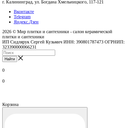
г. Калининград, ул. Богдана Хмельницкого, 117-121
Вконтакте
Telegram
Яндекс.Дзен
2026 © Мир плитки и сантехники - салон керамической
плитки и сантехники
ИП Сидлярук Сергей Кузьмич ИНН: 390801787473 ОГРНИП:
323390000066231
Найти
0
0
Корзина