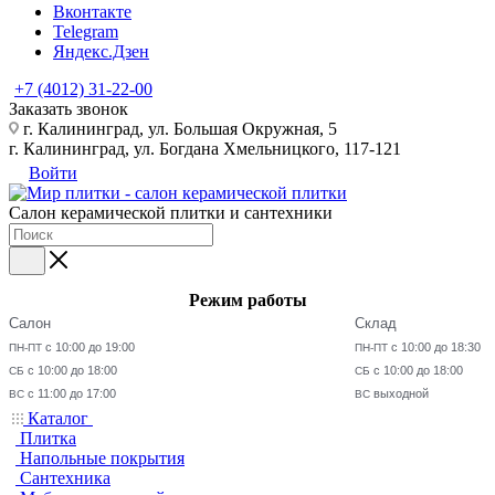
Вконтакте
Telegram
Яндекс.Дзен
+7 (4012) 31-22-00
Заказать звонок
г. Калининград, ул. Большая Окружная, 5
г. Калининград, ул. Богдана Хмельницкого, 117-121
Войти
Салон керамической плитки и сантехники
Режим работы
Салон
Склад
с 10:00 до 19:00
с 10:00 до 18:30
ПН-ПТ
ПН-ПТ
с 10:00 до 18:00
с 10:00 до 18:00
СБ
СБ
с 11:00 до 17:00
выходной
ВС
ВС
Каталог
Плитка
Напольные покрытия
Сантехника