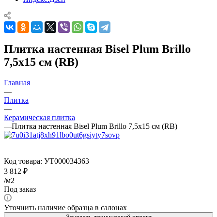
Плитка настенная Bisel Plum Brillo
7,5x15 см (RB)
Главная
—
Плитка
—
Керамическая плитка
—
Плитка настенная Bisel Plum Brillo 7,5x15 см (RB)
Код товара:
УТ000034363
3 812
₽
/м2
Под заказ
Уточнить наличие образца в салонах