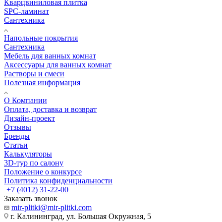
Кварцвиниловая плитка
SPC-ламинат
Сантехника
Напольные покрытия
Сантехника
Мебель для ванных комнат
Аксессуары для ванных комнат
Растворы и смеси
Полезная информация
О Компании
Оплата, доставка и возврат
Дизайн-проект
Отзывы
Бренды
Статьи
Калькуляторы
3D-тур по салону
Положение о конкурсе
Политика конфиденциальности
+7 (4012) 31-22-00
Заказать звонок
mir-plitki@mir-plitki.com
г. Калининград, ул. Большая Окружная, 5