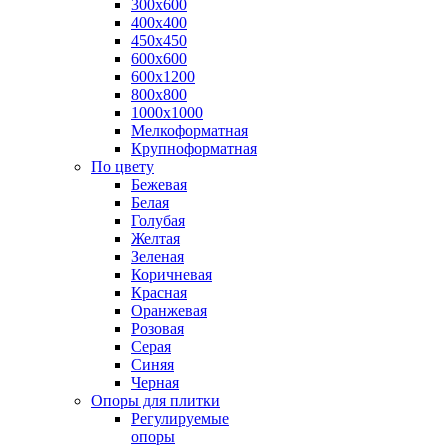
300х600
400х400
450х450
600х600
600х1200
800х800
1000х1000
Мелкоформатная
Крупноформатная
По цвету
Бежевая
Белая
Голубая
Желтая
Зеленая
Коричневая
Красная
Оранжевая
Розовая
Серая
Синяя
Черная
Опоры для плитки
Регулируемые
опоры