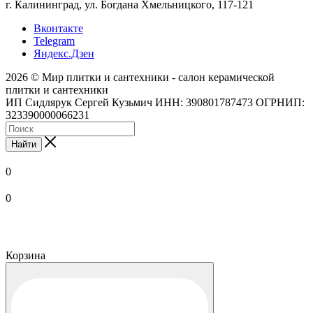
г. Калининград, ул. Богдана Хмельницкого, 117-121
Вконтакте
Telegram
Яндекс.Дзен
2026 © Мир плитки и сантехники - салон керамической
плитки и сантехники
ИП Сидлярук Сергей Кузьмич ИНН: 390801787473 ОГРНИП:
323390000066231
Найти
0
0
Корзина