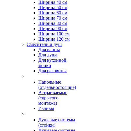
Ширина 40 см
Ширина 50 см
Ширина 60 см
Ширина 70 см
Ширина 80 см
Ширина 90 см
Ширина 100 см
Ширина 120 см
Смесители и душ
Для ванны
Для душа
Для кухонной
мойки
Для раковины
Напольные
(отдельностоящие)
Встраиваемые
(скрытого
монтажа)
Изливы
Душевые системы
(стойки)
Душевые системы