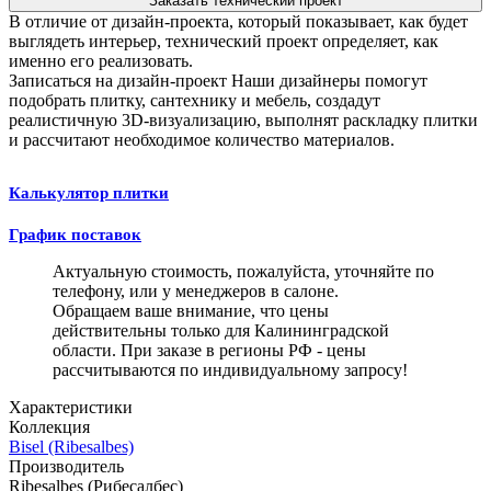
Заказать технический проект
В отличие от дизайн-проекта, который показывает, как будет
выглядеть интерьер, технический проект определяет, как
именно его реализовать.
Записаться на дизайн-проект
Наши дизайнеры помогут
подобрать плитку, сантехнику и мебель, создадут
реалистичную 3D-визуализацию, выполнят раскладку плитки
и рассчитают необходимое количество материалов.
Калькулятор плитки
График поставок
Актуальную стоимость, пожалуйста, уточняйте по
телефону, или у менеджеров в салоне.
Обращаем ваше внимание, что цены
действительны только для Калининградской
области. При заказе в регионы РФ - цены
рассчитываются по индивидуальному запросу!
Характеристики
Коллекция
Bisel (Ribesalbes)
Производитель
Ribesalbes (Рибесалбес)