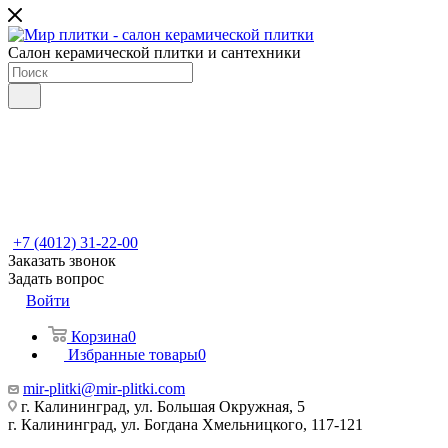
Салон керамической плитки и сантехники
+7 (4012) 31-22-00
Заказать звонок
Задать вопрос
Войти
Корзина
0
Избранные товары
0
mir-plitki@mir-plitki.com
г. Калининград, ул. Большая Окружная, 5
г. Калининград, ул. Богдана Хмельницкого, 117-121