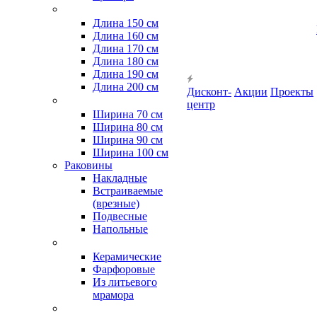
Длина 150 см
Длина 160 см
Длина 170 см
Длина 180 см
Длина 190 см
Длина 200 см
Дисконт-
Акции
Проекты
центр
Ширина 70 см
Ширина 80 см
Ширина 90 см
Ширина 100 см
Раковины
Накладные
Встраиваемые
(врезные)
Подвесные
Напольные
Керамические
Фарфоровые
Из литьевого
мрамора