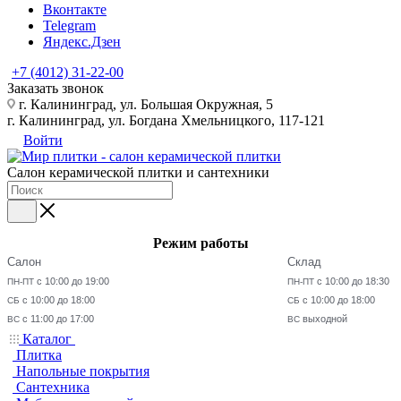
Вконтакте
Telegram
Яндекс.Дзен
+7 (4012) 31-22-00
Заказать звонок
г. Калининград, ул. Большая Окружная, 5
г. Калининград, ул. Богдана Хмельницкого, 117-121
Войти
Салон керамической плитки и сантехники
Режим работы
Салон
Склад
с 10:00 до 19:00
с 10:00 до 18:30
ПН-ПТ
ПН-ПТ
с 10:00 до 18:00
с 10:00 до 18:00
СБ
СБ
с 11:00 до 17:00
выходной
ВС
ВС
Каталог
Плитка
Напольные покрытия
Сантехника