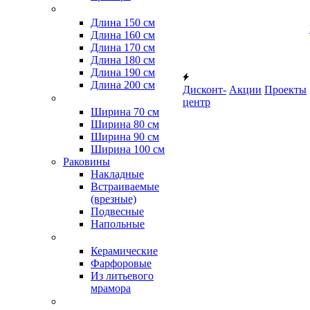
Длина 150 см
Длина 160 см
Длина 170 см
Длина 180 см
Длина 190 см
Длина 200 см
Дисконт-
Акции
Проекты
центр
Ширина 70 см
Ширина 80 см
Ширина 90 см
Ширина 100 см
Раковины
Накладные
Встраиваемые
(врезные)
Подвесные
Напольные
Керамические
Фарфоровые
Из литьевого
мрамора