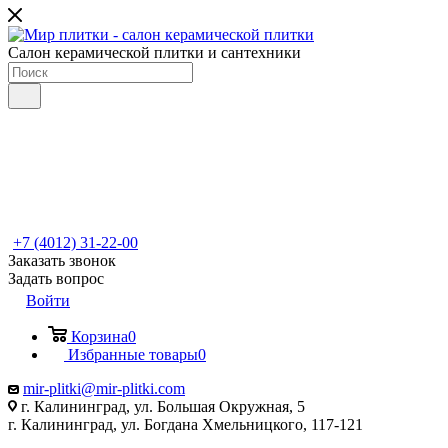
Салон керамической плитки и сантехники
+7 (4012) 31-22-00
Заказать звонок
Задать вопрос
Войти
Корзина
0
Избранные товары
0
mir-plitki@mir-plitki.com
г. Калининград, ул. Большая Окружная, 5
г. Калининград, ул. Богдана Хмельницкого, 117-121