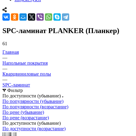
SPC-ламинат PLANKER (Планкер)
61
Главная
—
Напольные покрытия
—
Кварцвиниловые полы
—
SPC-ламинат
Фильтр
По доступности (убывание)
По популярности (убывание)
По популярности (возрастание)
По цене (убывание)
По цене (возрастание)
По доступности (убывание)
По доступности (возрастание)