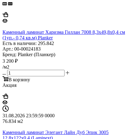
Каменный ламинат Харизма Гиллан 7008 8,3x49,8x0,4 см
(1уп.- 0,74 кв.м) Planker
Есть в наличии: 295.842
Арт.: 00-00024183
Бренд: Planker (Планкер)
3 200
₽
/м2
В корзину
Акция
31.08.2026 23:59:59
0
0
0
0
76.834
м2
Каменный ламинат Элегант Лайн Дуб Эпик 3005
12,8x122x0,4 (Laminext)