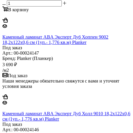
В корзину
Каменный ламинат ABA Эксперт Дуб Хоппен 9002
18,2x122x0,6 см (1уп.- 1,776 кв.м) Planker
Под заказ
Арт.: 00-00024147
Бренд: Planker (Планкер)
3 690
₽
/м2
Под заказ
Наши менеджеры обязательно свяжутся с вами и уточнят
условия заказа
Каменный ламинат ABA Эксперт Дуб Холл 9010 18,2x122x0,6
см (1уп.- 1,776 кв.м) Planker
Под заказ
Арт.: 00-00024146