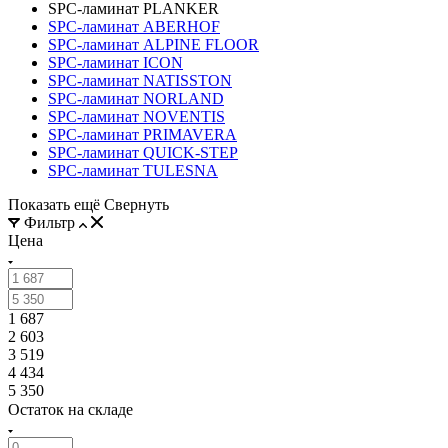
SPC-ламинат PLANKER
SPC-ламинат ABERHOF
SPC-ламинат ALPINE FLOOR
SPC-ламинат ICON
SPC-ламинат NATISSTON
SPC-ламинат NORLAND
SPC-ламинат NOVENTIS
SPC-ламинат PRIMAVERA
SPC-ламинат QUICK-STEP
SPC-ламинат TULESNA
Показать ещё
Свернуть
Фильтр
Цена
1 687
2 603
3 519
4 434
5 350
Остаток на складе