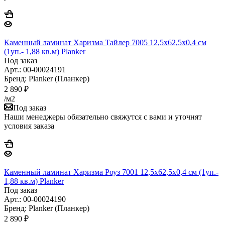
Каменный ламинат Харизма Тайлер 7005 12,5x62,5x0,4 см
(1уп.- 1,88 кв.м) Planker
Под заказ
Арт.: 00-00024191
Бренд: Planker (Планкер)
2 890
₽
/м2
Под заказ
Наши менеджеры обязательно свяжутся с вами и уточнят
условия заказа
Каменный ламинат Харизма Роуз 7001 12,5x62,5x0,4 см (1уп.-
1,88 кв.м) Planker
Под заказ
Арт.: 00-00024190
Бренд: Planker (Планкер)
2 890
₽