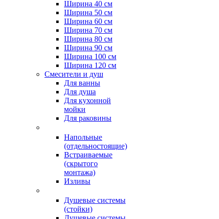
Ширина 40 см
Ширина 50 см
Ширина 60 см
Ширина 70 см
Ширина 80 см
Ширина 90 см
Ширина 100 см
Ширина 120 см
Смесители и душ
Для ванны
Для душа
Для кухонной
мойки
Для раковины
Напольные
(отдельностоящие)
Встраиваемые
(скрытого
монтажа)
Изливы
Душевые системы
(стойки)
Душевые системы