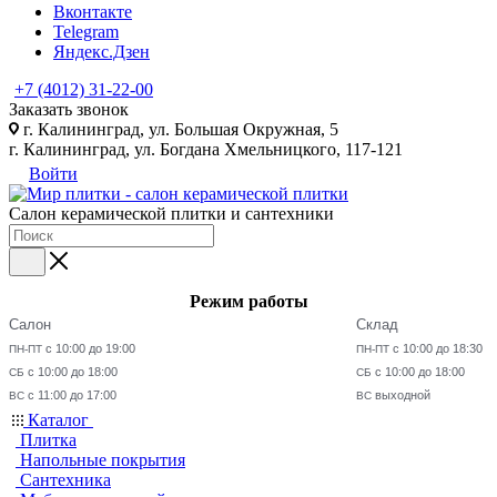
Вконтакте
Telegram
Яндекс.Дзен
+7 (4012) 31-22-00
Заказать звонок
г. Калининград, ул. Большая Окружная, 5
г. Калининград, ул. Богдана Хмельницкого, 117-121
Войти
Салон керамической плитки и сантехники
Режим работы
Салон
Склад
с 10:00 до 19:00
с 10:00 до 18:30
ПН-ПТ
ПН-ПТ
с 10:00 до 18:00
с 10:00 до 18:00
СБ
СБ
с 11:00 до 17:00
выходной
ВС
ВС
Каталог
Плитка
Напольные покрытия
Сантехника