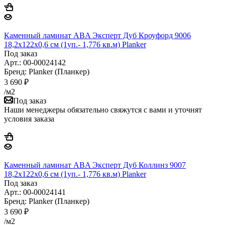
Каменный ламинат ABA Эксперт Дуб Кроуфорд 9006
18,2x122x0,6 см (1уп.- 1,776 кв.м) Planker
Под заказ
Арт.: 00-00024142
Бренд: Planker (Планкер)
3 690
₽
/м2
Под заказ
Наши менеджеры обязательно свяжутся с вами и уточнят
условия заказа
Каменный ламинат ABA Эксперт Дуб Коллинз 9007
18,2x122x0,6 см (1уп.- 1,776 кв.м) Planker
Под заказ
Арт.: 00-00024141
Бренд: Planker (Планкер)
3 690
₽
/м2