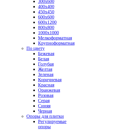
300х600
400х400
450х450
600х600
600х1200
800х800
1000х1000
Мелкоформатная
Крупноформатная
По цвету
Бежевая
Белая
Голубая
Желтая
Зеленая
Коричневая
Красная
Оранжевая
Розовая
Серая
Синяя
Черная
Опоры для плитки
Регулируемые
опоры