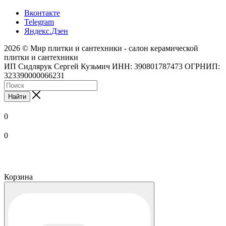
Вконтакте
Telegram
Яндекс.Дзен
2026 © Мир плитки и сантехники - салон керамической
плитки и сантехники
ИП Сидлярук Сергей Кузьмич ИНН: 390801787473 ОГРНИП:
323390000066231
Найти
0
0
Корзина