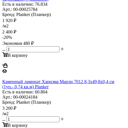
Есть в наличии: 76.834
Арт.: 00-00025784
Бренд: Planker (Планкер)
1 920
₽
/м2
2 400
₽
-
20
%
Экономия
480
₽
В корзину
Каменный ламинат Харизма Марли 7012 8,3x49,8x0,4 см
(1уп.- 0,74 кв.м) Planker
Есть в наличии: 60.804
Арт.: 00-00024184
Бренд: Planker (Планкер)
3 200
₽
/м2
В корзину